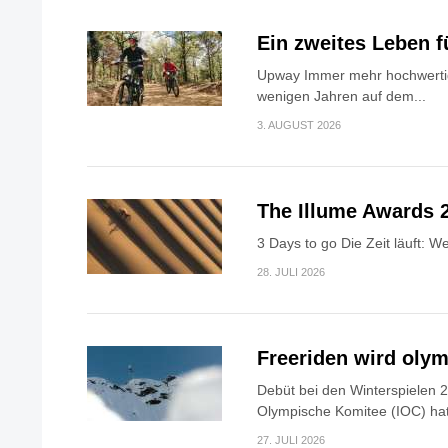
Ein zweites Leben f
Upway Immer mehr hochwerti
wenigen Jahren auf dem...
3. AUGUST 2026
The Illume Awards 
3 Days to go Die Zeit läuft: 
28. JULI 2026
Freeriden wird oly
Debüt bei den Winterspielen 2
Olympische Komitee (IOC) hat
27. JULI 2026