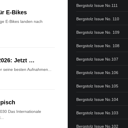
Bergstolz Issue No.111
ür E-Bikes
Bergstolz Issue No. 110
ge E-Bikes landen nach
Bergstolz Issue No. 109
Bergstolz Issue No. 108
Bergstolz Issue No.107
2026: Jetzt …
Wer seine besten Aufnahmen...
Bergstolz Issue No.106
Bergstolz Issue No.105
Bergstolz Issue No.104
mpisch
030 Das Internationale
Bergstolz Issue No.103
...
Bergstolz Issue No.102