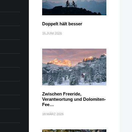
Doppelt hält besser
16.JUNI 2026
Zwischen Freeride,
Verantwortung und Dolomiten-
Fee…
18.MÄRZ 2026