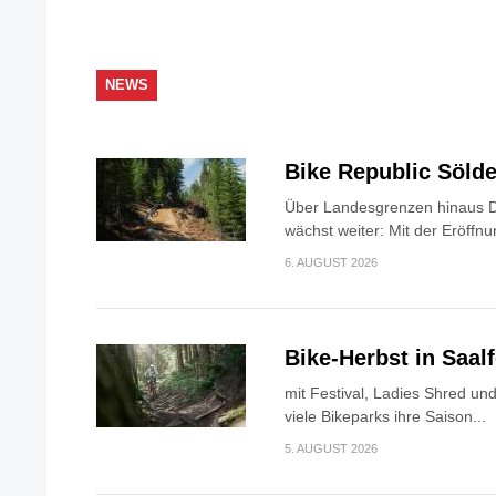
NEWS
Bike Republic Söl
Über Landesgrenzen hinaus D
wächst weiter: Mit der Eröffnu
6. AUGUST 2026
Bike-Herbst in Saa
mit Festival, Ladies Shred u
viele Bikeparks ihre Saison...
5. AUGUST 2026