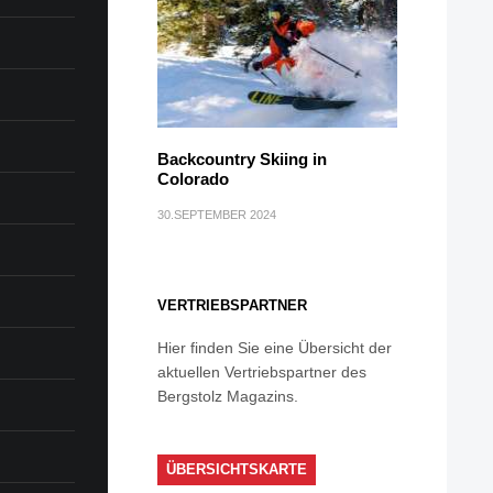
Backcountry Skiing in
Colorado
30.SEPTEMBER 2024
VERTRIEBSPARTNER
Hier finden Sie eine Übersicht der
aktuellen Vertriebspartner des
Bergstolz Magazins.
ÜBERSICHTSKARTE