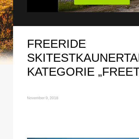
FREERIDE
SKITESTKAUNERTAL
KATEGORIE „FREE
November 9, 2018