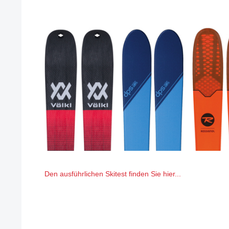
Den ausführlichen Skitest finden Sie hier...