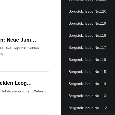
Bergstolz Issue No.120
Bergstolz Issue No.119
Bergstolz Issue No.118
den: Neue Jum…
Bergstolz Issue No.117
ie Bike Republic Sölden
ng...
Bergstolz Issue No.116
Bergstolz Issue No.115
lfelden Leog…
Bergstolz Issue No.114
nd Jubiläumsaktionen Während
Bergstolz Issue No.113
Bergstolz Issue No. 112