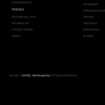
Rückgaberecht
Mediadaten
FRIENDS
Haftungsausschl
Bicicletta da Corsa
Sitemap
freeskiers.net
Impressum
Freeride Testival
Datenschutz
Maloja
Kontakt
Design ©
NAGEL Werbeagentur
. All Rights Reserved.