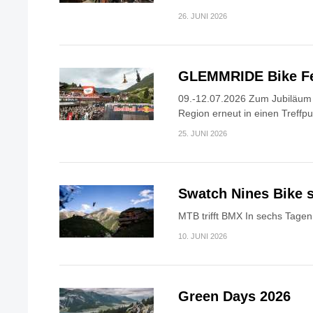
26. JUNI 2026
GLEMMRIDE Bike Fe
09.-12.07.2026 Zum Jubiläum v
Region erneut in einen Treffpun
25. JUNI 2026
Swatch Nines Bike s
MTB trifft BMX In sechs Tagen 
10. JUNI 2026
Green Days 2026