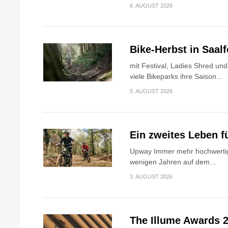
6. AUGUST 2026
Bike-Herbst in Saa
mit Festival, Ladies Shred u
viele Bikeparks ihre Saison...
5. AUGUST 2026
Ein zweites Leben f
Upway Immer mehr hochwertig
wenigen Jahren auf dem...
3. AUGUST 2026
The Illume Awards 2