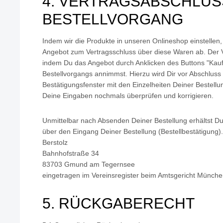
4. VERTRAGSABSCHLUSS
BESTELLVORGANG
Indem wir die Produkte in unseren Onlineshop einstellen,
Angebot zum Vertragsschluss über diese Waren ab. Der 
indem Du das Angebot durch Anklicken des Buttons "Kaufe
Bestellvorgangs annimmst. Hierzu wird Dir vor Abschluss
Bestätigungsfenster mit den Einzelheiten Deiner Bestellu
Deine Eingaben nochmals überprüfen und korrigieren.
Unmittelbar nach Absenden Deiner Bestellung erhältst Du
über den Eingang Deiner Bestellung (Bestellbestätigung).
Berstolz
Bahnhofstraße 34
83703 Gmund am Tegernsee
eingetragen im Vereinsregister beim Amtsgericht Münch
5. RÜCKGABERECHT