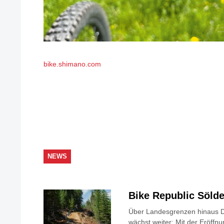
bike.shimano.com
NEWS
Bike Republic Söl
Über Landesgrenzen hinaus D
wächst weiter: Mit der Eröffnu