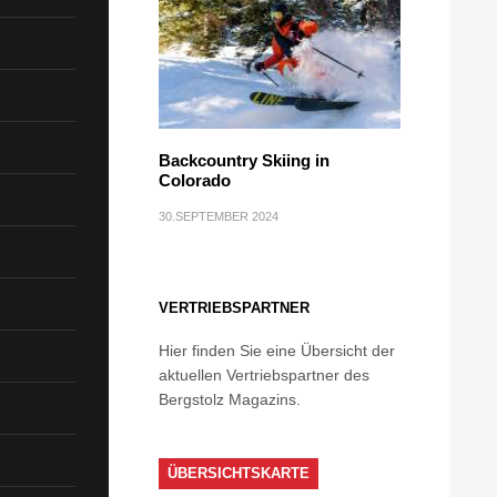
Backcountry Skiing in
Colorado
30.SEPTEMBER 2024
VERTRIEBSPARTNER
Hier finden Sie eine Übersicht der
aktuellen Vertriebspartner des
Bergstolz Magazins.
ÜBERSICHTSKARTE