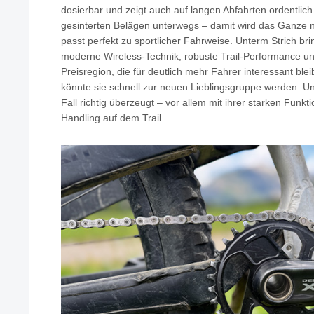
dosierbar und zeigt auch auf langen Abfahrten ordentlich 
gesinterten Belägen unterwegs – damit wird das Ganze 
passt perfekt zu sportlicher Fahrweise. Unterm Strich b
moderne Wireless-Technik, robuste Trail-Performance un
Preisregion, die für deutlich mehr Fahrer interessant blei
könnte sie schnell zur neuen Lieblingsgruppe werden. Un
Fall richtig überzeugt – vor allem mit ihrer starken Funk
Handling auf dem Trail.