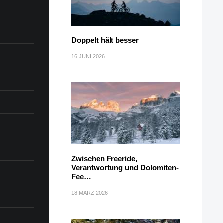
Doppelt hält besser
16.JUNI 2026
Zwischen Freeride,
Verantwortung und Dolomiten-
Fee…
18.MÄRZ 2026