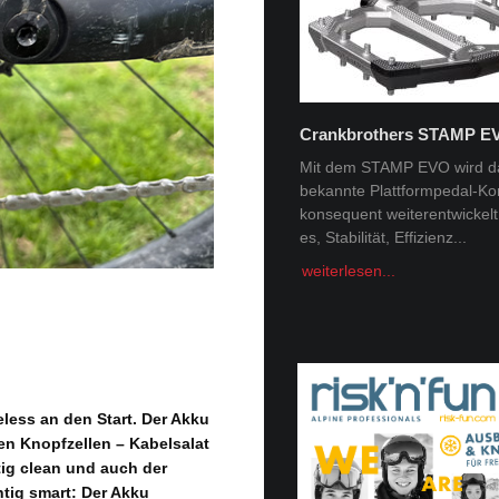
Crankbrothers STAMP E
Tobi Tritscher x Van Deer
Mit dem STAMP EVO wird d
bekannte Plattformpedal-Ko
Im Schnee Zuhause Name:
konsequent weiterentwickelt. 
Trischer Alter: 31Homespot:
es, Stabilität, Effizienz...
Schladming, AustriaSponsor
Deer, Norrona Berge faszini
weiterlesen...
Menschheit -...
weiterlesen...
eless an den Start. Der Akku
inen Knopfzellen – Kabelsalat
tig clean und auch der
tig smart: Der Akku