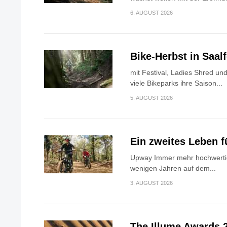
6. AUGUST 2026
Bike-Herbst in Saa
mit Festival, Ladies Shred u
viele Bikeparks ihre Saison...
5. AUGUST 2026
Ein zweites Leben f
Upway Immer mehr hochwerti
wenigen Jahren auf dem...
3. AUGUST 2026
The Illume Awards 