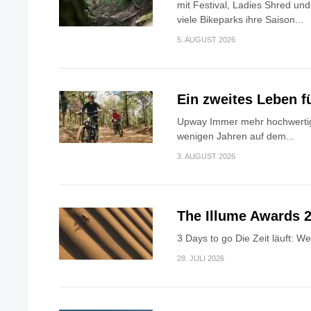
mit Festival, Ladies Shred u
viele Bikeparks ihre Saison...
5. AUGUST 2026
Ein zweites Leben f
Upway Immer mehr hochwertig
wenigen Jahren auf dem...
3. AUGUST 2026
The Illume Awards 2
3 Days to go Die Zeit läuft: W
28. JULI 2026