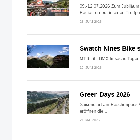
09.-12.07.2026 Zum Jubiläum v
Region erneut in einen Treffpun
25. JUNI 2026
Swatch Nines Bike s
MTB trifft BMX In sechs Tagen 
10. JUNI 2026
Green Days 2026
Saisonstart am Reschenpass V
eröffnen die...
27. MAI 2026