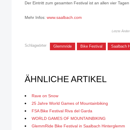
Der Eintritt zum gesamten Festival ist an allen vier Tagen
Mehr Infos:
www.saalbach.com
Letzte Ände
Schlagwörter
Glemmride
Bike Festival
Saalbach 
ÄHNLICHE ARTIKEL
Rave on Snow
25 Jahre World Games of Mountainbiking
FSA Bike Festival Riva del Garda
WORLD GAMES OF MOUNTAINBIKING
GlemmRide Bike Festival in Saalbach Hinterglemm