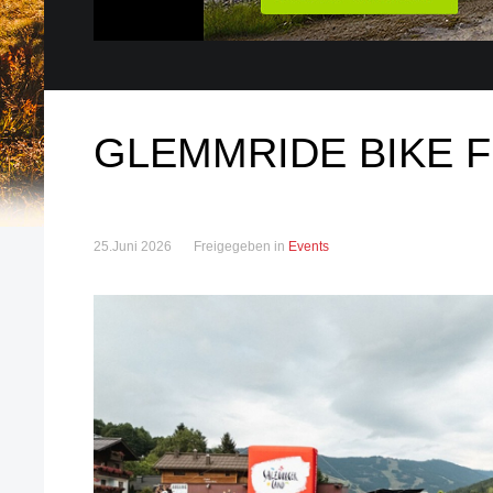
GLEMMRIDE BIKE F
25.Juni 2026
Freigegeben in
Events