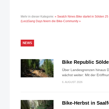
Mehr in dieser Kategorie:
« Swatch Nines Bike startet in Sölden
25
(Leo)Gang Days feiern die Bike-Community »
NEWS
Bike Republic Söld
Über Landesgrenzen hinaus Di
wächst weiter: Mit der Eröffnun
6. AUGUST 2026
Bike-Herbst in Saa