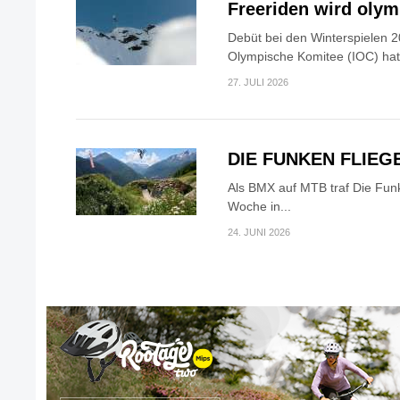
Freeriden wird oly
Debüt bei den Winterspielen 2
Olympische Komitee (IOC) hat.
27. JULI 2026
DIE FUNKEN FLIEG
Als BMX auf MTB traf Die Fun
Woche in...
24. JUNI 2026