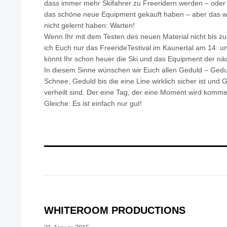
dass immer mehr Skifahrer zu Freeridern werden – oder sic
das schöne neue Equipment gekauft haben – aber das w
nicht gelernt haben: Warten!
Wenn Ihr mit dem Testen des neuen Material nicht bis zu
ich Euch nur das FreerideTestival im Kaunertal am 14. u
könnt Ihr schon heuer die Ski und das Equipment der nä
In diesem Sinne wünschen wir Euch allen Geduld – Ged
Schnee, Geduld bis die eine Line wirklich sicher ist und 
verheilt sind. Der eine Tag, der eine Moment wird komm
Gleiche: Es ist einfach nur gut!
WHITEROOM PRODUCTIONS