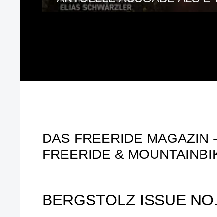
BERGSTOLZ ISSUE NO.135
AKTUELLE AUSGABE ALS E
DAS FREERIDE MAGAZIN - 
FREERIDE & MOUNTAINBI
BERGSTOLZ ISSUE NO.