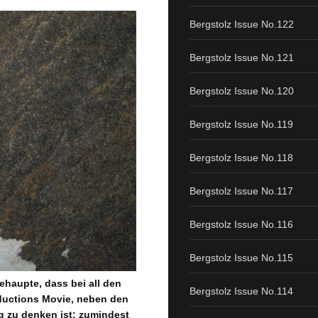
Bergstolz Issue No.122
Bergstolz Issue No.121
Bergstolz Issue No.120
Bergstolz Issue No.119
Bergstolz Issue No.118
Bergstolz Issue No.117
Bergstolz Issue No.116
Bergstolz Issue No.115
ehaupte, dass bei all den
Bergstolz Issue No.114
ductions Movie, neben den
 zu denken ist; zumindest