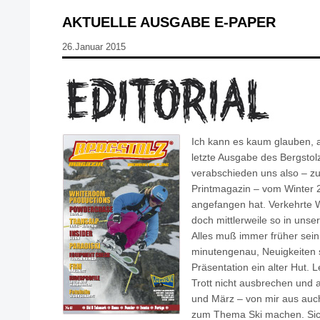
AKTUELLE AUSGABE E-PAPER
26.Januar 2015
Ich kann es kaum glauben, a
letzte Ausgabe des Bergstolz
verabschieden uns also – z
Printmagazin – vom Winter 2
angefangen hat. Verkehrte W
doch mittlerweile so in unse
Alles muß immer früher sein
minutengenau, Neuigkeiten 
Präsentation ein alter Hut. 
Trott nicht ausbrechen und 
und März – von mir aus auch
zum Thema Ski machen. Sich