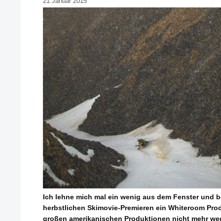
21.Januar 2015
Ich lehne mich mal ein wenig aus dem Fenster und b
herbstlichen Skimovie-Premieren ein Whiteroom Pro
großen amerikanischen Produktionen nicht mehr weg