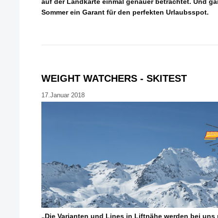
auf der Landkarte einmal genauer betrachtet. Und ga
Sommer ein Garant für den perfekten Urlaubsspot.
WEIGHT WATCHERS - SKITEST
17.Januar 2018
„Die Varianten und Lines in Liftnähe werden bei uns m