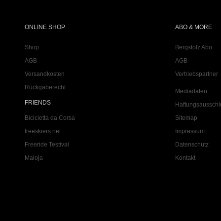
ONLINE SHOP
ABO & MORE
Shop
Bergstolz Abo
AGB
AGB
Versandkosten
Vertriebspartner
Rückgaberecht
Mediadaten
FRIENDS
Haftungsausschl
Bicicletta da Corsa
Sitemap
freeskiers.net
Impressum
Freeride Testival
Datenschutz
Maloja
Kontakt