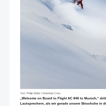
Text: Phillip Müller | Rebelride Crew
„Welcome on Board to Flight AC 846 to Munich,“ drö
Lautsprechern, als wir gerade unsere Skischuhe in d