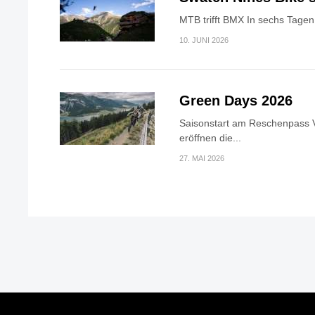
MTB trifft BMX In sechs Tagen 
10. JUNI 2026
Green Days 2026
Saisonstart am Reschenpass V
eröffnen die...
27. MAI 2026