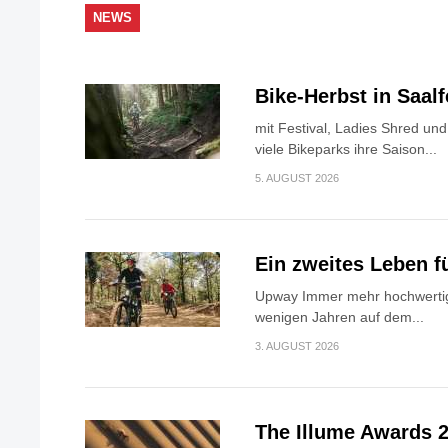
NEWS
Bike-Herbst in Saa
mit Festival, Ladies Shred u
viele Bikeparks ihre Saison...
5. AUGUST 2026
Ein zweites Leben f
Upway Immer mehr hochwertig
wenigen Jahren auf dem...
3. AUGUST 2026
The Illume Awards 2