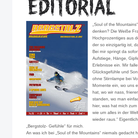
„Soul of the Mountains“
denken? Die Weiße Fra
Hochprozentiges aus dem
der so einzigartig ist, d
Bei mir springt da sofor
Aufstiege, Hänge, Gipf
Erlebnisse ein. Mir fal
Glücksgefühle und S
ohne Stirnlampe bei Vo
Momente ein, wo uns eb
hat, wo wir nass, frier
standen, wo man einfa
hier, was hat mich zum
wie um alles in der We
wieder raus.“ Eigentlic
„Bergstolz- Gefühle“ für mich.
An was ich bei „Soul of the Mountains“ niemals gedacht h