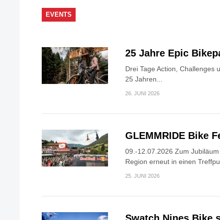
EVENTS
25 Jahre Epic Bike
Drei Tage Action, Challenges 
25 Jahren...
26. JUNI 2026
GLEMMRIDE Bike Fe
09.-12.07.2026 Zum Jubiläum v
Region erneut in einen Treffpun
25. JUNI 2026
Swatch Nines Bike s