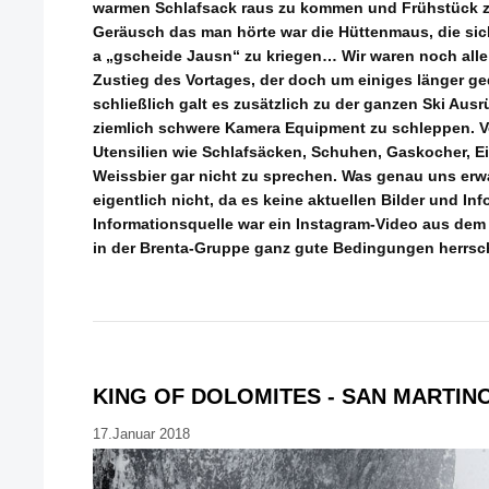
warmen Schlafsack raus zu kommen und Frühstück 
Geräusch das man hörte war die Hüttenmaus, die sich
a „gscheide Jausn“ zu kriegen… Wir waren noch alle
Zustieg des Vortages, der doch um einiges länger ge
schließlich galt es zusätzlich zu der ganzen Ski Aus
ziemlich schwere Kamera Equipment zu schleppen. V
Utensilien wie Schlafsäcken, Schuhen, Gaskocher, Eis
Weissbier gar nicht zu sprechen. Was genau uns erwa
eigentlich nicht, da es keine aktuellen Bilder und In
Informationsquelle war ein Instagram-Video aus dem 
in der Brenta-Gruppe ganz gute Bedingungen herrsc
KING OF DOLOMITES - SAN MARTIN
17.Januar 2018