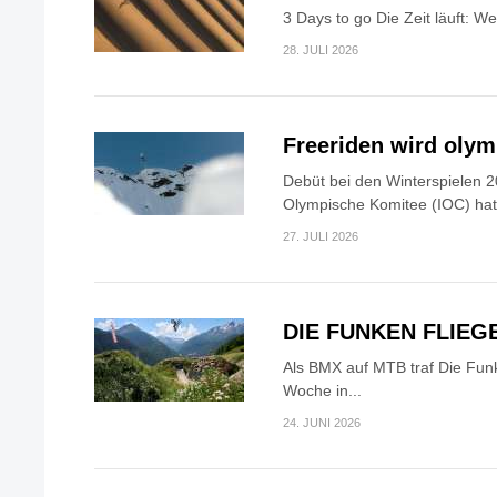
3 Days to go Die Zeit läuft: W
28. JULI 2026
Freeriden wird oly
Debüt bei den Winterspielen 2
Olympische Komitee (IOC) hat.
27. JULI 2026
DIE FUNKEN FLIEG
Als BMX auf MTB traf Die Fun
Woche in...
24. JUNI 2026