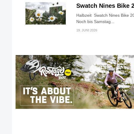
Swatch Nines Bike 
Halbzeit Swatch Nines Bike 20
Noch bis Samstag...
19. JUNI 2026