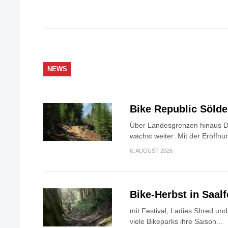
NEWS
Bike Republic Söld
Über Landesgrenzen hinaus Di
wächst weiter: Mit der Eröffnun
6. AUGUST 2026
Bike-Herbst in Saa
mit Festival, Ladies Shred u
viele Bikeparks ihre Saison...