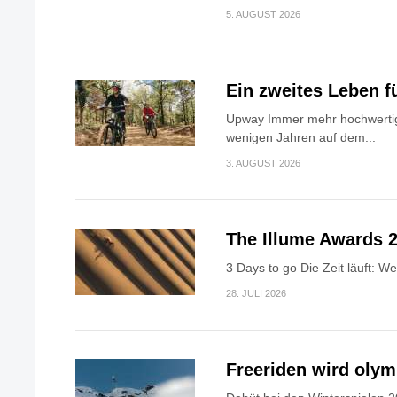
5. AUGUST 2026
Ein zweites Leben f
Upway Immer mehr hochwertig
wenigen Jahren auf dem...
3. AUGUST 2026
The Illume Awards 2
3 Days to go Die Zeit läuft: W
28. JULI 2026
Freeriden wird oly