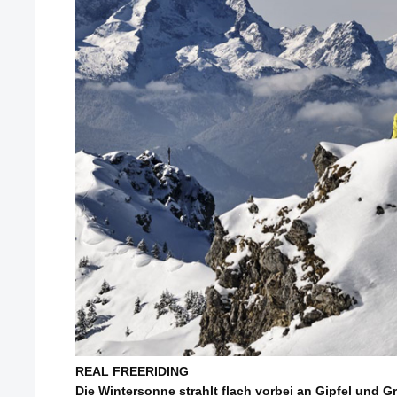
REAL FREERIDING
Die Wintersonne strahlt flach vorbei an Gipfel und Gra