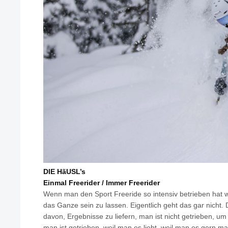
DIE HãUSL’s
Einmal Freerider / Immer Freerider
Wenn man den Sport Freeride so intensiv betrieben hat wi
das Ganze sein zu lassen. Eigentlich geht das gar nicht. 
davon, Ergebnisse zu liefern, man ist nicht getrieben, um 
man ist getrieben, weil man es liebt, weil man es gern ma