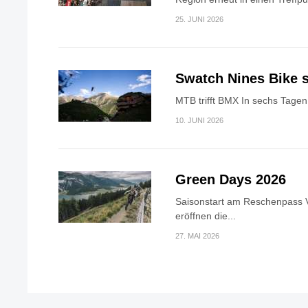
25. JUNI 2026
Swatch Nines Bike s
MTB trifft BMX In sechs Tagen 
10. JUNI 2026
Green Days 2026
Saisonstart am Reschenpass V
eröffnen die...
27. MAI 2026