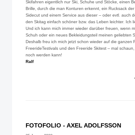
Skifahren eigentlich nur Ski, Schuhe und Stöcke, einen 
Brille, durch die man Konturen erkennt, ein Rucksack der
Sidecut und einem Service aus dieser – oder evtl. auch 
den Skitag einfach schöner bzw. das Leben leichter. Ich l
Und ich kann mich immer wieder darüber freuen, wenn mir
Schuh oder ein neues Bekleidungsteil meinen geliebten S
Deshalb freu ich mich jetzt schon wieder auf die ganzen P
FreerideTestivals und den Freeride Skitest – mal schaun,
noch werden kann!
Ralf
FOTOFOLIO - AXEL ADOLFSSON