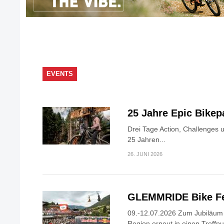
EVENTS
25 Jahre Epic Bike
Drei Tage Action, Challenges 
25 Jahren...
26. JUNI 2026
GLEMMRIDE Bike Fe
09.-12.07.2026 Zum Jubiläum v
Region erneut in einen Treffpun