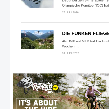
Debüt bei den Winterspielen 2
Olympische Komitee (IOC) hat.
27. JULI 2026
DIE FUNKEN FLIEG
Als BMX auf MTB traf Die Fun
Woche in...
24. JUNI 2026