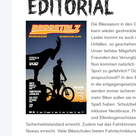
Die Bikesaison in den G
kann wieder geshredde
Leider kommt es auch 
Unfällen, so geschehen
Unser tiefstes Mitgefü
Freunden des Verunglü
Nun kommen natürlich 
Sport zu gefährlich? Od
anspruchsvoll? In den 
in die entgegengesetzt
werden immer sicherer
mehr Biker sollen sie 
Spaß haben. Schutzbekl
inklusive Neckbrace, P
und Ellenbogenschütz
Sicherheitsstandard erreicht. Zudem hat das Fahrkönnen 
Niveau erreicht. Viele Bikeschulen bieten Fahrtechnikku