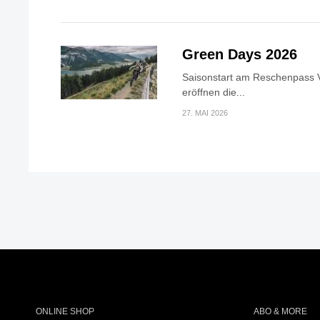
Green Days 2026
Saisonstart am Reschenpass V
eröffnen die...
27. MAI 2026
ONLINE SHOP
ABO & MORE