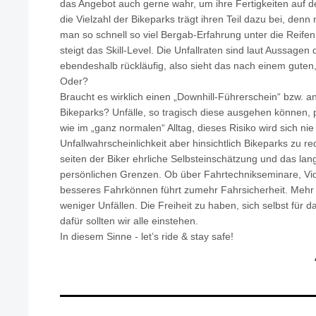
das Angebot auch gerne wahr, um ihre Fertigkeiten auf
die Vielzahl der Bikeparks trägt ihren Teil dazu bei, de
man so schnell so viel Bergab-Erfahrung unter die Reifen
steigt das Skill-Level. Die Unfallraten sind laut Aussagen
ebendeshalb rückläufig, also sieht das nach einem guten
Oder?
Braucht es wirklich einen „Downhill-Führerschein“ bzw.
Bikeparks? Unfälle, so tragisch diese ausgehen können,
wie im „ganz normalen“ Alltag, dieses Risiko wird sich ni
Unfallwahrscheinlichkeit aber hinsichtlich Bikeparks zu r
seiten der Biker ehrliche Selbsteinschätzung und das la
persönlichen Grenzen. Ob über Fahrtechnikseminare, Vi
besseres Fahrkönnen führt zumehr Fahrsicherheit. Mehr F
weniger Unfällen. Die Freiheit zu haben, sich selbst für 
dafür sollten wir alle einstehen.
In diesem Sinne - let’s ride & stay safe!