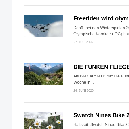
Freeriden wird oly
Debüt bei den Winterspielen 2
Olympische Komitee (IOC) hat.
27. JULI 2026
DIE FUNKEN FLIEG
Als BMX auf MTB traf Die Fun
Woche in...
24. JUNI 2026
Swatch Nines Bike 
Halbzeit Swatch Nines Bike 20