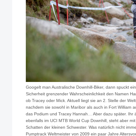
Googelt man Australische Downhill-Biker, dann spuckt e
Sicherheit grenzender Wahrscheinlichkeit den Namen Han
ob Tracey oder Mick. Aktuell liegt sie an 2. Stelle der W
nachdem sie sowohl in Maribor als auch in Fort William a
das Podium und Tracey Hannah… Aber dazu später. Ihr äl
ebenfalls im UCI MTB World Cup Downhill, steht aber mit
Schatten der kleinen Schwester. Was natürlich nicht immer
Pumptrack Weltmeister von 2009 ein paar Jahre Altersvo