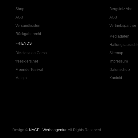
Shop
Bergstolz Abo
AGB
AGB
Versandkosten
Vertriebspartner
Rückgaberecht
Mediadaten
FRIENDS
Haftungsausschl
Bicicletta da Corsa
Sitemap
freeskiers.net
Impressum
Freeride Testival
Datenschutz
Maloja
Kontakt
Design ©
NAGEL Werbeagentur
. All Rights Reserved.