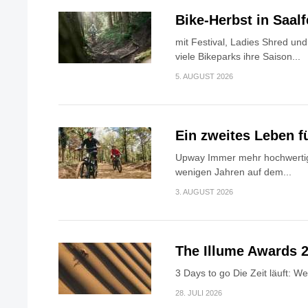
Bike-Herbst in Saa
mit Festival, Ladies Shred u
viele Bikeparks ihre Saison...
5. AUGUST 2026
Ein zweites Leben f
Upway Immer mehr hochwertig
wenigen Jahren auf dem...
3. AUGUST 2026
The Illume Awards 2
3 Days to go Die Zeit läuft: W
28. JULI 2026