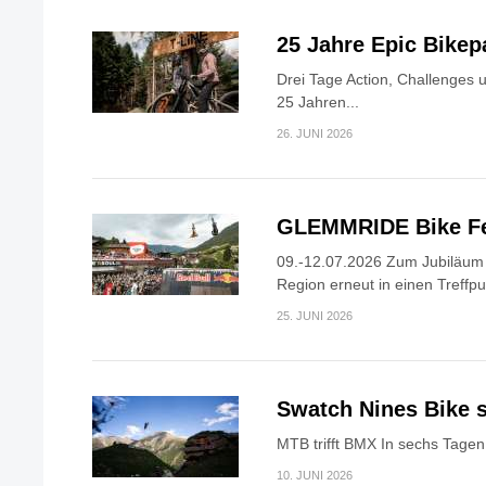
25 Jahre Epic Bike
Drei Tage Action, Challenges 
25 Jahren...
26. JUNI 2026
GLEMMRIDE Bike Fe
09.-12.07.2026 Zum Jubiläum v
Region erneut in einen Treffpun
25. JUNI 2026
Swatch Nines Bike s
MTB trifft BMX In sechs Tagen 
10. JUNI 2026