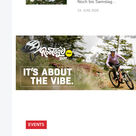
Noch bis Samstag...
19. JUNI 2026
EVENTS