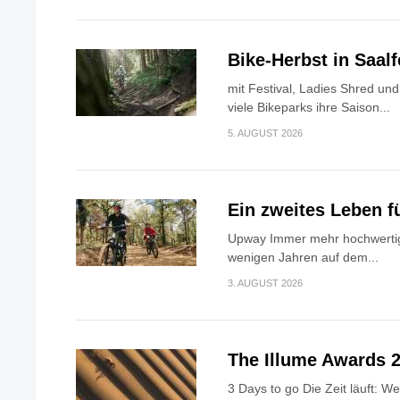
Bike-Herbst in Saa
mit Festival, Ladies Shred u
viele Bikeparks ihre Saison...
5. AUGUST 2026
Ein zweites Leben f
Upway Immer mehr hochwertig
wenigen Jahren auf dem...
3. AUGUST 2026
The Illume Awards 2
3 Days to go Die Zeit läuft: W