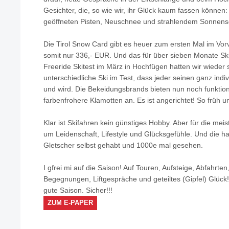
Gesichter, die, so wie wir, ihr Glück kaum fassen können:
geöffneten Pisten, Neuschnee und strahlendem Sonnens
Die Tirol Snow Card gibt es heuer zum ersten Mal im Vorve
somit nur 336,- EUR. Und das für über sieben Monate Sk
Freeride Skitest im März in Hochfügen hatten wir wieder s
unterschiedliche Ski im Test, dass jeder seinen ganz indi
und wird. Die Bekeidungsbrands bieten nun noch funktion
farbenfrohere Klamotten an. Es ist angerichtet! So früh u
Klar ist Skifahren kein günstiges Hobby. Aber für die meis
um Leidenschaft, Lifestyle und Glücksgefühle. Und die h
Gletscher selbst gehabt und 1000e mal gesehen.
I gfrei mi auf die Saison! Auf Touren, Aufsteige, Abfahrten
Begegnungen, Liftgespräche und geteiltes (Gipfel) Glück
gute Saison. Sicher!!!
ZUM E-PAPER