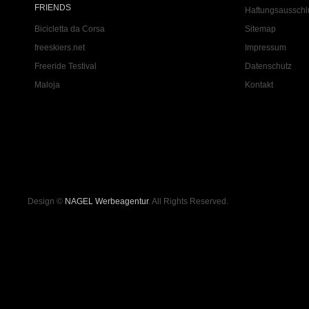
FRIENDS
Haftungsausschl
Bicicletta da Corsa
Sitemap
freeskiers.net
Impressum
Freeride Testival
Datenschutz
Maloja
Kontakt
Design ©
NAGEL Werbeagentur
. All Rights Reserved.