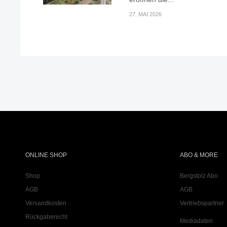
27. MAI 2026
ONLINE SHOP
ABO & MORE
Shop
Bergstolz Abo
AGB
AGB
Versandkosten
Vertriebspartner
Rückgaberecht
Mediadaten