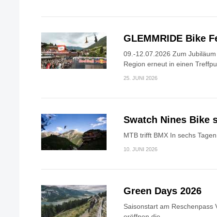
GLEMMRIDE Bike Fe
09.-12.07.2026 Zum Jubiläum v
Region erneut in einen Treffpun
25. JUNI 2026
Swatch Nines Bike s
MTB trifft BMX In sechs Tagen 
10. JUNI 2026
Green Days 2026
Saisonstart am Reschenpass V
eröffnen die...