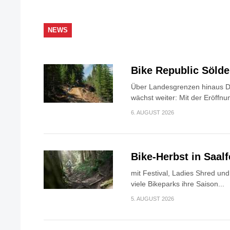
NEWS
Bike Republic Söld
Über Landesgrenzen hinaus Di
wächst weiter: Mit der Eröffnun
6. AUGUST 2026
Bike-Herbst in Saa
mit Festival, Ladies Shred u
viele Bikeparks ihre Saison...
5. AUGUST 2026