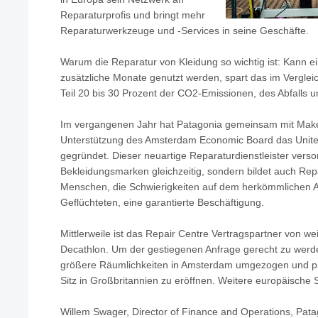
Reparaturprofis und bringt mehr
Reparaturwerkzeuge und -Services in seine Geschäfte.
Warum die Reparatur von Kleidung so wichtig ist: Kann e
zusätzliche Monate genutzt werden, spart das im Vergle
Teil 20 bis 30 Prozent der CO2-Emissionen, des Abfalls
Im vergangenen Jahr hat Patagonia gemeinsam mit Make
Unterstützung des Amsterdam Economic Board das Unite
gegründet. Dieser neuartige Reparaturdienstleister verso
Bekleidungsmarken gleichzeitig, sondern bildet auch Repa
Menschen, die Schwierigkeiten auf dem herkömmlichen A
Geflüchteten, eine garantierte Beschäftigung.
Mittlerweile ist das Repair Centre Vertragspartner von w
Decathlon. Um der gestiegenen Anfrage gerecht zu werden
größere Räumlichkeiten in Amsterdam umgezogen und pl
Sitz in Großbritannien zu eröffnen. Weitere europäische 
Willem Swager, Director of Finance and Operations, Pat