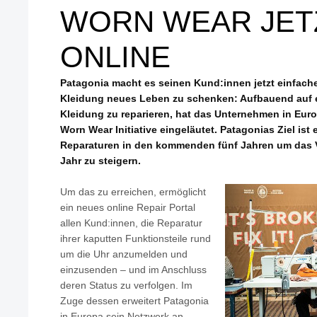
WORN WEAR JET
ONLINE
Patagonia macht es seinen Kund:innen jetzt einfacher
Kleidung neues Leben zu schenken: Aufbauend auf ei
Kleidung zu reparieren, hat das Unternehmen in Eur
Worn Wear Initiative eingeläutet. Patagonias Ziel ist 
Reparaturen in den kommenden fünf Jahren um das V
Jahr zu steigern.
Um das zu erreichen, ermöglicht
ein neues online Repair Portal
allen Kund:innen, die Reparatur
ihrer kaputten Funktionsteile rund
um die Uhr anzumelden und
einzusenden – und im Anschluss
deren Status zu verfolgen. Im
Zuge dessen erweitert Patagonia
in Europa sein Netzwerk an