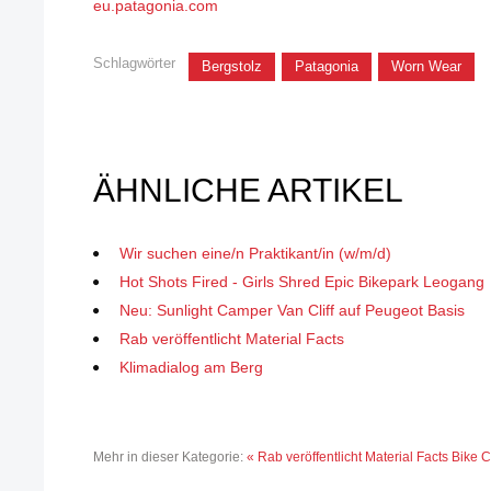
eu.patagonia.com
Schlagwörter
Bergstolz
Patagonia
Worn Wear
ÄHNLICHE ARTIKEL
Wir suchen eine/n Praktikant/in (w/m/d)
Hot Shots Fired - Girls Shred Epic Bikepark Leogang
Neu: Sunlight Camper Van Cliff auf Peugeot Basis
Rab veröffentlicht Material Facts
Klimadialog am Berg
Mehr in dieser Kategorie:
« Rab veröffentlicht Material Facts
Bike 