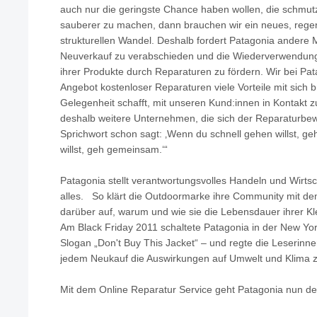
auch nur die geringste Chance haben wollen, die schmutz
sauberer zu machen, dann brauchen wir ein neues, regen
strukturellen Wandel. Deshalb fordert Patagonia andere 
Neuverkauf zu verabschieden und die Wiederverwendung
ihrer Produkte durch Reparaturen zu fördern. Wir bei Pa
Angebot kostenloser Reparaturen viele Vorteile mit sich br
Gelegenheit schafft, mit unseren Kund:innen in Kontakt z
deshalb weitere Unternehmen, die sich der Reparaturbe
Sprichwort schon sagt: ‚Wenn du schnell gehen willst, ge
willst, geh gemeinsam.‘“
Patagonia stellt verantwortungsvolles Handeln und Wirtsc
alles. So klärt die Outdoormarke ihre Community mit 
darüber auf, warum und wie sie die Lebensdauer ihrer K
Am Black Friday 2011 schaltete Patagonia in der New Yo
Slogan „Don't Buy This Jacket“ – und regte die Leserinn
jedem Neukauf die Auswirkungen auf Umwelt und Klima 
Mit dem Online Reparatur Service geht Patagonia nun den