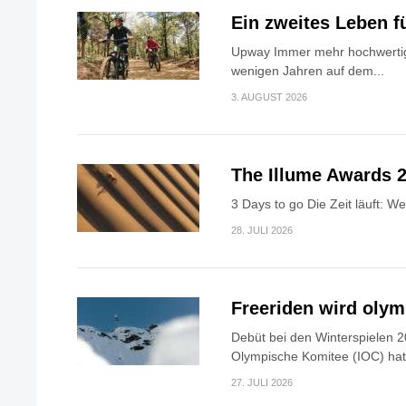
Ein zweites Leben f
Upway Immer mehr hochwertig
wenigen Jahren auf dem...
3. AUGUST 2026
The Illume Awards 2
3 Days to go Die Zeit läuft: W
28. JULI 2026
Freeriden wird oly
Debüt bei den Winterspielen 2
Olympische Komitee (IOC) hat.
27. JULI 2026