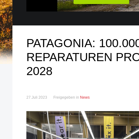
PATAGONIA: 100.00
REPARATUREN PRO
2028
27.Juli 2023
Freigegeben in
News