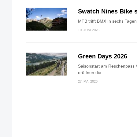
Swatch Nines Bike s
MTB trifft BMX In sechs Tagen 
10. JUNI 2026
Green Days 2026
Saisonstart am Reschenpass V
eröffnen die...
27. MAI 2026