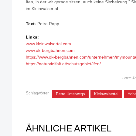
Ifen, in der wir gerade sitzen, auch keine Sitzheizung.“ 
im Kleinwalsertal.
Text:
Petra Rapp
Links:
www.kleinwalsertal.com
www.ok-bergbahnen.com
https://www.ok-bergbahnen.com/unternehmen/mymounta
https://naturvielfalt.at/schutzgebiet/ifen/
Letzte Ä
Schlagwörter
Petra Unterwegs
Kleinwalsertal
Hohe
ÄHNLICHE ARTIKEL