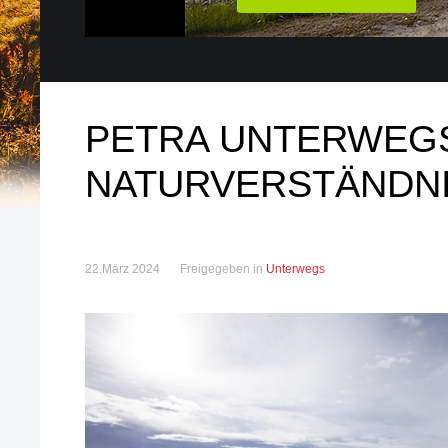
PETRA UNTERWEGS
NATURVERSTÄNDN
22.März 2024
Freigegeben in
Unterwegs