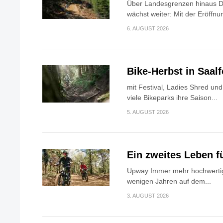
Über Landesgrenzen hinaus Di
wächst weiter: Mit der Eröffnun
6. AUGUST 2026
Bike-Herbst in Saa
mit Festival, Ladies Shred u
viele Bikeparks ihre Saison...
5. AUGUST 2026
Ein zweites Leben f
Upway Immer mehr hochwertig
wenigen Jahren auf dem...
3. AUGUST 2026