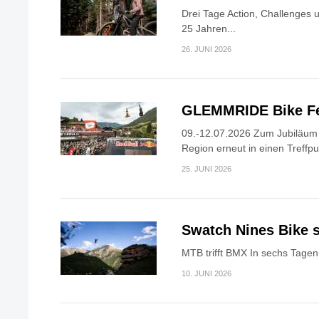
Drei Tage Action, Challenges 
25 Jahren...
26. JUNI 2026
GLEMMRIDE Bike Fe
09.-12.07.2026 Zum Jubiläum v
Region erneut in einen Treffpun
25. JUNI 2026
Swatch Nines Bike s
MTB trifft BMX In sechs Tagen 
10. JUNI 2026