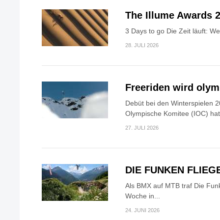
The Illume Awards 2
3 Days to go Die Zeit läuft: W
28. JULI 2026
Freeriden wird oly
Debüt bei den Winterspielen 2
Olympische Komitee (IOC) hat.
27. JULI 2026
DIE FUNKEN FLIEG
Als BMX auf MTB traf Die Fun
Woche in...
24. JUNI 2026