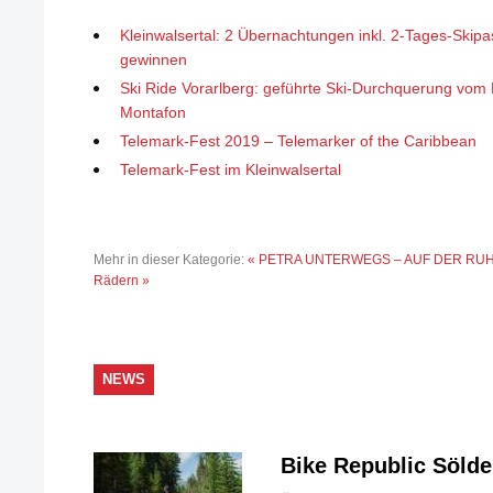
Kleinwalsertal: 2 Übernachtungen inkl. 2-Tages-Skipa
gewinnen
Ski Ride Vorarlberg: geführte Ski-Durchquerung vom K
Montafon
Telemark-Fest 2019 – Telemarker of the Caribbean
Telemark-Fest im Kleinwalsertal
Mehr in dieser Kategorie:
« PETRA UNTERWEGS – AUF DER RUH
Rädern »
NEWS
Bike Republic Söld