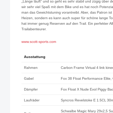
„Länge läuft“ und so geht es sehr stabil und zügig über 
wir sehr viel Spaß mit dem Bike und es hat noch Potenzia
man das Gewichtstuning vorantreibt. Aber, das Patron ist 
Heizen, sondern es kann auch super für schöne lange T
hat immer genug Reserven auf den Trail. Ein perfekter All
Trailabenteurer.
www.scott-sports.com
Ausstattung
Rahmen
Carbon Frame Virtual 4 link kin
Gabel
Fox 38 Float Performance Elite
Dämpfer
Fox Float X Nude Evol Piggy 
Laufräder
Syncros Revelstoke E 1.5CL 3
Schwalbe Magic Mary 29x2,5 Sup