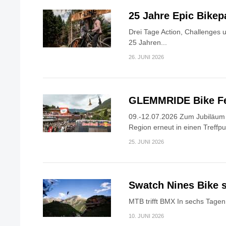
25 Jahre Epic Bike
Drei Tage Action, Challenges 
25 Jahren...
26. JUNI 2026
GLEMMRIDE Bike Fe
09.-12.07.2026 Zum Jubiläum v
Region erneut in einen Treffpun
25. JUNI 2026
Swatch Nines Bike s
MTB trifft BMX In sechs Tagen 
10. JUNI 2026