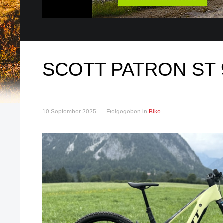
SCOTT PATRON ST 
10.September 2025
Freigegeben in
Bike