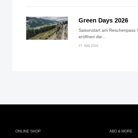
Green Days 2026
Saisonstart am Reschenpass V
eröffnen die...
27. MAI 2026
ONLINE SHOP
ABO & MORE