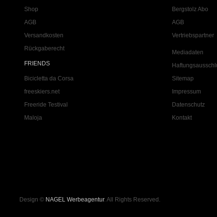
Shop
Bergstolz Abo
AGB
AGB
Versandkosten
Vertriebspartner
Rückgaberecht
Mediadaten
FRIENDS
Haftungsausschl
Bicicletta da Corsa
Sitemap
freeskiers.net
Impressum
Freeride Testival
Datenschutz
Maloja
Kontakt
Design ©
NAGEL Werbeagentur
. All Rights Reserved.