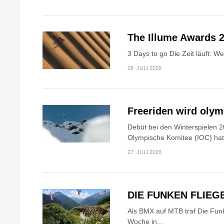
The Illume Awards 2
3 Days to go Die Zeit läuft: W
28. JULI 2026
Freeriden wird oly
Debüt bei den Winterspielen 2
Olympische Komitee (IOC) hat.
27. JULI 2026
DIE FUNKEN FLIEG
Als BMX auf MTB traf Die Fun
Woche in...