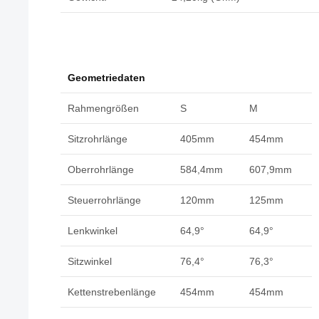
Geometriedaten
Rahmengrößen
S
M
Sitzrohrlänge
405mm
454mm
Oberrohrlänge
584,4mm
607,9mm
Steuerrohrlänge
120mm
125mm
Lenkwinkel
64,9°
64,9°
Sitzwinkel
76,4°
76,3°
Kettenstrebenlänge
454mm
454mm