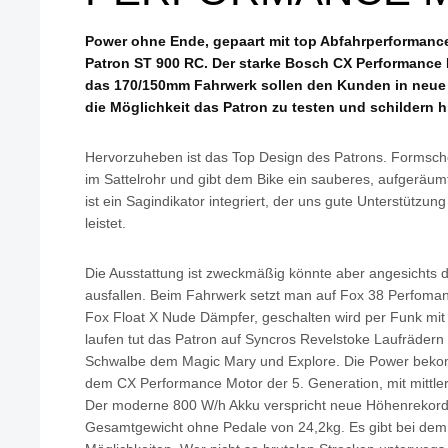
Power ohne Ende, gepaart mit top Abfahrperformance
Patron ST 900 RC. Der starke Bosch CX Performance
das 170/150mm Fahrwerk sollen den Kunden in neue 
die Möglichkeit das Patron zu testen und schildern h
Hervorzuheben ist das Top Design des Patrons. Formsc
im Sattelrohr und gibt dem Bike ein sauberes, aufgeräu
ist ein Sagindikator integriert, der uns gute Unterstützun
leistet.
Die Ausstattung ist zweckmäßig könnte aber angesichts 
ausfallen. Beim Fahrwerk setzt man auf Fox 38 Perfoman
Fox Float X Nude Dämpfer, geschalten wird per Funk mi
laufen tut das Patron auf Syncros Revelstoke Laufrädern
Schwalbe dem Magic Mary und Explore. Die Power beko
dem CX Performance Motor der 5. Generation, mit mitt
Der moderne 800 W/h Akku verspricht neue Höhenrekord
Gesamtgewicht ohne Pedale von 24,2kg. Es gibt bei dem 