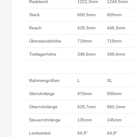
Radstand
1222,3mm
1244,5mm
Stack
650,5mm
655mm
Reach
428,3mm
448,3mm
Überstandshöhe
719mm
719mm
Tretlagerhöhe
348,6mm
348,6mm
Rahmengrößen
L
XL
Sitzrohrlänge
470mm
500mm
Oberrohrlänge
629,7mm
660,2mm
Steuerrohrlänge
135mm
145mm
Lenkwinkel
64,9°
64,9°