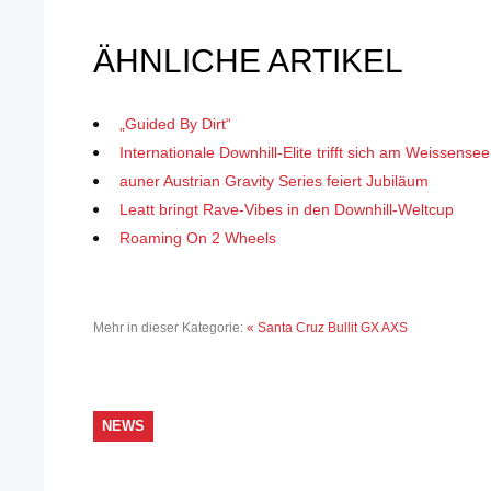
ÄHNLICHE ARTIKEL
„Guided By Dirt“
Internationale Downhill-Elite trifft sich am Weissensee
auner Austrian Gravity Series feiert Jubiläum
Leatt bringt Rave-Vibes in den Downhill-Weltcup
Roaming On 2 Wheels
Mehr in dieser Kategorie:
« Santa Cruz Bullit GX AXS
NEWS