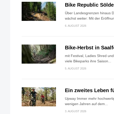
Bike Republic Söld
Über Landesgrenzen hinaus Di
wächst weiter: Mit der Eröffnun
6. AUGUST 2026
Bike-Herbst in Saa
mit Festival, Ladies Shred u
viele Bikeparks ihre Saison...
5. AUGUST 2026
Ein zweites Leben f
Upway Immer mehr hochwertig
wenigen Jahren auf dem...
3. AUGUST 2026