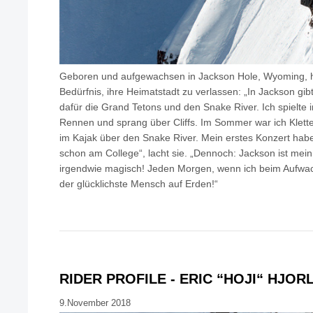
Geboren und aufgewachsen in Jackson Hole, Wyoming, ha
Bedürfnis, ihre Heimatstadt zu verlassen: „In Jackson gi
dafür die Grand Tetons und den Snake River. Ich spielte 
Rennen und sprang über Cliffs. Im Sommer war ich Klet
im Kajak über den Snake River. Mein erstes Konzert habe
schon am College“, lacht sie. „Dennoch: Jackson ist mein
irgendwie magisch! Jeden Morgen, wenn ich beim Aufwach
der glücklichste Mensch auf Erden!“
RIDER PROFILE - ERIC “HOJI“ HJOR
9.November 2018