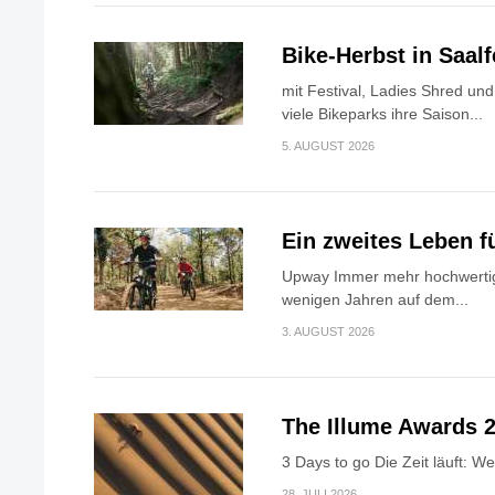
Bike-Herbst in Saa
mit Festival, Ladies Shred u
viele Bikeparks ihre Saison...
5. AUGUST 2026
Ein zweites Leben f
Upway Immer mehr hochwertig
wenigen Jahren auf dem...
3. AUGUST 2026
The Illume Awards 2
3 Days to go Die Zeit läuft: W
28. JULI 2026