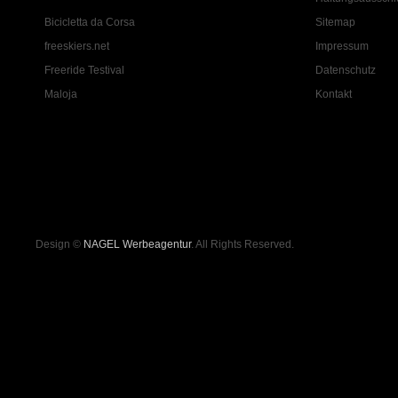
Bicicletta da Corsa
Sitemap
freeskiers.net
Impressum
Freeride Testival
Datenschutz
Maloja
Kontakt
Design ©
NAGEL Werbeagentur
. All Rights Reserved.