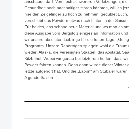
anschauen darf. Von noch schwereren Verletzungen, die 
Gesundheit noch nachhaltiger stören könnten, will ich jetz
hier den Zeigefinger zu hoch zu nehmen, geduldet Euch, ü
verschiebt das Powdern etwas nach hinten in der Saison
Für beides, das schöne neue Material und wo man es am 
diese Ausgabe vom Bergstolz einiges an Information und I
wir unsere absoluten Lieblinge für die fetten Tage: „Going 
Programm. Unsere Reportagen spiegeln wohl die Traumzie
wieder: Alaska, die Vereinigten Staaten, das Aostatal, S
Kitzbühel. Wobei wir genau bei letzterem hoffen, dass wi
Powder fahren können. Denn dann würde dieser Winter 
letzte aufgehört hat. Und die „Lappn“ am Stubaier wären
A guade Saison