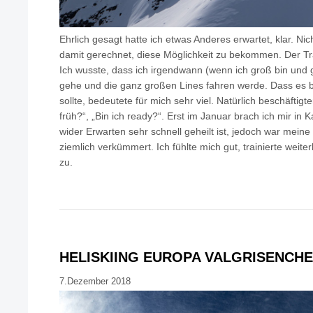
Ehrlich gesagt hatte ich etwas Anderes erwartet, klar. Nic
damit gerechnet, diese Möglichkeit zu bekommen. Der Tr
Ich wusste, dass ich irgendwann (wenn ich groß bin und
gehe und die ganz großen Lines fahren werde. Dass es be
sollte, bedeutete für mich sehr viel. Natürlich beschäftig
früh?“, „Bin ich ready?“. Erst im Januar brach ich mir in
wider Erwarten sehr schnell geheilt ist, jedoch war mein
ziemlich verkümmert. Ich fühlte mich gut, trainierte weiter
zu.
HELISKIING EUROPA VALGRISENCHE
7.Dezember 2018