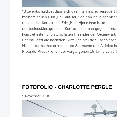
“Bitte entschuldige, dass sich das Interview so verzögert 
meinem neuen Film ‚Hoji‘ auf Tour, da hab ich leider nicht 
ersten Live-Kontakt mit Eric „Hoji“ Hjorleifson bekommt 
der bodenständige, nette Kerl von nebenan gegenübersitz
komplettesten und stylischsten Freerider der Gegenwart. S
Fahrstil lässt die höchsten Cliffs und steilsten Faces na
Nicht umsonst hat er legendäre Segmente und Auftritte in
Freeride-Produktionen der vergangenen 15 Jahre zu ver
FOTOFOLIO - CHARLOTTE PERCLE
9.November 2018