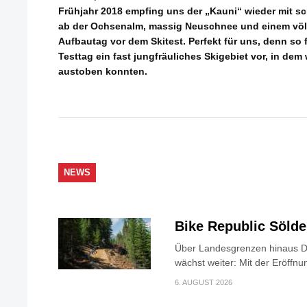
Frühjahr 2018 empfing uns der „Kauni“ wieder mit 
ab der Ochsenalm, massig Neuschnee und einem völ
Aufbautag vor dem Skitest. Perfekt für uns, denn so
Testtag ein fast jungfräuliches Skigebiet vor, in dem
austoben konnten.
NEWS
Bike Republic Söld
Über Landesgrenzen hinaus Di
wächst weiter: Mit der Eröffnun
6. AUGUST 2026