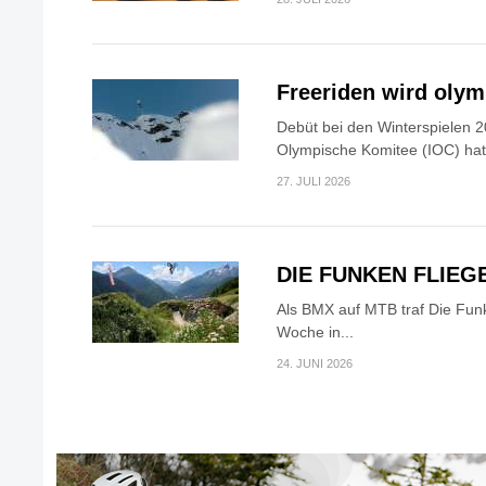
Freeriden wird oly
Debüt bei den Winterspielen 2
Olympische Komitee (IOC) hat.
27. JULI 2026
DIE FUNKEN FLIEG
Als BMX auf MTB traf Die Fun
Woche in...
24. JUNI 2026