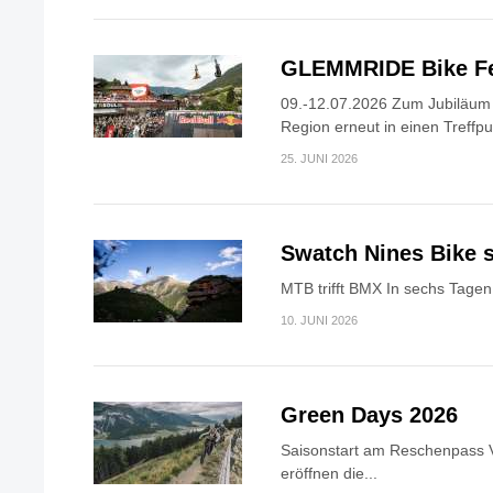
GLEMMRIDE Bike Fe
09.-12.07.2026 Zum Jubiläum v
Region erneut in einen Treffpun
25. JUNI 2026
Swatch Nines Bike s
MTB trifft BMX In sechs Tagen 
10. JUNI 2026
Green Days 2026
Saisonstart am Reschenpass V
eröffnen die...