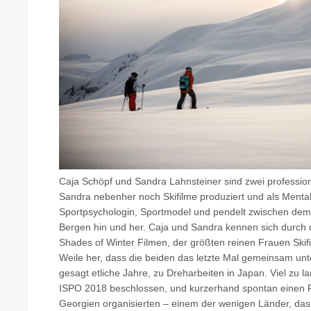
Caja Schöpf und Sandra Lahnsteiner sind zwei professio
Sandra nebenher noch Skifilme produziert und als Mental 
Sportpsychologin, Sportmodel und pendelt zwischen dem 
Bergen hin und her. Caja und Sandra kennen sich durch 
Shades of Winter Filmen, der größten reinen Frauen Skifi
Weile her, dass die beiden das letzte Mal gemeinsam u
gesagt etliche Jahre, zu Dreharbeiten in Japan. Viel zu l
ISPO 2018 beschlossen, und kurzerhand spontan einen F
Georgien organisierten – einem der wenigen Länder, das