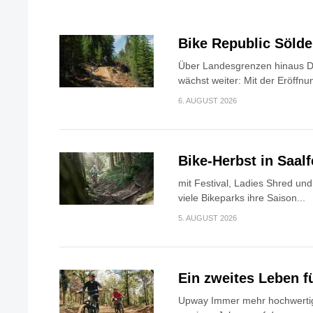
Bike Republic Söld
Über Landesgrenzen hinaus Di
wächst weiter: Mit der Eröffnun
6. AUGUST 2026
Bike-Herbst in Saa
mit Festival, Ladies Shred u
viele Bikeparks ihre Saison...
5. AUGUST 2026
Ein zweites Leben f
Upway Immer mehr hochwertig