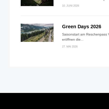
10. JUNI 2026
Green Days 2026
Saisonstart am Reschenpass V
eröffnen die...
27. MAI 2026