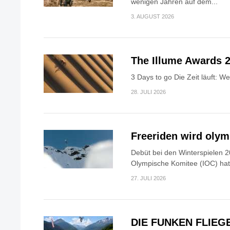
wenigen Jahren auf dem...
3. AUGUST 2026
The Illume Awards 2
3 Days to go Die Zeit läuft: W
28. JULI 2026
Freeriden wird oly
Debüt bei den Winterspielen 2
Olympische Komitee (IOC) hat.
27. JULI 2026
DIE FUNKEN FLIEG