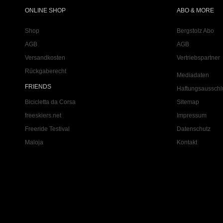
ONLINE SHOP
ABO & MORE
Shop
Bergstolz Abo
AGB
AGB
Versandkosten
Vertriebspartner
Rückgaberecht
Mediadaten
FRIENDS
Haftungsausschl
Bicicletta da Corsa
Sitemap
freeskiers.net
Impressum
Freeride Testival
Datenschutz
Maloja
Kontakt