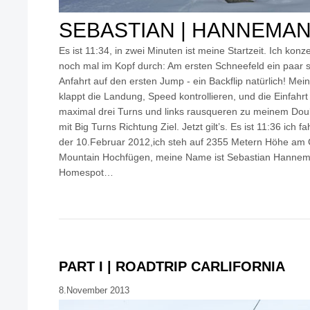
SEBASTIAN | HANNEMA
Es ist 11:34, in zwei Minuten ist meine Startzeit. Ich ko
noch mal im Kopf durch: Am ersten Schneefeld ein paar 
Anfahrt auf den ersten Jump - ein Backflip natürlich! Me
klappt die Landung, Speed kontrollieren, und die Einfahrt 
maximal drei Turns und links rausqueren zu meinem Doub
mit Big Turns Richtung Ziel. Jetzt gilt’s. Es ist 11:36 ich f
der 10.Februar 2012,ich steh auf 2355 Metern Höhe am G
Mountain Hochfügen, meine Name ist Sebastian Hannema
Homespot…
PART I | ROADTRIP CARLIFORNIA
8.November 2013