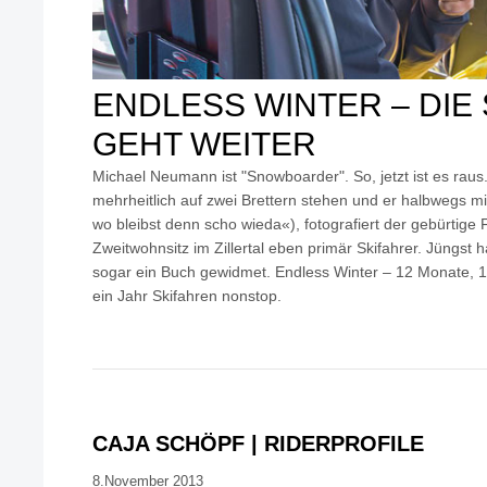
ENDLESS WINTER – DIE
GEHT WEITER
Michael Neumann ist "Snowboarder". So, jetzt ist es rau
mehrheitlich auf zwei Brettern stehen und er halbwegs mi
wo bleibst denn scho wieda«), fotografiert der gebürtige
Zweitwohnsitz im Zillertal eben primär Skifahrer. Jüngst 
sogar ein Buch gewidmet. Endless Winter – 12 Monate, 12
ein Jahr Skifahren nonstop.
CAJA SCHÖPF | RIDERPROFILE
8.November 2013