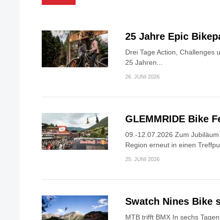
25 Jahre Epic Bike
Drei Tage Action, Challenges 
25 Jahren...
26. JUNI 2026
GLEMMRIDE Bike Fe
09.-12.07.2026 Zum Jubiläum v
Region erneut in einen Treffpun
25. JUNI 2026
Swatch Nines Bike s
MTB trifft BMX In sechs Tagen 