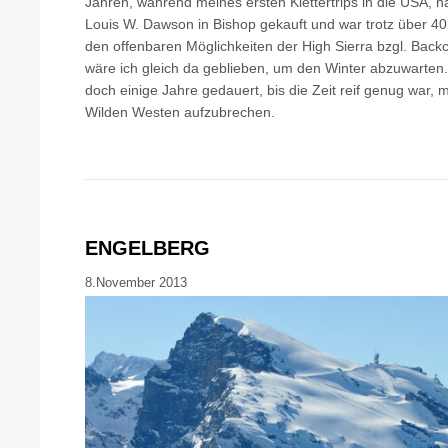
Jahren, während meines ersten Klettertrips in die USA, 
Louis W. Dawson in Bishop gekauft und war trotz über 40°
den offenbaren Möglichkeiten der High Sierra bzgl. Backc
wäre ich gleich da geblieben, um den Winter abzuwarten.
doch einige Jahre gedauert, bis die Zeit reif genug war, 
Wilden Westen aufzubrechen.
ENGELBERG
8.November 2013