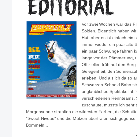
Vor zwei Wochen war das FI
Sölden. Eigentlich haben wir
Hut, aber es ist einfach ein
immer wieder ein paar alte B
ein paar Schwünge fahren ka
lange vor der Dämmerung, um
Offiziellen früh auf den Ber
Gelegenheit, den Sonnenau
erleben. Und als ich da so an
Schwarzen Schneid Bahn sta
unglaubliches Spektakel abli
verschiedenen Rennteams, S
zuschaute, musste ich sehr 
Morgensonne strahlten die wildesten Farben, die Schnit
"Sweet-Niveau" und die Mützen übertrafen sich gegensei
Bommeln...