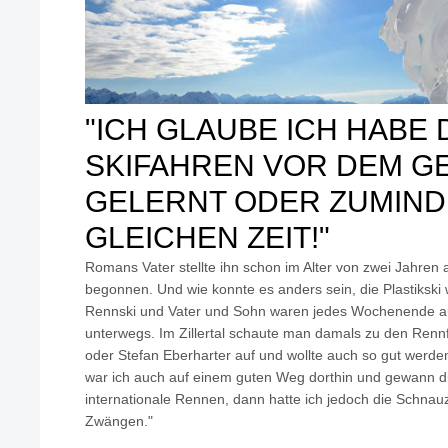
"ICH GLAUBE ICH HABE 
SKIFAHREN VOR DEM G
GELERNT ODER ZUMIND
GLEICHEN ZEIT!"
Romans Vater stellte ihn schon im Alter von zwei Jahren au
begonnen. Und wie konnte es anders sein, die Plastikski
Rennski und Vater und Sohn waren jedes Wochenende 
unterwegs. Im Zillertal schaute man damals zu den Renn
oder Stefan Eberharter auf und wollte auch so gut werden.
war ich auch auf einem guten Weg dorthin und gewann di
internationale Rennen, dann hatte ich jedoch die Schna
Zwängen."