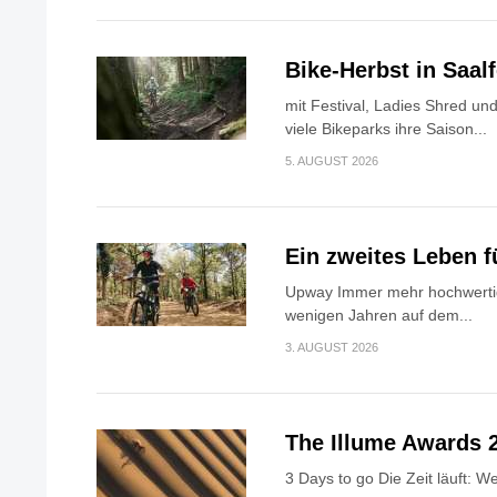
Bike-Herbst in Saa
mit Festival, Ladies Shred u
viele Bikeparks ihre Saison...
5. AUGUST 2026
Ein zweites Leben f
Upway Immer mehr hochwerti
wenigen Jahren auf dem...
3. AUGUST 2026
The Illume Awards 
3 Days to go Die Zeit läuft: 