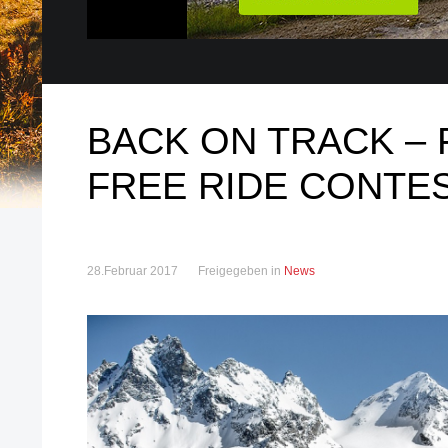
BACK ON TRACK – 
FREE RIDE CONTE
28.Februar 2017
Freigegeben in
News