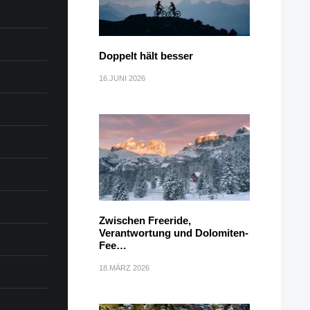
Doppelt hält besser
16.JUNI 2026
Zwischen Freeride,
Verantwortung und Dolomiten-
Fee…
18.MÄRZ 2026