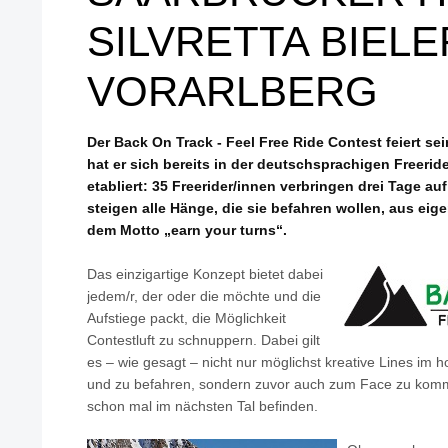
SILVRETTA BIEL
VORARLBERG
Der Back On Track - Feel Free Ride Contest feiert se
hat er sich bereits in der deutschsprachigen Freerid
etabliert: 35 Freerider/innen verbringen drei Tage au
steigen alle Hänge, die sie befahren wollen, aus eig
dem Motto „earn your turns“.
Das einzigartige Konzept bietet dabei
jedem/r, der oder die möchte und die
Aufstiege packt, die Möglichkeit
Contestluft zu schnuppern. Dabei gilt
es – wie gesagt – nicht nur möglichst kreative Lines im 
und zu befahren, sondern zuvor auch zum Face zu kom
schon mal im nächsten Tal befinden.