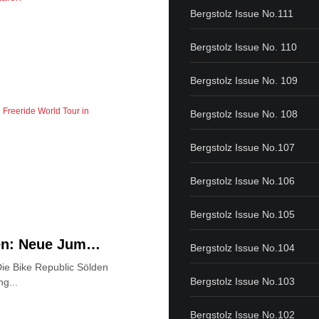
Bergstolz Issue No.111
Bergstolz Issue No. 110
Bergstolz Issue No. 109
l
Freeride World Tour in
Bergstolz Issue No. 108
Bergstolz Issue No.107
Bergstolz Issue No.106
Bergstolz Issue No.105
den: Neue Jum…
Bergstolz Issue No.104
ie Bike Republic Sölden
Bergstolz Issue No.103
ng...
Bergstolz Issue No.102