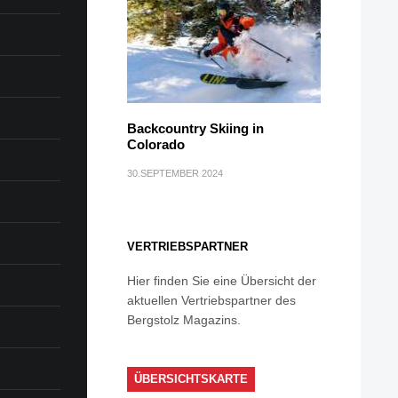
Backcountry Skiing in
Colorado
30.SEPTEMBER 2024
VERTRIEBSPARTNER
Hier finden Sie eine Übersicht der
aktuellen Vertriebspartner des
Bergstolz Magazins.
ÜBERSICHTSKARTE