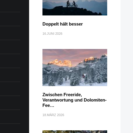
Doppelt hält besser
16.JUNI 2026
Zwischen Freeride,
Verantwortung und Dolomiten-
Fee…
18.MÄRZ 2026