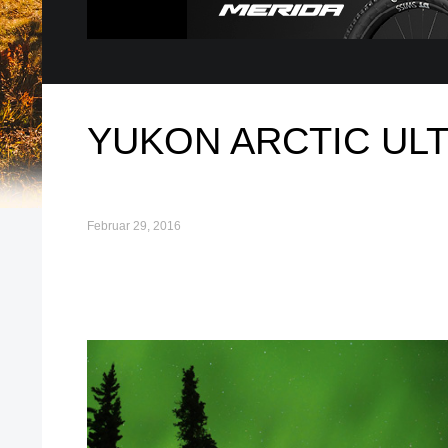
YUKON ARCTIC UL
Februar 29, 2016