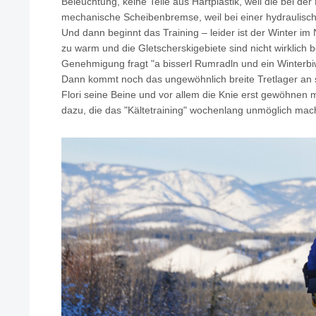
Beleuchtung, keine Teile aus Hartplastik, weil die bei der 
mechanische Scheibenbremse, weil bei einer hydraulisch
Und dann beginnt das Training – leider ist der Winter 
zu warm und die Gletscherskigebiete sind nicht wirklich be
Genehmigung fragt "a bisserl Rumradln und ein Winterbi
Dann kommt noch das ungewöhnlich breite Tretlager an 
Flori seine Beine und vor allem die Knie erst gewöhnen 
dazu, die das "Kältetraining" wochenlang unmöglich mach