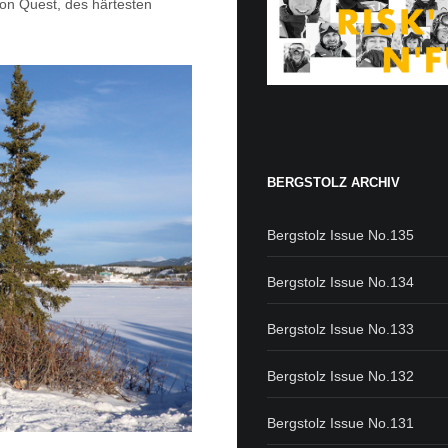
kon Quest, des härtesten
BERGSTOLZ ARCHIV
Bergstolz Issue No.135
Bergstolz Issue No.134
Bergstolz Issue No.133
Bergstolz Issue No.132
Bergstolz Issue No.131