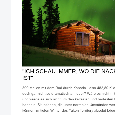
"ICH SCHAU IMMER, WO DIE NÄ
IST"
300 Meilen mit dem Rad durch Kanada - also 482,80 Kilom
doch gar nicht so dramatisch an, oder? Wäre es nicht m
und würde es sich nicht um den kältesten und härtesten 
handeln. Situationen, die unter normalen Umständen wen
können im tiefen Winter des Yukon Territory absolut lebe