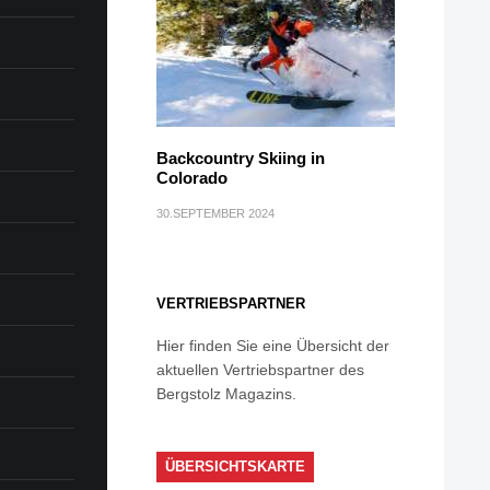
Backcountry Skiing in
Colorado
30.SEPTEMBER 2024
VERTRIEBSPARTNER
Hier finden Sie eine Übersicht der
aktuellen Vertriebspartner des
Bergstolz Magazins.
ÜBERSICHTSKARTE