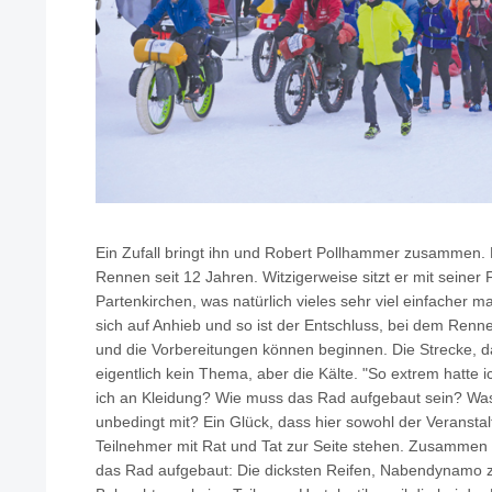
Ein Zufall bringt ihn und Robert Pollhammer zusammen. 
Rennen seit 12 Jahren. Witzigerweise sitzt er mit seiner
Partenkirchen, was natürlich vieles sehr viel einfacher m
sich auf Anhieb und so ist der Entschluss, bei dem Renne
und die Vorbereitungen können beginnen. Die Strecke, da
eigentlich kein Thema, aber die Kälte. "So extrem hatte 
ich an Kleidung? Wie muss das Rad aufgebaut sein? Was
unbedingt mit? Ein Glück, dass hier sowohl der Veranstal
Teilnehmer mit Rat und Tat zur Seite stehen. Zusammen
das Rad aufgebaut: Die dicksten Reifen, Nabendynamo 