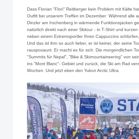
Dass Florian "Flori" Reitberger kein Problem mit Kälte h
Outfit bei unserem Treffen im Dezember: Während alle 
Dinzler am Irschenberg in wärmende Funktionsjacken gekl
natürlich direkt nach einer Skitour - in T-Shirt und kurz
neben einem Extremsportler Ihren Cappuccino schlürfen, w
Und das ist ihm so auch lieber, er ist keiner, der seine T
rausposaunt. Er macht es für sich. Die morgendlichen Tou
"Summits für Nepal", "Bike & Skimountaineering" von 
ins "Mont Blanc"- Gebiet und zurück, die Ski am Rad vers
Wochen. Und jetzt eben den Yukon Arctic Ultra.