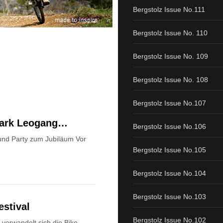
Bergstolz Issue No.111
Bergstolz Issue No. 110
Bergstolz Issue No. 109
Bergstolz Issue No. 108
Bergstolz Issue No.107
park Leogang…
Bergstolz Issue No.106
 und Party zum Jubiläum Vor
Bergstolz Issue No.105
Bergstolz Issue No.104
Bergstolz Issue No.103
stival
Bergstolz Issue No.102
verwandelt sich die Bike-