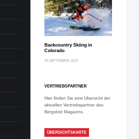
Backcountry Skiing in
Colorado
30.SEPTEMBER 2024
VERTRIEBSPARTNER
Hier finden Sie eine Übersicht der
aktuellen Vertriebspartner des
Bergstolz Magazins.
ÜBERSICHTSKARTE