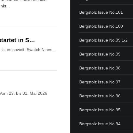
nkt...
Bergstolz Issue No.101
Bergstolz Issue No.100
tartet in S…
Bergstolz Issue No.99 1/2
ist es soweit: Swatch Nines...
Bergstolz Issue No.99
Bergstolz Issue No.98
Bergstolz Issue No 97
Vom 29. bis 31. Mai 2026
Bergstolz Issue No 96
Bergstolz Issue No 95
Bergstolz Issue No 94