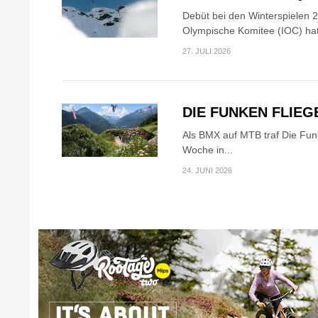
Debüt bei den Winterspielen 2
Olympische Komitee (IOC) hat
27. JULI 2026
DIE FUNKEN FLIEG
Als BMX auf MTB traf Die Fu
Woche in...
24. JUNI 2026