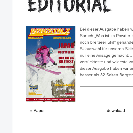
Bei dieser Ausgabe haben w
Spruch „Was ist im Powder be
noch breiterer Ski!“ gehande
Skiauswahl für unseren Ski
nur eine Ansage gemacht: „ 
verrückteste und wildeste w
dieser Ausgabe haben wir es
besser als 32 Seiten Bergsto
E-Paper
download