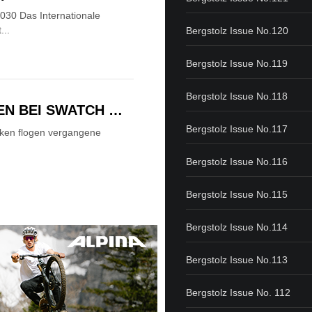
030 Das Internationale
...
Bergstolz Issue No.120
Bergstolz Issue No.119
Bergstolz Issue No.118
EN BEI SWATCH …
Bergstolz Issue No.117
nken flogen vergangene
Bergstolz Issue No.116
Bergstolz Issue No.115
Bergstolz Issue No.114
Bergstolz Issue No.113
Bergstolz Issue No. 112