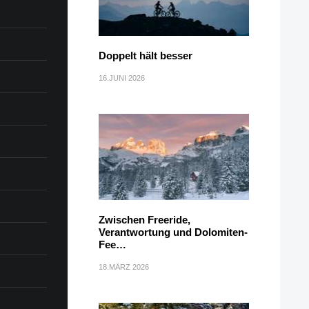
Doppelt hält besser
16.JUNI 2026
Zwischen Freeride,
Verantwortung und Dolomiten-
Fee…
18.MÄRZ 2026