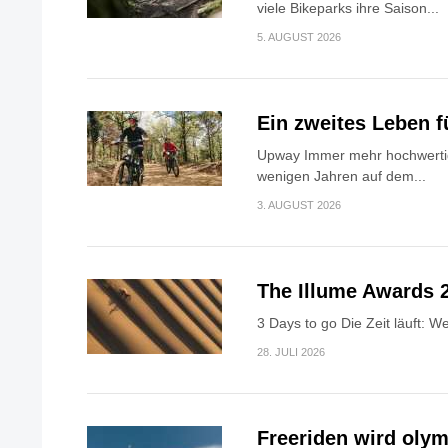
viele Bikeparks ihre Saison...
5. AUGUST 2026
Ein zweites Leben f
Upway Immer mehr hochwerti
wenigen Jahren auf dem...
3. AUGUST 2026
The Illume Awards 
3 Days to go Die Zeit läuft: 
28. JULI 2026
Freeriden wird oly