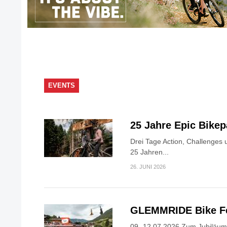
EVENTS
25 Jahre Epic Bike
Drei Tage Action, Challenges
25 Jahren...
26. JUNI 2026
GLEMMRIDE Bike Fe
09.-12.07.2026 Zum Jubiläum 