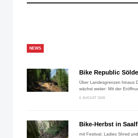
NEWS
Bike Republic Söl
Über Landesgrenzen hinaus D
wächst weiter: Mit der Eröffnu
6. AUGUST 2026
Bike-Herbst in Saa
mit Festival, Ladies Shred u