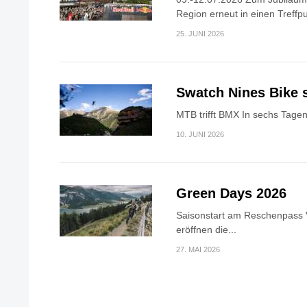
Region erneut in einen Treffpu
25. JUNI 2026
Swatch Nines Bike s
MTB trifft BMX In sechs Tagen 
10. JUNI 2026
Green Days 2026
Saisonstart am Reschenpass 
eröffnen die...
27. MAI 2026