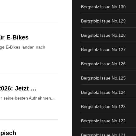
Bergstolz Issue No.130
Bergstolz Issue No.129
Bergstolz Issue No.128
ür E-Bikes
ge E-Bikes landen nach
Bergstolz Issue No.127
Bergstolz Issue No.126
Bergstolz Issue No.125
2026: Jetzt …
Bergstolz Issue No.124
Wer seine besten Aufnahmen...
Bergstolz Issue No.123
Bergstolz Issue No.122
mpisch
Bergstolz Issue No.121