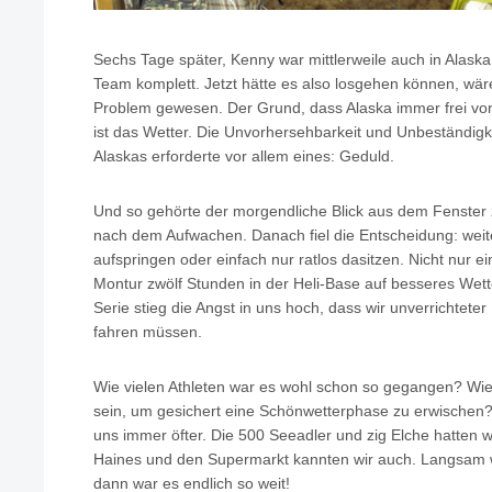
Sechs Tage später, Kenny war mittlerweile auch in Alas
Team komplett. Jetzt hätte es also losgehen können, wär
Problem gewesen. Der Grund, dass Alaska immer frei vo
ist das Wetter. Die Unvorhersehbarkeit und Unbeständigk
Alaskas erforderte vor allem eines: Geduld.
Und so gehörte der morgendliche Blick aus dem Fenster 
nach dem Aufwachen. Danach fiel die Entscheidung: weite
aufspringen oder einfach nur ratlos dasitzen. Nicht nur ei
Montur zwölf Stunden in der Heli-Base auf besseres Wet
Serie stieg die Angst in uns hoch, dass wir unverrichtet
fahren müssen.
Wie vielen Athleten war es wohl schon so gegangen? Wie
sein, um gesichert eine Schönwetterphase zu erwischen?
uns immer öfter. Die 500 Seeadler und zig Elche hatten 
Haines und den Supermarkt kannten wir auch. Langsam w
dann war es endlich so weit!