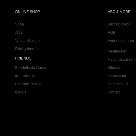
ONLINE SHOP
ABO & MORE
Shop
Bergstolz Abo
AGB
AGB
Versandkosten
Vertriebspartner
Rückgaberecht
Mediadaten
FRIENDS
Haftungsausschl
Bicicletta da Corsa
Sitemap
freeskiers.net
Impressum
Freeride Testival
Datenschutz
Maloja
Kontakt