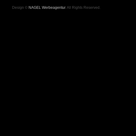
Design ©
NAGEL Werbeagentur
. All Rights Reserved.