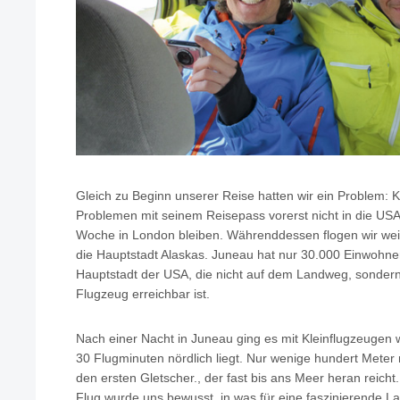
Gleich zu Beginn unserer Reise hatten wir ein Problem: 
Problemen mit seinem Reisepass vorerst nicht in die USA
Woche in London bleiben. Währenddessen flogen wir weit
die Hauptstadt Alaskas. Juneau hat nur 30.000 Einwohner 
Hauptstadt der USA, die nicht auf dem Landweg, sondern
Flugzeug erreichbar ist.
Nach einer Nacht in Juneau ging es mit Kleinflugzeugen 
30 Flugminuten nördlich liegt. Nur wenige hundert Meter
den ersten Gletscher., der fast bis ans Meer heran reich
Flug wurde uns bewusst, in was für eine faszinierende 