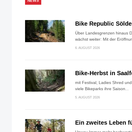
NEWS
Bike Republic Söld
Über Landesgrenzen hinaus Di
wächst weiter: Mit der Eröffnun
6. AUGUST 2026
Bike-Herbst in Saa
mit Festival, Ladies Shred u
viele Bikeparks ihre Saison...
5. AUGUST 2026
Ein zweites Leben f