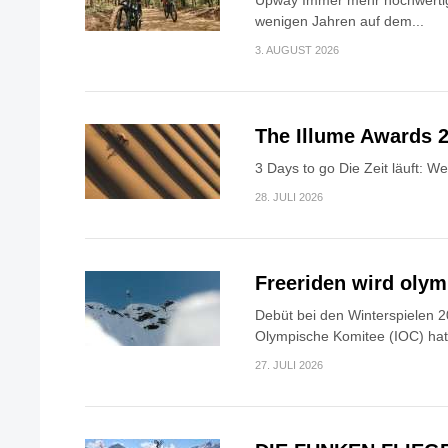
Upway Immer mehr hochwertig
wenigen Jahren auf dem...
3. AUGUST 2026
The Illume Awards 2
3 Days to go Die Zeit läuft: W
28. JULI 2026
Freeriden wird oly
Debüt bei den Winterspielen 2
Olympische Komitee (IOC) hat.
27. JULI 2026