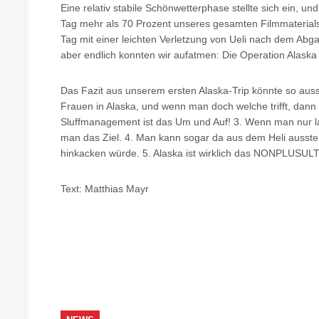
Eine relativ stabile Schönwetterphase stellte sich ein, u
Tag mehr als 70 Prozent unseres gesamten Filmmaterial
Tag mit einer leichten Verletzung von Ueli nach dem Abg
aber endlich konnten wir aufatmen: Die Operation Alaska 
Das Fazit aus unserem ersten Alaska-Trip könnte so ausse
Frauen in Alaska, und wenn man doch welche trifft, dann 
Sluffmanagement ist das Um und Auf! 3. Wenn man nur la
man das Ziel. 4. Man kann sogar da aus dem Heli ausstei
hinkacken würde. 5. Alaska ist wirklich das NONPLUSUL
Text: Matthias Mayr