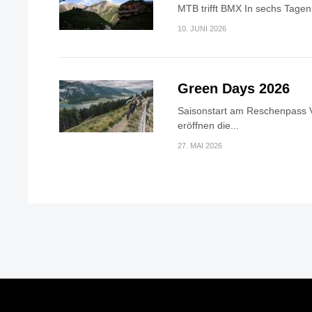
MTB trifft BMX In sechs Tagen 
10. JUNI 2026
Green Days 2026
Saisonstart am Reschenpass V
eröffnen die...
27. MAI 2026