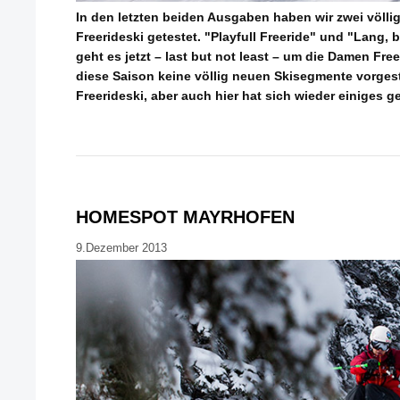
In den letzten beiden Ausgaben haben wir zwei völli
Freerideski getestet. "Playfull Freeride" und "Lang, bre
geht es jetzt – last but not least – um die Damen Fre
diese Saison keine völlig neuen Skisegmente vorgest
Freerideski, aber auch hier hat sich wieder einiges g
HOMESPOT MAYRHOFEN
9.Dezember 2013