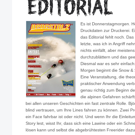
Es ist Donnerstagmorgen. H
Druckdaten zur Druckerei. Eig
das Editorial fehlt noch. Das
letzte, was ich in Angriff n
nichts einfällt, aber meiste
durchzublättern und das ge
Diesmal war es sehr einfach:
Morgen beginnt die Snow & 
Eine Veranstaltung, die theo
praktischer Anwendung verbi
genau richtig zum Beginn de
die alpinen Gefahren schärft.
bei allen unseren Geschichten ein fast zentrale Rolle. B
blind vertrauen, um Ihre Lines fahren zu können. Zwei Pro
ein Face fahrbar ist oder nicht. Und wenn Ihr die Einle
Story lest, wisst Ihr, dass sich eine Lawine oder ein Schn
lösen kann und selbst die abgebrühtesten Freerider dazu 