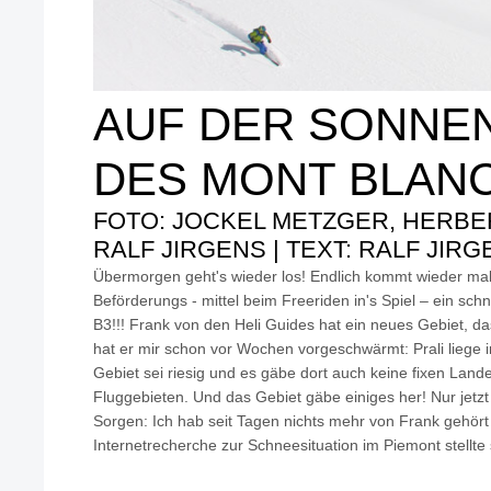
AUF DER SONNE
DES MONT BLAN
FOTO: JOCKEL METZGER, HERBE
RALF JIRGENS | TEXT: RALF JIR
Übermorgen geht's wieder los! Endlich kommt wieder ma
Beförderungs - mittel beim Freeriden in's Spiel – ein sch
B3!!! Frank von den Heli Guides hat ein neues Gebiet, das
hat er mir schon vor Wochen vorgeschwärmt: Prali liege 
Gebiet sei riesig und es gäbe dort auch keine fixen Land
Fluggebieten. Und das Gebiet gäbe einiges her! Nur jetzt
Sorgen: Ich hab seit Tagen nichts mehr von Frank gehört
Internetrecherche zur Schneesituation im Piemont stellte