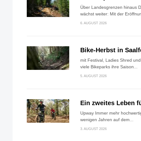
Über Landesgrenzen hinaus Di
wächst weiter: Mit der Eröffnun
6. AUGUST 2026
Bike-Herbst in Saa
mit Festival, Ladies Shred u
viele Bikeparks ihre Saison...
5. AUGUST 2026
Ein zweites Leben f
Upway Immer mehr hochwertig
wenigen Jahren auf dem...
3. AUGUST 2026