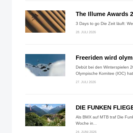
The Illume Awards 2
3 Days to go Die Zeit läuft: W
28. JULI 2026
Freeriden wird oly
Debüt bei den Winterspielen 2
Olympische Komitee (IOC) hat.
27. JULI 2026
DIE FUNKEN FLIEG
Als BMX auf MTB traf Die Fun
Woche in...
24. JUNI 2026