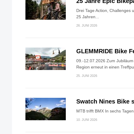
25 Jahre Epic Bike
Drei Tage Action, Challenges 
25 Jahren...
26. JUNI 2026
GLEMMRIDE Bike Fe
09.-12.07.2026 Zum Jubiläum v
Region erneut in einen Treffpun
25. JUNI 2026
Swatch Nines Bike s
MTB trifft BMX In sechs Tagen 
10. JUNI 2026