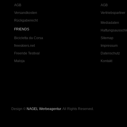
AGB
AGB
Versandkosten
Vertriebspartner
Rückgaberecht
Mediadaten
FRIENDS
Haftungsausschl
Bicicletta da Corsa
Sitemap
freeskiers.net
Impressum
Freeride Testival
Datenschutz
Maloja
Kontakt
Design ©
NAGEL Werbeagentur
. All Rights Reserved.