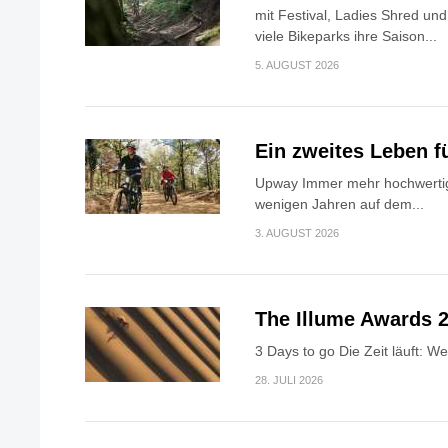
mit Festival, Ladies Shred u
viele Bikeparks ihre Saison...
5. AUGUST 2026
Ein zweites Leben f
Upway Immer mehr hochwertig
wenigen Jahren auf dem...
3. AUGUST 2026
The Illume Awards 2
3 Days to go Die Zeit läuft: W
28. JULI 2026