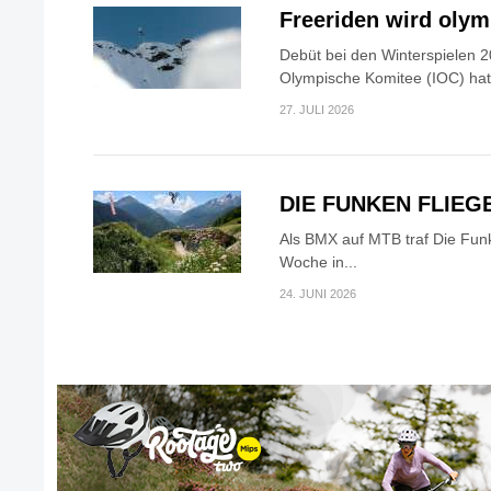
Freeriden wird oly
Debüt bei den Winterspielen 2
Olympische Komitee (IOC) hat.
27. JULI 2026
DIE FUNKEN FLIEG
Als BMX auf MTB traf Die Fun
Woche in...
24. JUNI 2026