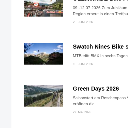
09.-12.07.2026 Zum Jubiläum v
Region erneut in einen Treffpun
25. JUNI 2026
Swatch Nines Bike s
MTB trifft BMX In sechs Tagen 
10. JUNI 2026
Green Days 2026
Saisonstart am Reschenpass V
eröffnen die...
27. MAI 2026