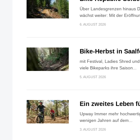
Über Landesgrenzen hinaus Di
wächst weiter: Mit der Eröffnun
6. AUGUST 2026
Bike-Herbst in Saa
mit Festival, Ladies Shred u
viele Bikeparks ihre Saison...
5. AUGUST 2026
Ein zweites Leben f
Upway Immer mehr hochwertig
wenigen Jahren auf dem...
3. AUGUST 2026