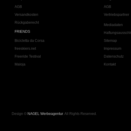
AGB
AGB
Versandkosten
Vertriebspartner
Rückgaberecht
Mediadaten
FRIENDS
Haftungsausschl
Bicicletta da Corsa
Sitemap
freeskiers.net
Impressum
Freeride Testival
Datenschutz
Maloja
Kontakt
Design ©
NAGEL Werbeagentur
. All Rights Reserved.