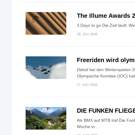
The Illume Awards 2
3 Days to go Die Zeit läuft: W
28. JULI 2026
Freeriden wird oly
Debüt bei den Winterspielen 2
Olympische Komitee (IOC) hat.
27. JULI 2026
DIE FUNKEN FLIEG
Als BMX auf MTB traf Die Fun
Woche in...