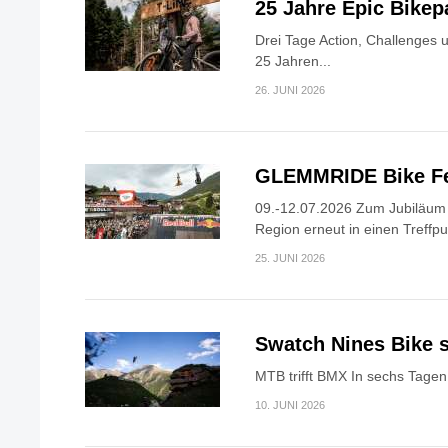
25 Jahre Epic Bike
Drei Tage Action, Challenges 
25 Jahren...
26. JUNI 2026
GLEMMRIDE Bike Fe
09.-12.07.2026 Zum Jubiläum v
Region erneut in einen Treffpun
25. JUNI 2026
Swatch Nines Bike s
MTB trifft BMX In sechs Tagen 
10. JUNI 2026