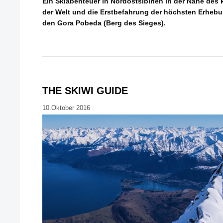
Ein Skiabenteuer in Nordostsibirien in der Nähe des
der Welt und die Erstbefahrung der höchsten Erheb
den Gora Pobeda (Berg des Sieges).
THE SKIWI GUIDE
10.Oktober 2016