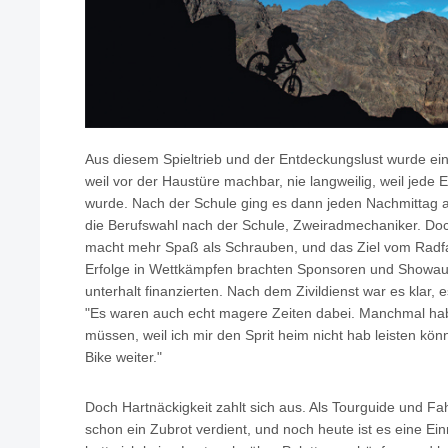
Aus diesem Spieltrieb und der Entdeckungslust wurde eine 
weil vor der Haustüre machbar, nie langweilig, weil jede
wurde. Nach der Schule ging es dann jeden Nachmittag 
die Berufswahl nach der Schule, Zweiradmechaniker. Doc
macht mehr Spaß als Schrauben, und das Ziel vom Radfa
Erfolge in Wettkämpfen brachten Sponsoren und Showauf
unterhalt finanzierten. Nach dem Zivildienst war es klar, 
"Es waren auch echt magere Zeiten dabei. Manchmal hab
müssen, weil ich mir den Sprit heim nicht hab leisten kö
Bike weiter."
Doch Hartnäckigkeit zahlt sich aus. Als Tourguide und Fa
schon ein Zubrot verdient, und noch heute ist es eine E