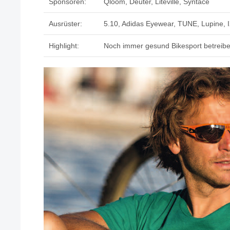
Sponsoren:
Qloom, Deuter, Liteville, Syntace
Ausrüster:
5.10, Adidas Eyewear, TUNE, Lupine, 
Highlight:
Noch immer gesund Bikesport betreib