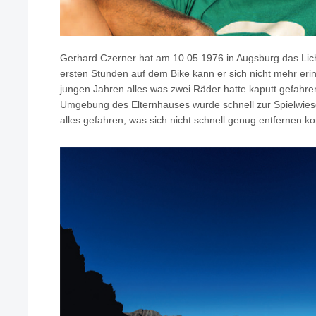
Gerhard Czerner hat am 10.05.1976 in Augsburg das Licht 
ersten Stunden auf dem Bike kann er sich nicht mehr eri
jungen Jahren alles was zwei Räder hatte kaputt gefahr
Umgebung des Elternhauses wurde schnell zur Spielwiese
alles gefahren, was sich nicht schnell genug entfernen ko