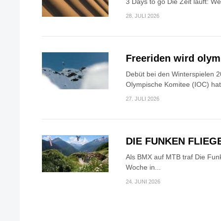
3 Days to go Die Zeit läuft: W
28. JULI 2026
Freeriden wird oly
Debüt bei den Winterspielen 2
Olympische Komitee (IOC) hat.
27. JULI 2026
DIE FUNKEN FLIEG
Als BMX auf MTB traf Die Fun
Woche in...
24. JUNI 2026