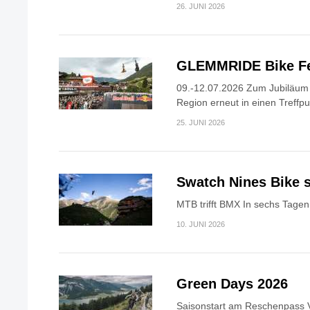
26. JUNI 2026
GLEMMRIDE Bike Fe
09.-12.07.2026 Zum Jubiläum v
Region erneut in einen Treffpun
25. JUNI 2026
Swatch Nines Bike s
MTB trifft BMX In sechs Tagen 
10. JUNI 2026
Green Days 2026
Saisonstart am Reschenpass V