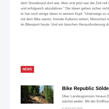
dem Snowboard dort war. Aber erst jetzt war die Zeit reif
und erfolgreich abzufahren." Die Ideen gehen sicher nich
er hat noch einige Ideen in seinem Kopf. "Unterwegs zu se
mit dem Bike waren, fremde Kulturen sehen, Menschen tref
im Bikesport heute. Und ein bisschen Herausforderung da
NEWS
Bike Republic Söld
Über Landesgrenzen hinaus Di
wächst weiter: Mit der Eröffnun
6. AUGUST 2026