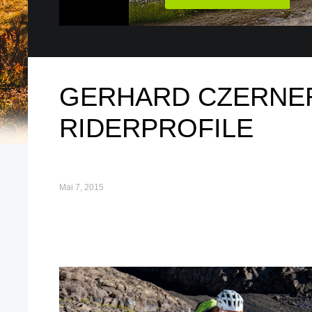
GERHARD CZERNER
RIDERPROFILE
Mai 7, 2015