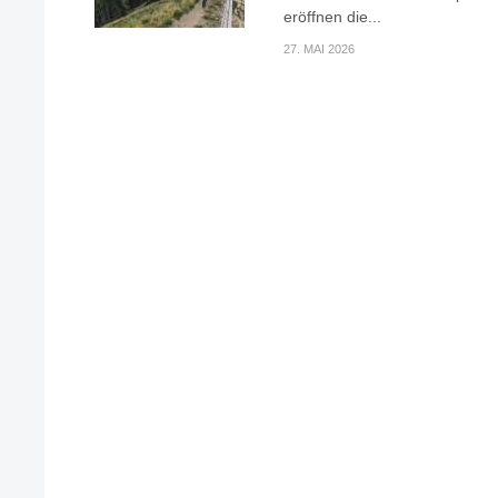
eröffnen die...
27. MAI 2026