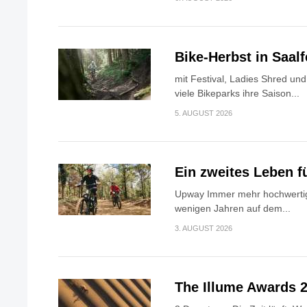
Bike-Herbst in Saa
mit Festival, Ladies Shred u
viele Bikeparks ihre Saison...
5. AUGUST 2026
Ein zweites Leben f
Upway Immer mehr hochwertig
wenigen Jahren auf dem...
3. AUGUST 2026
The Illume Awards 2