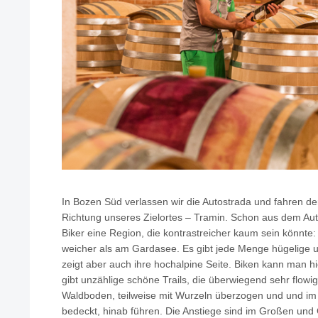
In Bozen Süd verlassen wir die Autostrada und fahren der
Richtung unseres Zielortes – Tramin. Schon aus dem Aut
Biker eine Region, die kontrastreicher kaum sein könnte: 
weicher als am Gardasee. Es gibt jede Menge hügelige 
zeigt aber auch ihre hochalpine Seite. Biken kann man h
gibt unzählige schöne Trails, die überwiegend sehr flowig
Waldboden, teilweise mit Wurzeln überzogen und und im 
bedeckt, hinab führen. Die Anstiege sind im Großen und