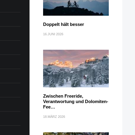
Doppelt hält besser
16.JUNI 2026
Zwischen Freeride,
Verantwortung und Dolomiten-
Fee…
18.MÄRZ 2026