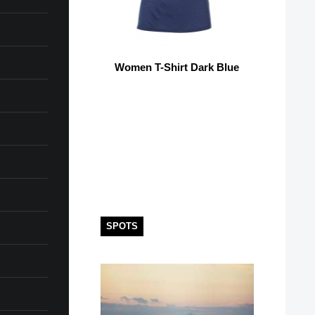
Women T-Shirt Dark Blue
SPOTS