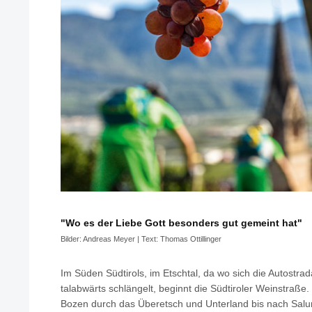
"Wo es der Liebe Gott besonders gut gemeint hat"
Bilder: Andreas Meyer | Text: Thomas Ottillinger
Im Süden Südtirols, im Etschtal, da wo sich die Autostr
talabwärts schlängelt, beginnt die Südtiroler Weinstraße.
Bozen durch das Überetsch und Unterland bis nach Salurn