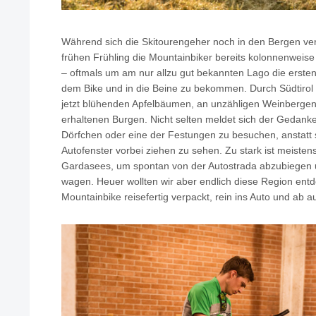
Während sich die Skitourengeher noch in den Bergen v
frühen Frühling die Mountainbiker bereits kolonnenwei
– oftmals um am nur allzu gut bekannten Lago die ersten
dem Bike und in die Beine zu bekommen. Durch Südtirol
jetzt blühenden Apfelbäumen, an unzähligen Weinbergen
erhaltenen Burgen. Nicht selten meldet sich der Gedank
Dörfchen oder eine der Festungen zu besuchen, anstatt 
Autofenster vorbei ziehen zu sehen. Zu stark ist meisten
Gardasees, um spontan von der Autostrada abzubiegen 
wagen. Heuer wollten wir aber endlich diese Region ent
Mountainbike reisefertig verpackt, rein ins Auto und ab au