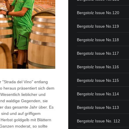
Bergstolz Issue No.120
Bergstolz Issue No.119
Bergstolz Issue No.118
Bergstolz Issue No.117
Bergstolz Issue No.116
Bergstolz Issue No.115
 "Strada del Vino" entlang
o heraus präsentiert sich dem
Bergstolz Issue No.114
Wesentlich lieblicher und
und waldige Gegenden, sie
ier das gesamte Jahr über. Es
Bergstolz Issue No.113
 sind und auf griffigem
Herbst goldgelb mit Blättern
Bergstolz Issue No. 112
 Ganzen moderat, so sollte