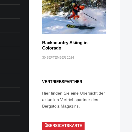
Backcountry Skiing in
Colorado
30.SEPTEMBER 2024
VERTRIEBSPARTNER
Hier finden Sie eine Übersicht der
aktuellen Vertriebspartner des
Bergstolz Magazins.
ÜBERSICHTSKARTE