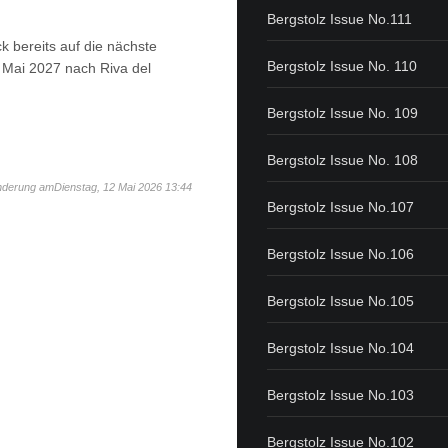
Bergstolz Issue No.111
k bereits auf die nächste
Bergstolz Issue No. 110
. Mai 2027 nach Riva del
Bergstolz Issue No. 109
Bergstolz Issue No. 108
nderung amDienstag, 12 Mai 2026 13:44
Bergstolz Issue No.107
Bergstolz Issue No.106
Bergstolz Issue No.105
Bergstolz Issue No.104
Bergstolz Issue No.103
Bergstolz Issue No.102