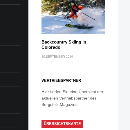
Backcountry Skiing in
Colorado
30.SEPTEMBER 2024
VERTRIEBSPARTNER
Hier finden Sie eine Übersicht der
aktuellen Vertriebspartner des
Bergstolz Magazins.
ÜBERSICHTSKARTE