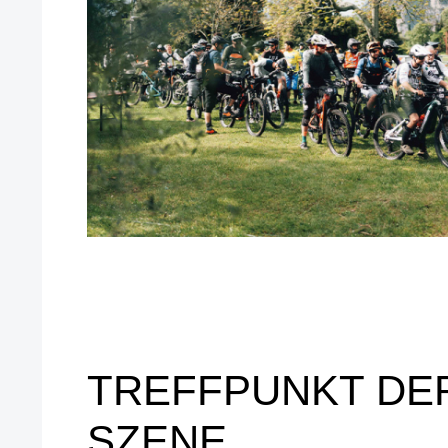
TREFFPUNKT DER
SZENE