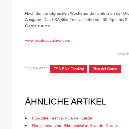
Nach dem erfolgreichen Wochenende richtet sich der Blic
Ausgabe. Das FSA Bike Festival kehrt von 30. April bis 2
Garda zurück.
www.bikefestivalriva.com
Letzte Ä
Schlagwörter
FSA Bike Festival
Riva del Garda
ÄHNLICHE ARTIKEL
FSA Bike Festival Riva del Garda
Neuigkeiten vom Bikefestival in Riva del Garda