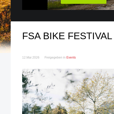
FSA BIKE FESTIVAL
12.Mai 2026
Freigegeben in
Events