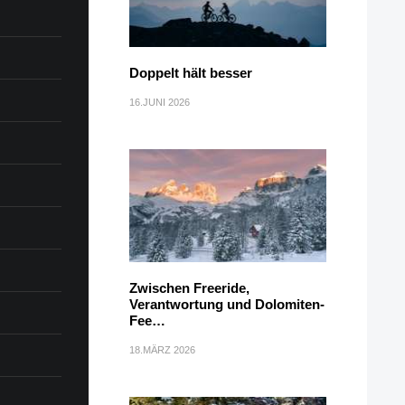
Doppelt hält besser
16.JUNI 2026
Zwischen Freeride,
Verantwortung und Dolomiten-
Fee…
18.MÄRZ 2026