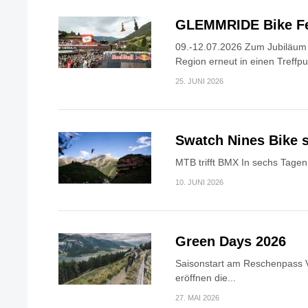
GLEMMRIDE Bike Fe
09.-12.07.2026 Zum Jubiläum v
Region erneut in einen Treffpun
25. JUNI 2026
Swatch Nines Bike s
MTB trifft BMX In sechs Tagen 
10. JUNI 2026
Green Days 2026
Saisonstart am Reschenpass V
eröffnen die...
27. MAI 2026