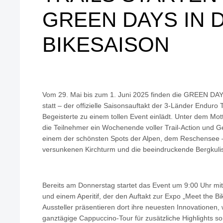
GREEN DAYS IN D
BIKESAISON
Vom 29. Mai bis zum 1. Juni 2025 finden die GREEN DA
statt – der offizielle Saisonsauftakt der 3-Länder Enduro 
Begeisterte zu einem tollen Event einlädt. Unter dem Mot
die Teilnehmer ein Wochenende voller Trail-Action und 
einem der schönsten Spots der Alpen, dem Reschensee –
versunkenen Kirchturm und die beeindruckende Bergkuli
Bereits am Donnerstag startet das Event um 9:00 Uhr mit e
und einem Aperitif, der den Auftakt zur Expo „Meet the B
Aussteller präsentieren dort ihre neuesten Innovatione
ganztägige Cappuccino-Tour für zusätzliche Highlights sor