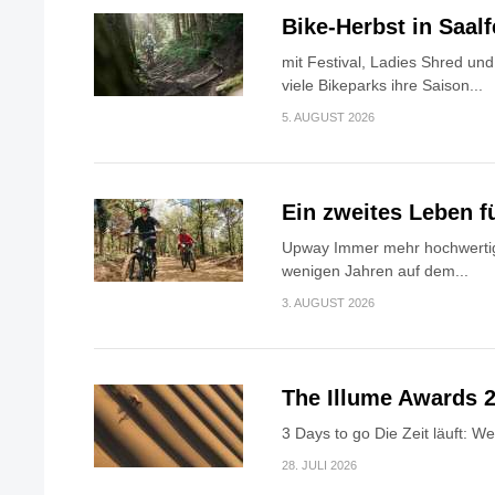
Bike-Herbst in Saa
mit Festival, Ladies Shred u
viele Bikeparks ihre Saison...
5. AUGUST 2026
Ein zweites Leben f
Upway Immer mehr hochwertig
wenigen Jahren auf dem...
3. AUGUST 2026
The Illume Awards 2
3 Days to go Die Zeit läuft: W
28. JULI 2026