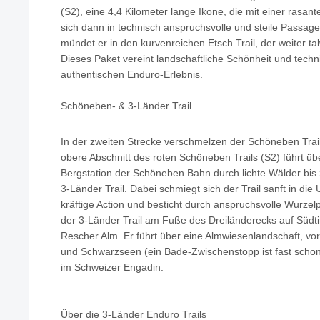
(S2), eine 4,4 Kilometer lange Ikone, die mit einer rasan
sich dann in technisch anspruchsvolle und steile Passage
mündet er in den kurvenreichen Etsch Trail, der weiter ta
Dieses Paket vereint landschaftliche Schönheit und tech
authentischen Enduro-Erlebnis.
Schöneben- & 3-Länder Trail
In der zweiten Strecke verschmelzen der Schöneben Trail
obere Abschnitt des roten Schöneben Trails (S2) führt üb
Bergstation der Schöneben Bahn durch lichte Wälder bis 
3-Länder Trail. Dabei schmiegt sich der Trail sanft in die
kräftige Action und besticht durch anspruchsvolle Wurze
der 3-Länder Trail am Fuße des Dreiländerecks auf Südtir
Rescher Alm. Er führt über eine Almwiesenlandschaft, vor
und Schwarzseen (ein Bade-Zwischenstopp ist fast schon P
im Schweizer Engadin.
Über die 3-Länder Enduro Trails