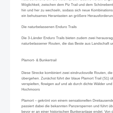
Möglichkeit, zwischen dem Piz Trail und dem Schönebentra
hin und her zu wechseln, sodass sich neue Kombinations
ein behutsames Herantasten an größere Herausforderung
Die naturbelassenen Enduro Trails
Die 3-Länder Enduro Trails bieten zudem zwei herausra
naturbelassener Routen, die das Beste aus Landschaft u
Plamort- & Bunkertrail
Diese Strecke kombiniert zwei eindrucksvolle Routen, die
übergehen. Zunächst führt der blaue Plamort Trail (S1) ü
verspielten, flowigen auf und ab durch dichte Wälder und
Hochmoors
Plamort – gekrönt von einem sensationellen Dreitausend
passiert dabei die bekannten Panzersperren und führt übe
bevor er an einer historischen Bunkeranlage endet. Von do