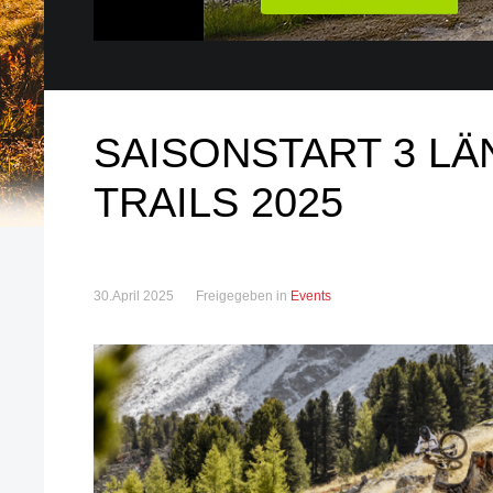
SAISONSTART 3 L
TRAILS 2025
30.April 2025
Freigegeben in
Events