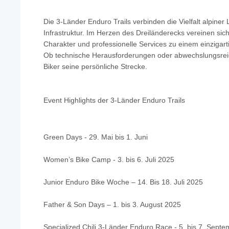
Die 3-Länder Enduro Trails verbinden die Vielfalt alpine
Infrastruktur. Im Herzen des Dreiländerecks vereinen sic
Charakter und professionelle Services zu einem einzigart
Ob technische Herausforderungen oder abwechslungsreich
Biker seine persönliche Strecke.
Event Highlights der 3-Länder Enduro Trails
Green Days - 29. Mai bis 1. Juni
Women’s Bike Camp - 3. bis 6. Juli 2025
Junior Enduro Bike Woche – 14. Bis 18. Juli 2025
Father & Son Days – 1. bis 3. August 2025
Specialized Chili 3-Länder Enduro Race - 5. bis 7. Sept