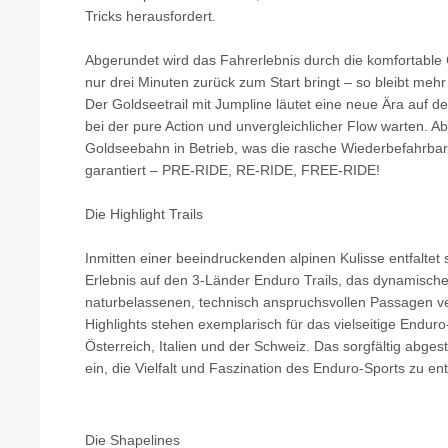
Tricks herausfordert.
Abgerundet wird das Fahrerlebnis durch die komfortable 
nur drei Minuten zurück zum Start bringt – so bleibt mehr
Der Goldseetrail mit Jumpline läutet eine neue Ära auf d
bei der pure Action und unvergleichlicher Flow warten. Ab
Goldseebahn in Betrieb, was die rasche Wiederbefahrbark
garantiert – PRE-RIDE, RE-RIDE, FREE-RIDE!
Die Highlight Trails
Inmitten einer beeindruckenden alpinen Kulisse entfaltet s
Erlebnis auf den 3-Länder Enduro Trails, das dynamische
naturbelassenen, technisch anspruchsvollen Passagen ver
Highlights stehen exemplarisch für das vielseitige Enduro
Österreich, Italien und der Schweiz. Das sorgfältig abges
ein, die Vielfalt und Faszination des Enduro-Sports zu en
Die Shapelines