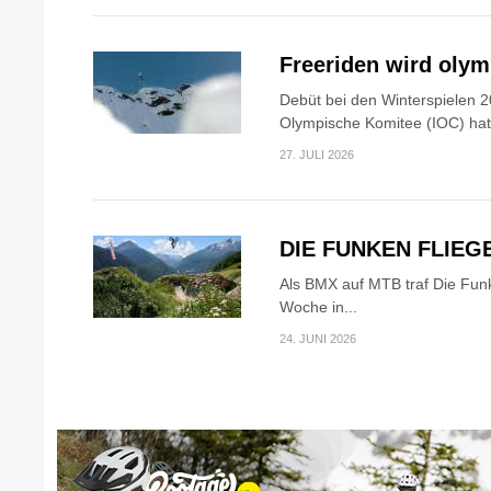
Freeriden wird oly
Debüt bei den Winterspielen 2
Olympische Komitee (IOC) hat.
27. JULI 2026
DIE FUNKEN FLIEG
Als BMX auf MTB traf Die Fun
Woche in...
24. JUNI 2026