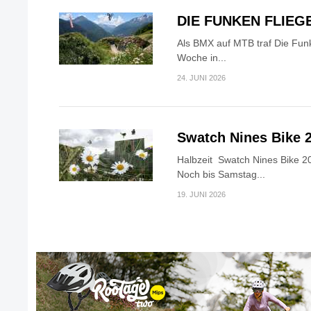
DIE FUNKEN FLIEG
Als BMX auf MTB traf Die Fun
Woche in...
24. JUNI 2026
Swatch Nines Bike 
Halbzeit Swatch Nines Bike 20
Noch bis Samstag...
19. JUNI 2026