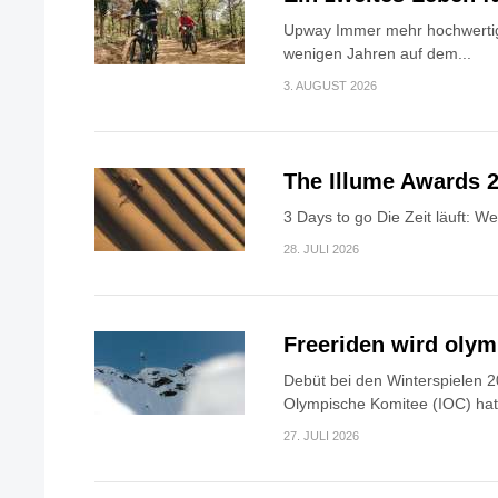
Upway Immer mehr hochwertig
wenigen Jahren auf dem...
3. AUGUST 2026
The Illume Awards 2
3 Days to go Die Zeit läuft: W
28. JULI 2026
Freeriden wird oly
Debüt bei den Winterspielen 2
Olympische Komitee (IOC) hat.
27. JULI 2026