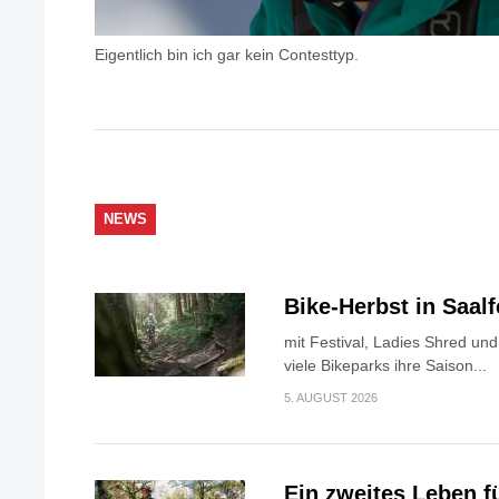
Eigentlich bin ich gar kein Contesttyp.
NEWS
Bike-Herbst in Saa
mit Festival, Ladies Shred u
viele Bikeparks ihre Saison...
5. AUGUST 2026
Ein zweites Leben f