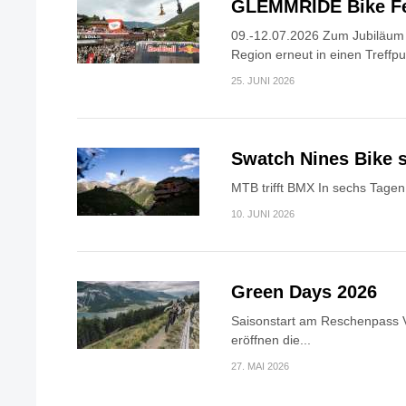
GLEMMRIDE Bike Fe
09.-12.07.2026 Zum Jubiläum v
Region erneut in einen Treffpun
25. JUNI 2026
Swatch Nines Bike s
MTB trifft BMX In sechs Tagen 
10. JUNI 2026
Green Days 2026
Saisonstart am Reschenpass V
eröffnen die...
27. MAI 2026