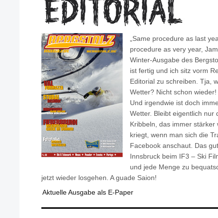
„Same procedure as last ye
procedure as very year, Jame
Winter-Ausgabe des Bergsto
ist fertig und ich sitz vorm
Editorial zu schreiben. Tja,
Wetter? Nicht schon wieder! 
Und irgendwie ist doch imme
Wetter. Bleibt eigentlich nur
Kribbeln, das immer stärker
kriegt, wenn man sich die Tra
Facebook anschaut. Das gu
Innsbruck beim IF3 – Ski Fi
und jede Menge zu bequatsc
jetzt wieder losgehen. A guade Saion!
Aktuelle Ausgabe als E-Paper