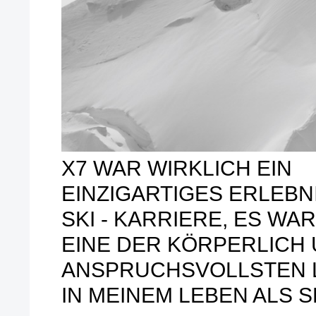
X7 WAR WIRKLICH EIN
EINZIGARTIGES ERLEBNI
SKI - KARRIERE, ES WA
EINE DER KÖRPERLICH 
ANSPRUCHSVOLLSTEN 
IN MEINEM LEBEN ALS S