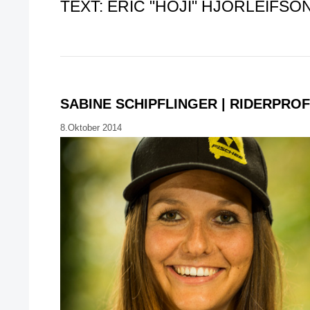
TEXT: ERIC "HOJI" HJORLEIFSO
SABINE SCHIPFLINGER | RIDERPROF
8.Oktober 2014