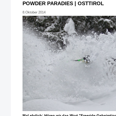
POWDER PARADIES | OSTTIROL
8.Oktober 2014
Mal ehrlich: Hören wir das Wort "Freeride-Geheimtip