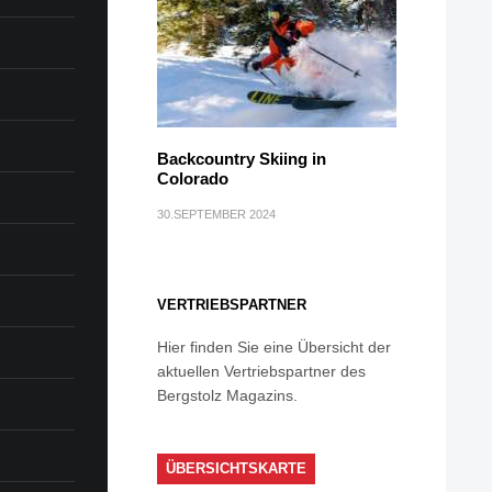
Backcountry Skiing in
Colorado
30.SEPTEMBER 2024
VERTRIEBSPARTNER
Hier finden Sie eine Übersicht der
aktuellen Vertriebspartner des
Bergstolz Magazins.
ÜBERSICHTSKARTE