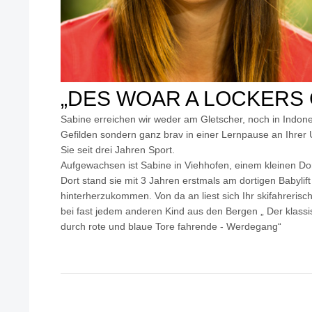
„DES WOAR A LOCKERS
Sabine erreichen wir weder am Gletscher, noch in Indone
Gefilden sondern ganz brav in einer Lernpause an Ihrer U
Sie seit drei Jahren Sport.
Aufgewachsen ist Sabine in Viehhofen, einem kleinen Do
Dort stand sie mit 3 Jahren erstmals am dortigen Babyli
hinterherzukommen. Von da an liest sich Ihr skifahreris
bei fast jedem anderen Kind aus den Bergen „ Der klas
durch rote und blaue Tore fahrende - Werdegang“