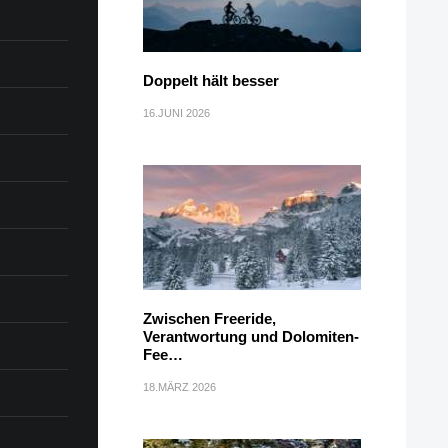
Doppelt hält besser
16.JUNI 2026
Zwischen Freeride,
Verantwortung und Dolomiten-
Fee…
18.MÄRZ 2026