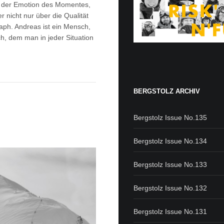
is der Emotion des Momentes,
r nicht nur über die Qualität
raph. Andreas ist ein Mensch,
ch, dem man in jeder Situation
BERGSTOLZ ARCHIV
Bergstolz Issue No.135
Bergstolz Issue No.134
Bergstolz Issue No.133
Bergstolz Issue No.132
Bergstolz Issue No.131