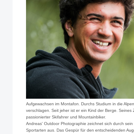
Aufgewachsen im Montafon. Durchs Studium in die Alpe
verschlagen. Seit jeher ist er ein Kind der Berge. Seines 
passionierter Skifahrer und Mountainbiker.
Andreas' Outdoor Photographie zeichnet sich durch sein
Sportarten aus. Das Gespür für den entscheidenden Aug