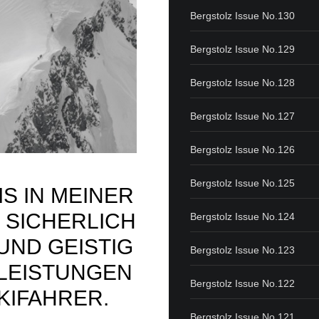
Bergstolz Issue No.130
Bergstolz Issue No.129
Bergstolz Issue No.128
Bergstolz Issue No.127
Bergstolz Issue No.126
Bergstolz Issue No.125
S IN MEINER
R SICHERLICH
Bergstolz Issue No.124
UND GEISTIG
Bergstolz Issue No.123
LEISTUNGEN
Bergstolz Issue No.122
KIFAHRER.
Bergstolz Issue No.121