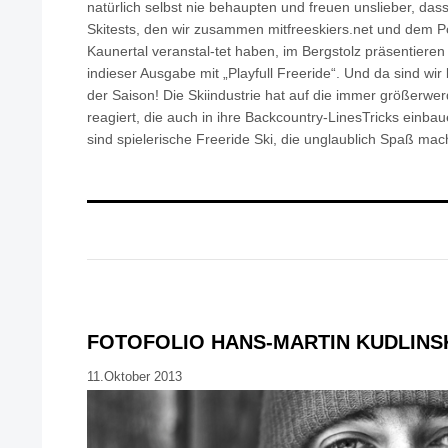
natürlich selbst nie behaupten und freuen unslieber, dass
Skitests, den wir zusammen mitfreeskiers.net und dem 
Kaunertal veranstal-tet haben, im Bergstolz präsentiere
indieser Ausgabe mit „Playfull Freeride“. Und da sind wir
der Saison! Die Skiindustrie hat auf die immer größerwe
reagiert, die auch in ihre Backcountry-LinesTricks ein
sind spielerische Freeride Ski, die unglaublich Spaß mac
FOTOFOLIO HANS-MARTIN KUDLINS
11.Oktober 2013