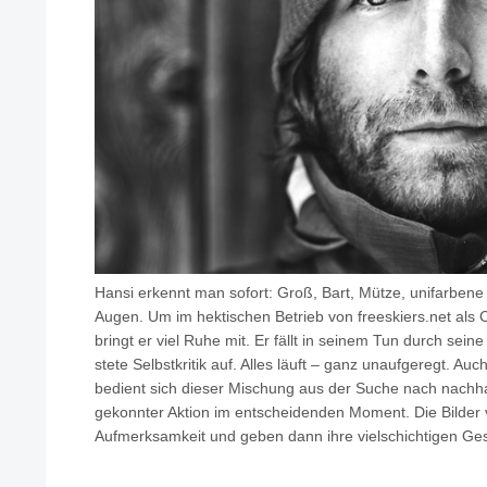
Hansi erkennt man sofort: Groß, Bart, Mütze, unifarbene
Augen. Um im hektischen Betrieb von freeskiers.net als 
bringt er viel Ruhe mit. Er fällt in seinem Tun durch sein
stete Selbstkritik auf. Alles läuft – ganz unaufgeregt. Auc
bedient sich dieser Mischung aus der Suche nach nachhal
gekonnter Aktion im entscheidenden Moment. Die Bilder
Aufmerksamkeit und geben dann ihre vielschichtigen Ges