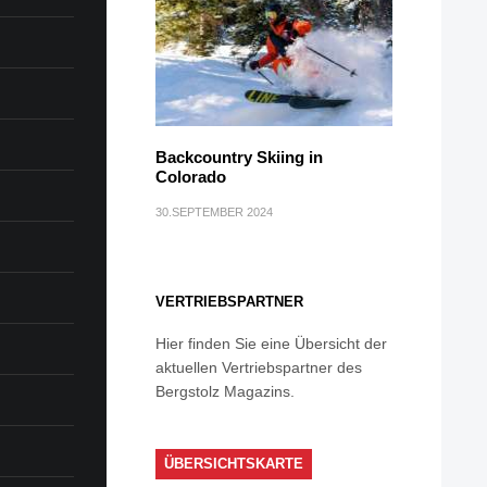
Backcountry Skiing in
Colorado
30.SEPTEMBER 2024
VERTRIEBSPARTNER
Hier finden Sie eine Übersicht der
aktuellen Vertriebspartner des
Bergstolz Magazins.
ÜBERSICHTSKARTE