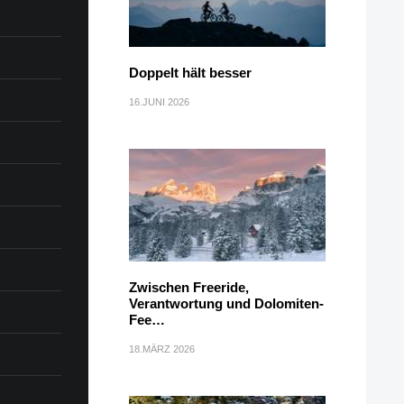
Doppelt hält besser
16.JUNI 2026
Zwischen Freeride,
Verantwortung und Dolomiten-
Fee…
18.MÄRZ 2026