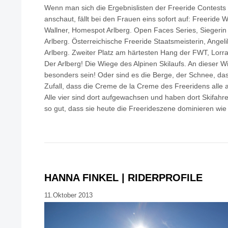
Wenn man sich die Ergebnislisten der Freeride Contest
anschaut, fällt bei den Frauen eins sofort auf: Freeride 
Wallner, Homespot Arlberg. Open Faces Series, Siegerin
Arlberg. Österreichische Freeride Staatsmeisterin, Ang
Arlberg. Zweiter Platz am härtesten Hang der FWT, Lorr
Der Arlberg! Die Wiege des Alpinen Skilaufs. An dieser
besonders sein! Oder sind es die Berge, der Schnee, das
Zufall, dass die Creme de la Creme des Freeridens alle
Alle vier sind dort aufgewachsen und haben dort Skifahr
so gut, dass sie heute die Freerideszene dominieren wie
HANNA FINKEL | RIDERPROFILE
11.Oktober 2013