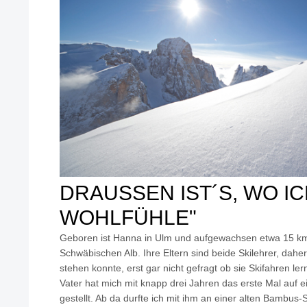
DRAUSSEN IST´S, WO ICH
OHLFÜHLE"
Geboren ist Hanna in Ulm und aufgewachsen etwa 15 km
Schwäbischen Alb. Ihre Eltern sind beide Skilehrer, daher
stehen konnte, erst gar nicht gefragt ob sie Skifahren le
Vater hat mich mit knapp drei Jahren das erste Mal auf e
gestellt. Ab da durfte ich mit ihm an einer alten Bambus-