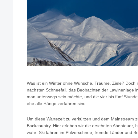
Was ist ein Winter ohne Wünsche, Träume, Ziele? Doch 
nächsten Schneefall, das Beobachten der Lawinenlage i
man unterwegs sein möchte, und die vier bis fünf Stunden
ehe alle Hänge zerfahren sind.
Um diese Wartezeit zu verkürzen und dem Mainstream z
Backcountry. Hier erleben wir die ersehnten Abenteuer, 
wahr: Ski fahren im Pulverschnee, fremde Länder und B