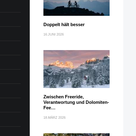
Doppelt hält besser
16.JUNI 2026
Zwischen Freeride,
Verantwortung und Dolomiten-
Fee…
18.MÄRZ 2026