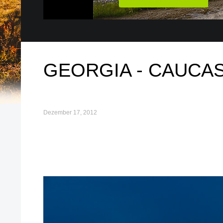
GEORGIA - CAUCA
Dezember 17, 2012