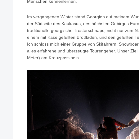
Menschen kennenlernen.
Im vergangenen Winter stand Georgien auf meinem Wunsc
der Südseite des Kaukasus, des höchsten Gebirges Euro
traditionelle georgische Tresterschnaps, nicht nur zum N
einem mit Käse gefüllten Brotfladen, und den gefüllten Te
Ich schloss mich einer Gruppe von Skifahrern, Snowboa
alles erfahrene und überzeugte Tourengeher. Unser Ziel 
Meter) am Kreuzpass sein.