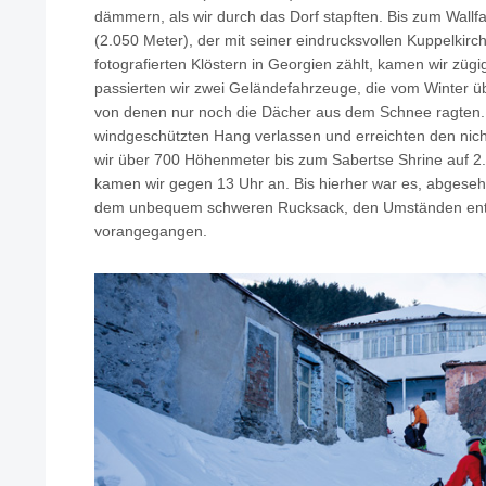
dämmern, als wir durch das Dorf stapften. Bis zum Wall
(2.050 Meter), der mit seiner eindrucksvollen Kuppelkirc
fotografierten Klöstern in Georgien zählt, kamen wir zü
passierten wir zwei Geländefahrzeuge, die vom Winter u
von denen nur noch die Dächer aus dem Schnee ragten.
windgeschützten Hang verlassen und erreichten den nic
wir über 700 Höhenmeter bis zum Sabertse Shrine auf 2.
kamen wir gegen 13 Uhr an. Bis hierher war es, abgeseh
dem unbequem schweren Rucksack, den Umständen ent
vorangegangen.