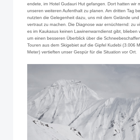
endete, im Hotel Gudauri Hut gefangen. Dort hatten wir 
unseren weiteren Aufenthalt zu planen. Am dritten Tag be
nutzten die Gelegenheit dazu, uns mit dem Gelände u
vertraut zu machen. Die Diagnose war ernüchternd: zu vi
es im Kaukasus keinen Lawinenwarndienst gibt, blieben w
um einen besseren Überblick über die Schneebeschaffe
Touren aus dem Skigebiet auf die Gipfel Kudebi (3.006 
Meter) vertieften unser Gespür für die Situation vor Ort.