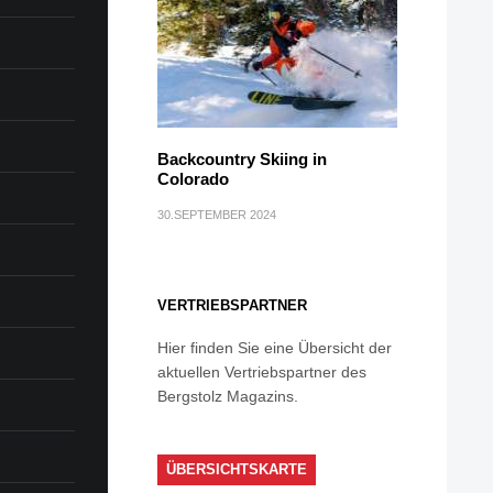
Backcountry Skiing in
Colorado
30.SEPTEMBER 2024
VERTRIEBSPARTNER
Hier finden Sie eine Übersicht der
aktuellen Vertriebspartner des
Bergstolz Magazins.
ÜBERSICHTSKARTE