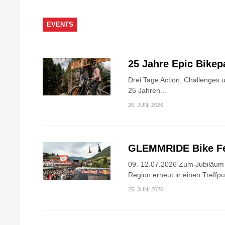
EVENTS
25 Jahre Epic Bike
Drei Tage Action, Challenges 
25 Jahren...
26. JUNI 2026
GLEMMRIDE Bike Fe
09.-12.07.2026 Zum Jubiläum v
Region erneut in einen Treffpun
25. JUNI 2026