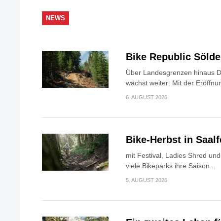
NEWS
Bike Republic Söld
Über Landesgrenzen hinaus Di
wächst weiter: Mit der Eröffnun
6. AUGUST 2026
Bike-Herbst in Saa
mit Festival, Ladies Shred u
viele Bikeparks ihre Saison...
5. AUGUST 2026