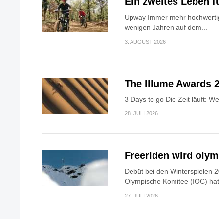
Ein zweites Leben f
Upway Immer mehr hochwertig
wenigen Jahren auf dem...
3. AUGUST 2026
The Illume Awards 2
3 Days to go Die Zeit läuft: W
28. JULI 2026
Freeriden wird oly
Debüt bei den Winterspielen 2
Olympische Komitee (IOC) hat.
27. JULI 2026