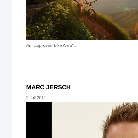
An „approved bike Area“...
MARC JERSCH
2.Juli 2012