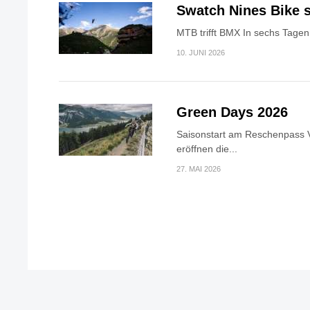
Swatch Nines Bike s
MTB trifft BMX In sechs Tagen 
10. JUNI 2026
Green Days 2026
Saisonstart am Reschenpass V
eröffnen die...
27. MAI 2026