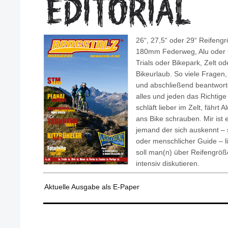
26“, 27,5“ oder 29“ Reifen
180mm Federweg, Alu oder 
Trials oder Bikepark, Zelt o
Bikeurlaub. So viele Fragen, 
und abschließend beantworte
alles und jeden das Richtige
schläft lieber im Zelt, fährt 
ans Bike schrauben. Mir ist 
jemand der sich auskennt – s
oder menschlicher Guide – li
soll man(n) über Reifengröß
intensiv diskutieren.
Aktuelle Ausgabe als E-Paper