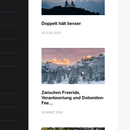
Doppelt hält besser
16.JUNI 2026
Zwischen Freeride,
Verantwortung und Dolomiten-
Fee…
18.MÄRZ 2026