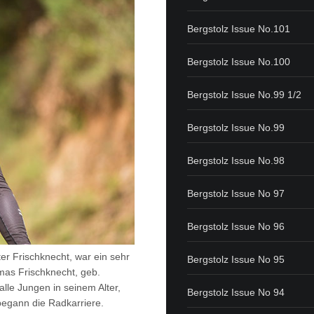
Bergstolz Issue No.101
Bergstolz Issue No.100
Bergstolz Issue No.99 1/2
Bergstolz Issue No.99
Bergstolz Issue No.98
Bergstolz Issue No 97
Bergstolz Issue No 96
er Frischknecht, war ein sehr
Bergstolz Issue No 95
mas Frischknecht, geb.
alle Jungen in seinem Alter,
Bergstolz Issue No 94
begann die Radkarriere.