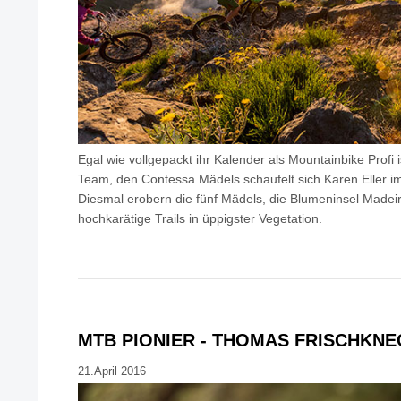
Egal wie vollgepackt ihr Kalender als Mountainbike Profi i
Team, den Contessa Mädels schaufelt sich Karen Eller im
Diesmal erobern die fünf Mädels, die Blumeninsel Madei
hochkarätige Trails in üppigster Vegetation.
MTB PIONIER - THOMAS FRISCHKNE
21.April 2016