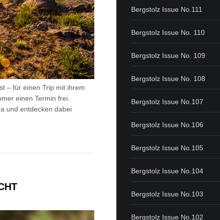
Bergstolz Issue No.111
Bergstolz Issue No. 110
Bergstolz Issue No. 109
Bergstolz Issue No. 108
st – für einen Trip mit ihrem
mer einen Termin frei.
Bergstolz Issue No.107
ra und entdecken dabei
Bergstolz Issue No.106
Bergstolz Issue No.105
Bergstolz Issue No.104
CHT
Bergstolz Issue No.103
Bergstolz Issue No.102