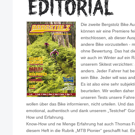
Die zweite Bergstolz Bike Au
können wir eine Premiere fe
entschlossen, ab dieser Au
andere Bike vorzustellen - m
ohne Bewertung. Das hat d
wir auch im Winter auf ein 
unserem Skitest verzichten: 
anders. Jeder Fahrer hat b
sein Bike. Jeder will was an
Es ist also eine sehr subjekt
beurteilen. Wir wollen dahe
unseren Tests unsere Fahre
wollen über das Bike informieren, nicht urteilen. Und d
emotional, authentisch und dank unserem „Testchef“ Gün
How und Erfahrung.
Know-How und ne Menge Erfahrung hat auch Thomas Fris
diesem Heft in die Rubrik „MTB Pionier“ geschafft hat. Ei