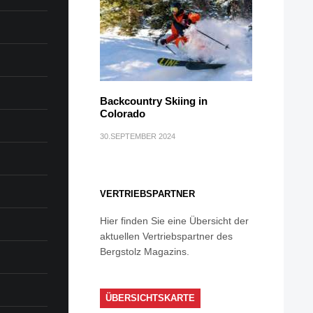
Backcountry Skiing in
Colorado
30.SEPTEMBER 2024
VERTRIEBSPARTNER
Hier finden Sie eine Übersicht der
aktuellen Vertriebspartner des
Bergstolz Magazins.
ÜBERSICHTSKARTE