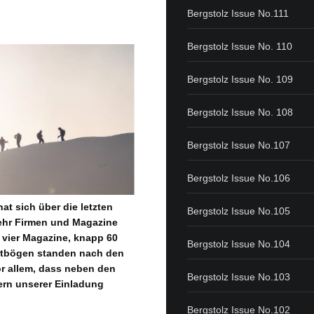
Bergstolz Issue No.111
Bergstolz Issue No. 110
Bergstolz Issue No. 109
Bergstolz Issue No. 108
Bergstolz Issue No.107
Bergstolz Issue No.106
at sich über die letzten
Bergstolz Issue No.105
mehr Firmen und Magazine
, vier Magazine, knapp 60
Bergstolz Issue No.104
estbögen standen nach den
or allem, dass neben den
Bergstolz Issue No.103
ern unserer Einladung
Bergstolz Issue No.102