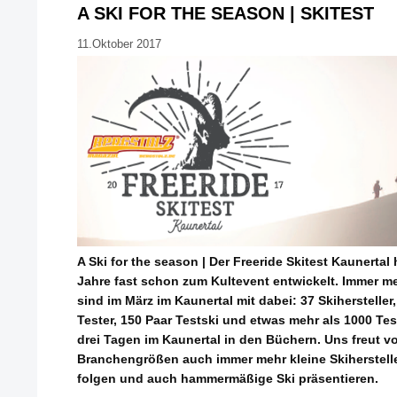
A SKI FOR THE SEASON | SKITEST
11.Oktober 2017
A Ski for the season | Der Freeride Skitest Kaunertal h
Jahre fast schon zum Kultevent entwickelt. Immer 
sind im März im Kaunertal mit dabei: 37 Skihersteller
Tester, 150 Paar Testski und etwas mehr als 1000 T
drei Tagen im Kaunertal in den Büchern. Uns freut v
Branchengrößen auch immer mehr kleine Skiherstell
folgen und auch hammermäßige Ski präsentieren.