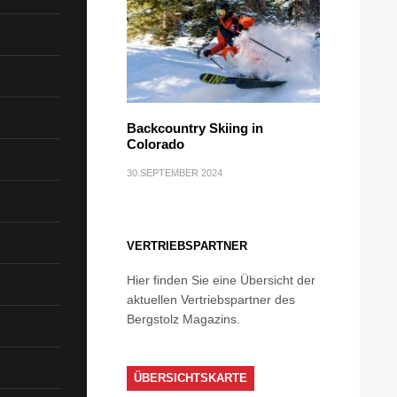
Backcountry Skiing in
Colorado
30.SEPTEMBER 2024
VERTRIEBSPARTNER
Hier finden Sie eine Übersicht der
aktuellen Vertriebspartner des
Bergstolz Magazins.
ÜBERSICHTSKARTE