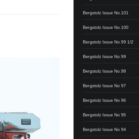
Bergstolz Issue No.101
Bergstolz Issue No.100
Bergstolz Issue No.99 1/2
Bergstolz Issue No.99
Bergstolz Issue No.98
Bergstolz Issue No 97
Bergstolz Issue No 96
Bergstolz Issue No 95
Bergstolz Issue No 94