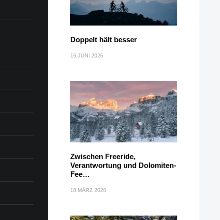
Doppelt hält besser
16.JUNI 2026
Zwischen Freeride,
Verantwortung und Dolomiten-
Fee…
18.MÄRZ 2026