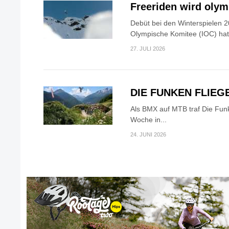
Freeriden wird oly
Debüt bei den Winterspielen 2
Olympische Komitee (IOC) hat.
27. JULI 2026
DIE FUNKEN FLIEG
Als BMX auf MTB traf Die Fun
Woche in...
24. JUNI 2026