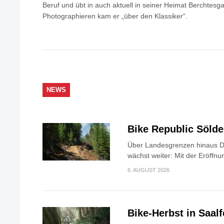
Beruf und übt in auch aktuell in seiner Heimat Berchtes
Photographieren kam er „über den Klassiker“.
NEWS
Bike Republic Söld
Über Landesgrenzen hinaus Di
wächst weiter: Mit der Eröffnun
6. AUGUST 2026
Bike-Herbst in Saa