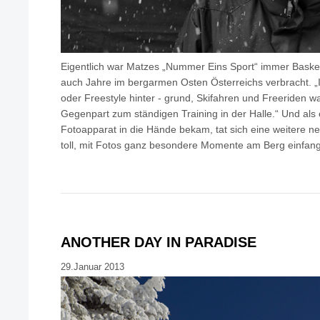
Eigentlich war Matzes „Nummer Eins Sport“ immer Basket
auch Jahre im bergarmen Osten Österreichs verbracht. „
oder Freestyle hinter - grund, Skifahren und Freeriden w
Gegenpart zum ständigen Training in der Halle.“ Und als
Fotoapparat in die Hände bekam, tat sich eine weitere neu
toll, mit Fotos ganz besondere Momente am Berg einfan
ANOTHER DAY IN PARADISE
29.Januar 2013