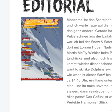
Manchmal ist das Schreiben 
und ich warte Tage auf die r
das ganz anders. Gerade ha
Pulverschnee aus der Einf
war ich bei der Snow & Safe
dort mit Lorrain Huber, Nadi
Martin McFly Winkler beim 
Eindrücke sind also noch fri
kommt wieder dieser schöne
want to ski like Dolphins sw
wie wahr ist dieser Satz! I
ca.14:45 Uhr, ein Hang unter
eine Line im noch unverspur
steigen, dann reindropen u
Alles passt! Das Gefühl ist w
Perfekte Harmonie. Glück.