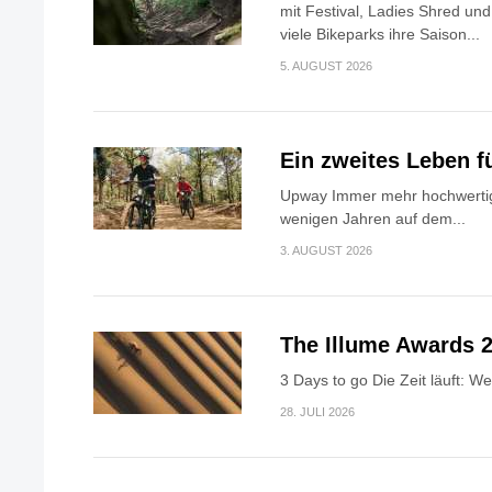
mit Festival, Ladies Shred u
viele Bikeparks ihre Saison...
5. AUGUST 2026
Ein zweites Leben f
Upway Immer mehr hochwertig
wenigen Jahren auf dem...
3. AUGUST 2026
The Illume Awards 2
3 Days to go Die Zeit läuft: W
28. JULI 2026