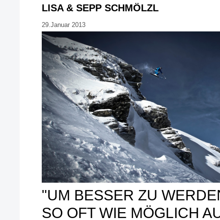
LISA & SEPP SCHMÖLZL
29.Januar 2013
"UM BESSER ZU WERDE
SO OFT WIE MÖGLICH A