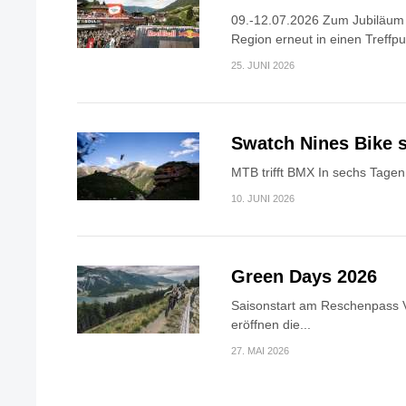
09.-12.07.2026 Zum Jubiläum v
Region erneut in einen Treffpun
25. JUNI 2026
Swatch Nines Bike s
MTB trifft BMX In sechs Tagen 
10. JUNI 2026
Green Days 2026
Saisonstart am Reschenpass V
eröffnen die...
27. MAI 2026