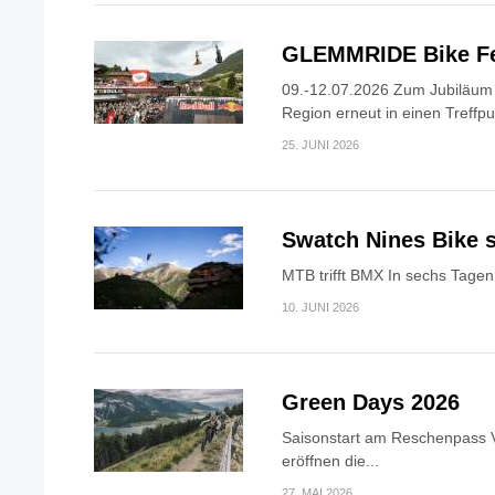
GLEMMRIDE Bike Fe
09.-12.07.2026 Zum Jubiläum v
Region erneut in einen Treffpun
25. JUNI 2026
Swatch Nines Bike s
MTB trifft BMX In sechs Tagen 
10. JUNI 2026
Green Days 2026
Saisonstart am Reschenpass V
eröffnen die...
27. MAI 2026