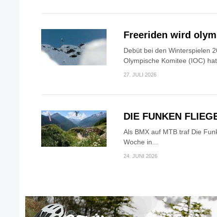
Freeriden wird oly
Debüt bei den Winterspielen 2
Olympische Komitee (IOC) hat.
27. JULI 2026
DIE FUNKEN FLIEG
Als BMX auf MTB traf Die Fun
Woche in...
24. JUNI 2026