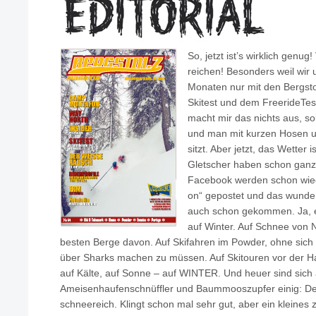
So, jetzt ist’s wirklich genu
reichen! Besonders weil wir 
Monaten nur mit den Bergst
Skitest und dem FreerideTes
macht mir das nichts aus, so
und man mit kurzen Hosen un
sitzt. Aber jetzt, das Wetter 
Gletscher haben schon ganz 
Facebook werden schon wieder
on“ gepostet und das wunde
auch schon gekommen. Ja, es
auf Winter. Auf Schnee von
besten Berge davon. Auf Skifahren im Powder, ohne sich
über Sharks machen zu müssen. Auf Skitouren vor der Ha
auf Kälte, auf Sonne – auf WINTER. Und heuer sind sich 
Ameisenhaufenschnüffler und Baummooszupfer einig: Der
schneereich. Klingt schon mal sehr gut, aber ein kleines