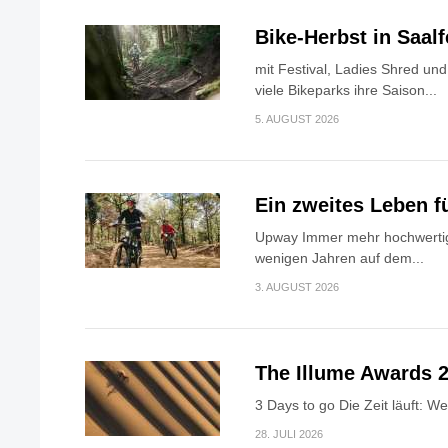
Bike-Herbst in Saa
mit Festival, Ladies Shred u
viele Bikeparks ihre Saison...
5. AUGUST 2026
Ein zweites Leben f
Upway Immer mehr hochwertig
wenigen Jahren auf dem...
3. AUGUST 2026
The Illume Awards 2
3 Days to go Die Zeit läuft: W
28. JULI 2026