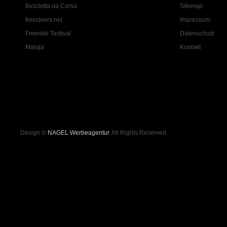
Bicicletta da Corsa
Sitemap
freeskiers.net
Impressum
Freeride Testival
Datenschutz
Maloja
Kontakt
Design ©
NAGEL Werbeagentur
. All Rights Reserved.