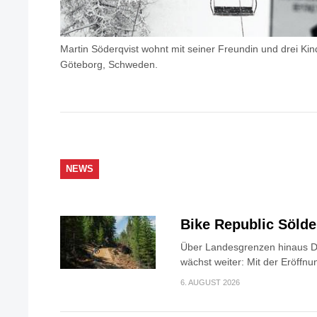
Martin Söderqvist wohnt mit seiner Freundin und drei Ki
Göteborg, Schweden.
NEWS
Bike Republic Söld
Über Landesgrenzen hinaus Di
wächst weiter: Mit der Eröffnun
6. AUGUST 2026