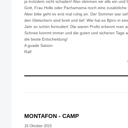
ja trotzdem nicht schaden! Also stimmen wir alle ein un
Gott, Frau Holle oder Pachamama noch eine zusätzliche
Aber bitte geht es erst mal ruhig an. Der Sommer war seh
den Gletschern sind breit und tief. Wie hat es Björn in ei
Jahr so schön formuliert: Die waren Profis erkennt man a
Schnee kommt immer und die guten und sicheren Tage au
die beste Entscheidung!
A guade Saison
Ralf
MONTAFON - CAMP
16.Oktober 2015