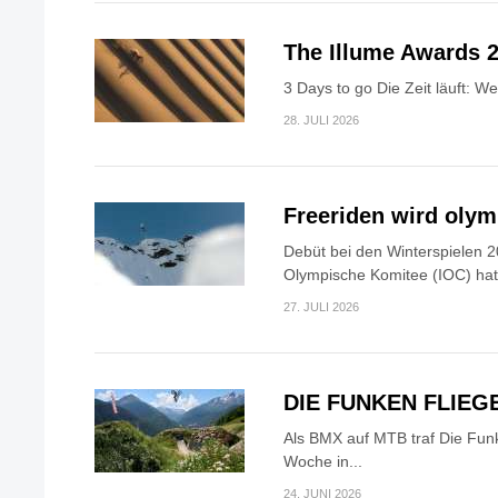
The Illume Awards 2
3 Days to go Die Zeit läuft: W
28. JULI 2026
Freeriden wird oly
Debüt bei den Winterspielen 2
Olympische Komitee (IOC) hat.
27. JULI 2026
DIE FUNKEN FLIEG
Als BMX auf MTB traf Die Fun
Woche in...
24. JUNI 2026