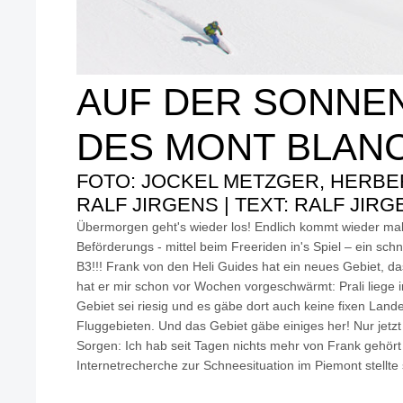
AUF DER SONNE
DES MONT BLAN
FOTO: JOCKEL METZGER, HERBE
RALF JIRGENS | TEXT: RALF JIR
Übermorgen geht's wieder los! Endlich kommt wieder ma
Beförderungs - mittel beim Freeriden in's Spiel – ein sch
B3!!! Frank von den Heli Guides hat ein neues Gebiet, das
hat er mir schon vor Wochen vorgeschwärmt: Prali liege 
Gebiet sei riesig und es gäbe dort auch keine fixen Land
Fluggebieten. Und das Gebiet gäbe einiges her! Nur jetzt
Sorgen: Ich hab seit Tagen nichts mehr von Frank gehört
Internetrecherche zur Schneesituation im Piemont stellte