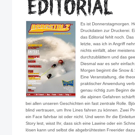
Es ist Donnerstagmorgen. H
Druckdaten zur Druckerei. Eig
das Editorial fehlt noch. Das
letzte, was ich in Angriff n
nichts einfällt, aber meiste
durchzublättern und das ge
Diesmal war es sehr einfach:
Morgen beginnt die Snow & 
Eine Veranstaltung, die theo
praktischer Anwendung verbi
genau richtig zum Beginn de
die alpinen Gefahren schärft.
bei allen unseren Geschichten ein fast zentrale Rolle. B
blind vertrauen, um Ihre Lines fahren zu können. Zwei Pro
ein Face fahrbar ist oder nicht. Und wenn Ihr die Einle
Story lest, wisst Ihr, dass sich eine Lawine oder ein Schn
lösen kann und selbst die abgebrühtesten Freerider dazu 