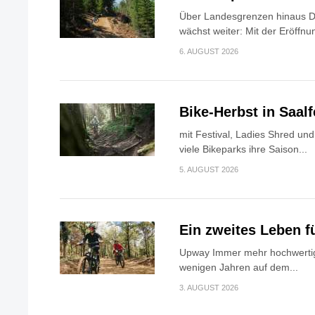
Über Landesgrenzen hinaus Di
wächst weiter: Mit der Eröffnun
6. AUGUST 2026
Bike-Herbst in Saa
mit Festival, Ladies Shred u
viele Bikeparks ihre Saison...
5. AUGUST 2026
Ein zweites Leben f
Upway Immer mehr hochwertig
wenigen Jahren auf dem...
3. AUGUST 2026