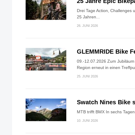
25 Jahre Epic Bike
Drei Tage Action, Challenges 
25 Jahren...
26. JUNI 2026
GLEMMRIDE Bike Fe
09.-12.07.2026 Zum Jubiläum v
Region erneut in einen Treffpun
25. JUNI 2026
Swatch Nines Bike s
MTB trifft BMX In sechs Tagen 
10. JUNI 2026