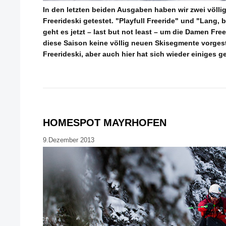
In den letzten beiden Ausgaben haben wir zwei völli
Freerideski getestet. "Playfull Freeride" und "Lang, bre
geht es jetzt – last but not least – um die Damen Fre
diese Saison keine völlig neuen Skisegmente vorgest
Freerideski, aber auch hier hat sich wieder einiges g
HOMESPOT MAYRHOFEN
9.Dezember 2013