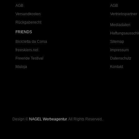
AGB
AGB
Versandkosten
Vertriebspartner
Rückgaberecht
Mediadaten
FRIENDS
Haftungsausschl
Bicicletta da Corsa
Sitemap
freeskiers.net
Impressum
Freeride Testival
Datenschutz
Maloja
Kontakt
Design ©
NAGEL Werbeagentur
. All Rights Reserved.