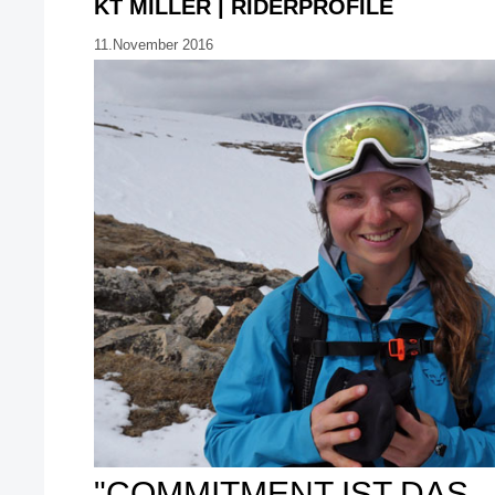
KT MILLER | RIDERPROFILE
11.November 2016
"COMMITMENT IST DAS