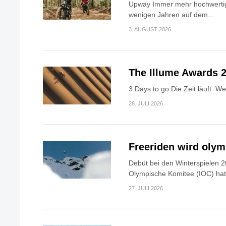
Upway Immer mehr hochwertig
wenigen Jahren auf dem...
3. AUGUST 2026
The Illume Awards 2
3 Days to go Die Zeit läuft: W
28. JULI 2026
Freeriden wird oly
Debüt bei den Winterspielen 2
Olympische Komitee (IOC) hat.
27. JULI 2026