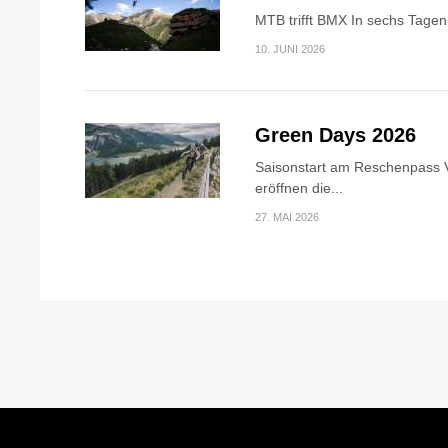
MTB trifft BMX In sechs Tagen 
10. JUNI 2026
Green Days 2026
Saisonstart am Reschenpass V
eröffnen die...
27. MAI 2026