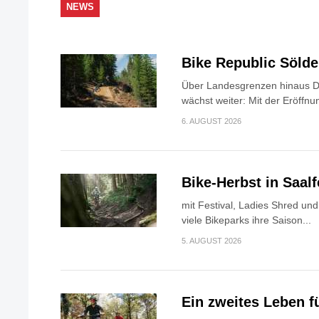
NEWS
Bike Republic Söld
Über Landesgrenzen hinaus Di
wächst weiter: Mit der Eröffnun
6. AUGUST 2026
Bike-Herbst in Saa
mit Festival, Ladies Shred u
viele Bikeparks ihre Saison...
5. AUGUST 2026
Ein zweites Leben f