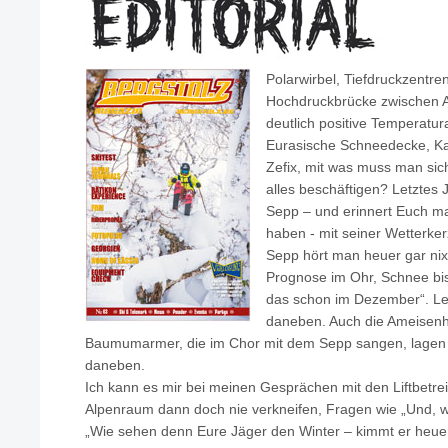
Polarwirbel, Tiefdruckzentre
Hochdruckbrücke zwischen A
deutlich positive Temperatur
Eurasische Schneedecke, Kaltl
Zefix, mit was muss man sic
alles beschäftigen? Letztes 
Sepp – und erinnert Euch mal
haben - mit seiner Wetterker
Sepp hört man heuer gar nix.
Prognose im Ohr, Schnee bis
das schon im Dezember“. Leid
daneben. Auch die Ameisenha
Baumumarmer, die im Chor mit dem Sepp sangen, lagen 
daneben.
Ich kann es mir bei meinen Gesprächen mit den Liftbetrei
Alpenraum dann doch nie verkneifen, Fragen wie „Und, 
„Wie sehen denn Eure Jäger den Winter – kimmt er heuer“ 