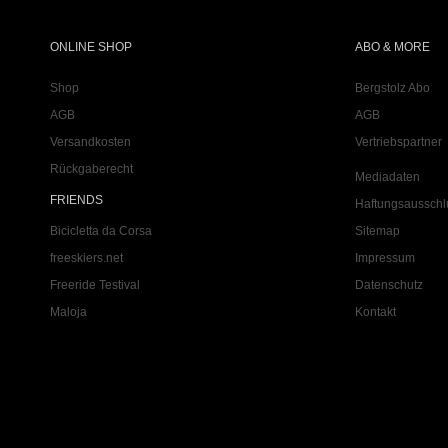
ONLINE SHOP
ABO & MORE
Shop
Bergstolz Abo
AGB
AGB
Versandkosten
Vertriebspartner
Rückgaberecht
Mediadaten
FRIENDS
Haftungsausschl
Bicicletta da Corsa
Sitemap
freeskiers.net
Impressum
Freeride Testival
Datenschutz
Maloja
Kontakt