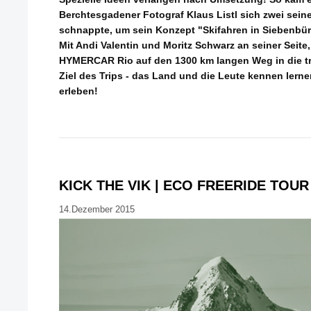
Berchtesgadener Fotograf Klaus Listl sich zwei sein
schnappte, um sein Konzept "Skifahren in Siebenbür
Mit Andi Valentin und Moritz Schwarz an seiner Seite,
HYMERCAR Rio auf den 1300 km langen Weg in die tr
Ziel des Trips - das Land und die Leute kennen lerne
erleben!
KICK THE VIK | ECO FREERIDE TOUR
14.Dezember 2015