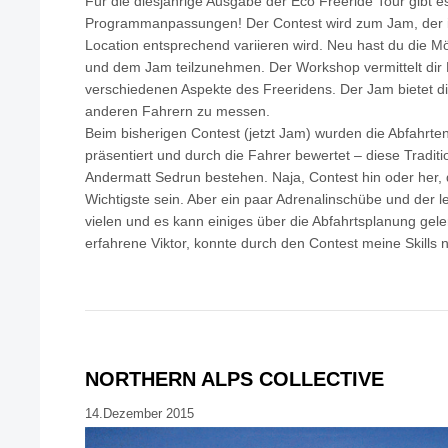
Für die diesjährige Ausgabe der Eco Freeride Tour gibt es
Programmanpassungen! Der Contest wird zum Jam, der i
Location entsprechend variieren wird. Neu hast du die M
und dem Jam teilzunehmen. Der Workshop vermittelt dir
verschiedenen Aspekte des Freeridens. Der Jam bietet dir
anderen Fahrern zu messen.
Beim bisherigen Contest (jetzt Jam) wurden die Abfahrte
präsentiert und durch die Fahrer bewertet – diese Traditi
Andermatt Sedrun bestehen. Naja, Contest hin oder her, d
Wichtigste sein. Aber ein paar Adrenalinschübe und der l
vielen und es kann einiges über die Abfahrtsplanung geler
erfahrene Viktor, konnte durch den Contest meine Skills 
NORTHERN ALPS COLLECTIVE
14.Dezember 2015