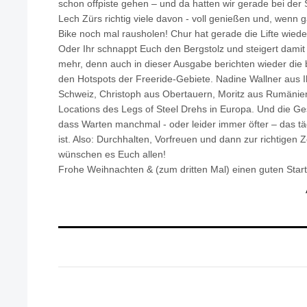
schon offpiste gehen – und da hatten wir gerade bei der
Lech Zürs richtig viele davon - voll genießen und, wenn
Bike noch mal rausholen! Chur hat gerade die Lifte wieder 
Oder Ihr schnappt Euch den Bergstolz und steigert damit
mehr, denn auch in dieser Ausgabe berichten wieder die 
den Hotspots der Freeride-Gebiete. Nadine Wallner aus I
Schweiz, Christoph aus Obertauern, Moritz aus Rumänien
Locations des Legs of Steel Drehs in Europa. Und die Ge
dass Warten manchmal - oder leider immer öfter – das tä
ist. Also: Durchhalten, Vorfreuen und dann zur richtigen Ze
wünschen es Euch allen!
Frohe Weihnachten & (zum dritten Mal) einen guten Sta