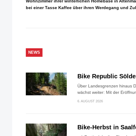
Wohnzimmer ihrer winterlichen Homebase in Altenmar
bei einer Tasse Kaffee über ihren Werdegang und Z
NEWS
Bike Republic Söld
Über Landesgrenzen hinaus Di
wächst weiter: Mit der Eröffnun
6. AUGUST 2026
Bike-Herbst in Saa