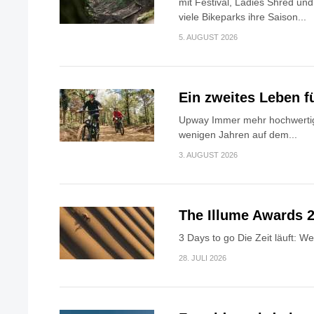
mit Festival, Ladies Shred u
viele Bikeparks ihre Saison...
5. AUGUST 2026
Ein zweites Leben f
Upway Immer mehr hochwertig
wenigen Jahren auf dem...
3. AUGUST 2026
The Illume Awards 2
3 Days to go Die Zeit läuft: W
28. JULI 2026