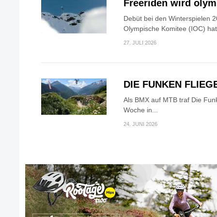
Freeriden wird oly
Debüt bei den Winterspielen 2
Olympische Komitee (IOC) hat.
27. JULI 2026
DIE FUNKEN FLIEG
Als BMX auf MTB traf Die Fun
Woche in...
24. JUNI 2026