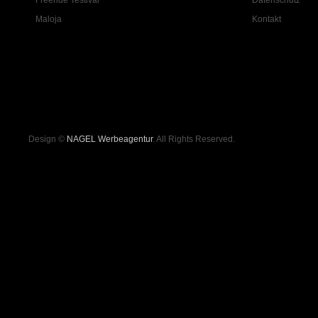
Freeride Testival
Datenschutz
Maloja
Kontakt
Design ©
NAGEL Werbeagentur
. All Rights Reserved.