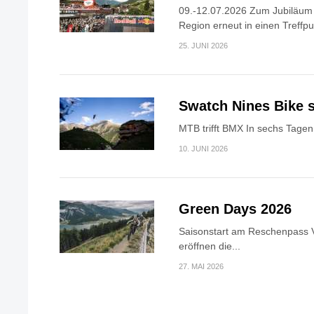
09.-12.07.2026 Zum Jubiläum v
Region erneut in einen Treffpun
25. JUNI 2026
Swatch Nines Bike s
MTB trifft BMX In sechs Tagen 
10. JUNI 2026
Green Days 2026
Saisonstart am Reschenpass V
eröffnen die...
27. MAI 2026