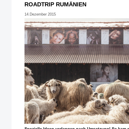
ROADTRIP RUMÄNIEN
14.Dezember 2015
Spezielle Ideen verlangen nach Umsetzung! So kam e