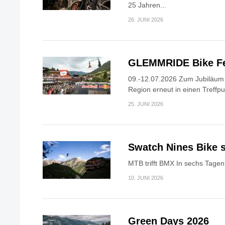
25 Jahren...
26. JUNI 2026
GLEMMRIDE Bike Fe
09.-12.07.2026 Zum Jubiläum v
Region erneut in einen Treffpun
25. JUNI 2026
Swatch Nines Bike s
MTB trifft BMX In sechs Tagen 
10. JUNI 2026
Green Days 2026