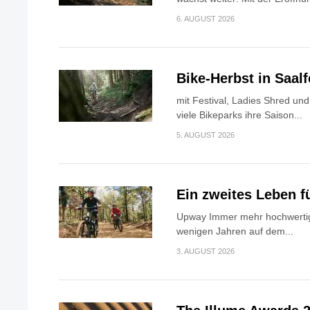
6. AUGUST 2026
Bike-Herbst in Saa
mit Festival, Ladies Shred u
viele Bikeparks ihre Saison...
5. AUGUST 2026
Ein zweites Leben f
Upway Immer mehr hochwertig
wenigen Jahren auf dem...
3. AUGUST 2026