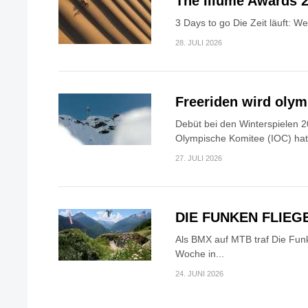
The Illume Awards 2
3 Days to go Die Zeit läuft: W
28. JULI 2026
Freeriden wird oly
Debüt bei den Winterspielen 2
Olympische Komitee (IOC) hat.
27. JULI 2026
DIE FUNKEN FLIEG
Als BMX auf MTB traf Die Fun
Woche in...
24. JUNI 2026