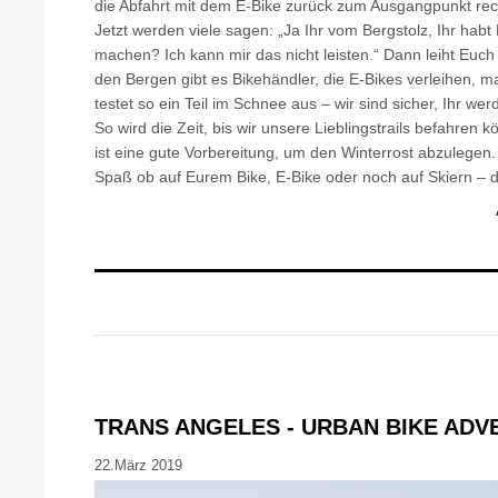
die Abfahrt mit dem E-Bike zurück zum Ausgangpunkt rec
Jetzt werden viele sagen: „Ja Ihr vom Bergstolz, Ihr habt 
machen? Ich kann mir das nicht leisten.“ Dann leiht Euch 
den Bergen gibt es Bikehändler, die E-Bikes verleihen, 
testet so ein Teil im Schnee aus – wir sind sicher, Ihr wer
So wird die Zeit, bis wir unsere Lieblingstrails befahren 
ist eine gute Vorbereitung, um den Winterrost abzulegen.
Spaß ob auf Eurem Bike, E-Bike oder noch auf Skiern – d
TRANS ANGELES - URBAN BIKE ADV
22.März 2019