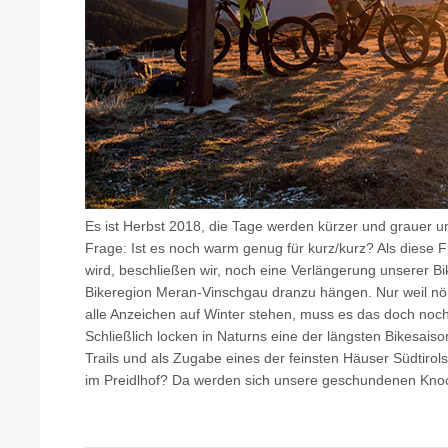
Es ist Herbst 2018, die Tage werden kürzer und grauer und
Frage: Ist es noch warm genug für kurz/kurz? Als diese 
wird, beschließen wir, noch eine Verlängerung unserer Bi
Bikeregion Meran-Vinschgau dranzu hängen. Nur weil nör
alle Anzeichen auf Winter stehen, muss es das doch noch
Schließlich locken in Naturns eine der längsten Bikesai
Trails und als Zugabe eines der feinsten Häuser Südtirol
im Preidlhof? Da werden sich unsere geschundenen Kno