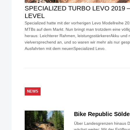
SPECIALIZED TURBO LEVO 2019 
LEVEL
Specialized hatte mit der vorherigen Levo Modellreihe 20
MTBs auf dem Markt. Nun bringt man trotzdem eine völl
heraus: Leichterer Rahmen, leistungsstärkererAkku und 
vielversprechend an, und so waren wir mehr als nur gesp
Ausfahrten mit dem neuenSpecialized Levo.
NEWS
Bike Republic Söld
Über Landesgrenzen hinaus Di
wächst weiter: Mit der Eröffnun