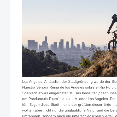
Los Angeles: Anlässlich der Stadtgründung wurde der Si
Nuestra Senora Reina de los Angeles sobre el Rio Porci
Spanisch etwas eingerostet ist: Das bedeutet „Stadt unse
am Porciuncula-Fluss" –a.k.a.L.A. oder Los Angeles. Die 
fünf Tagen diese Stadt – eine der größten dieser Erde –
wollten aber nicht nur die unglaubliche Natur und die Be
umrahmen, sondern auch die unterschiedlichen Viertel, V