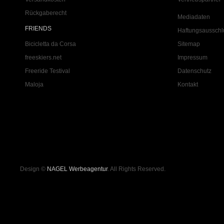
Rückgaberecht
Mediadaten
FRIENDS
Haftungsausschl
Bicicletta da Corsa
Sitemap
freeskiers.net
Impressum
Freeride Testival
Datenschutz
Maloja
Kontakt
Design ©
NAGEL Werbeagentur
. All Rights Reserved.