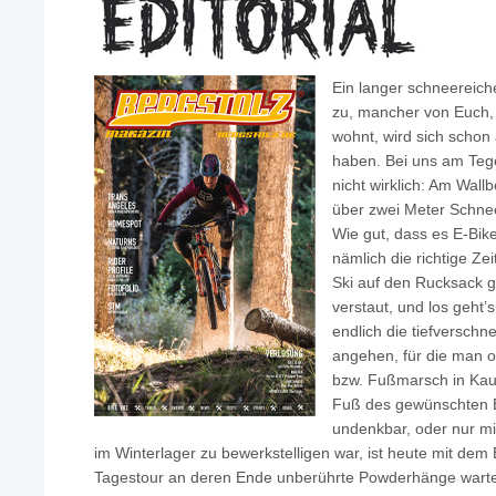
Ein langer schneereich
zu, mancher von Euch, 
wohnt, wird sich scho
haben. Bei uns am Teg
nicht wirklich: Am Wallb
über zwei Meter Schne
Wie gut, dass es E-Bikes
nämlich die richtige Zei
Ski auf den Rucksack 
verstaut, und los geht
endlich die tiefverschn
angehen, für die man o
bzw. Fußmarsch in Ka
Fuß des gewünschten B
undenkbar, oder nur m
im Winterlager zu bewerkstelligen war, ist heute mit dem
Tagestour an deren Ende unberührte Powderhänge warten