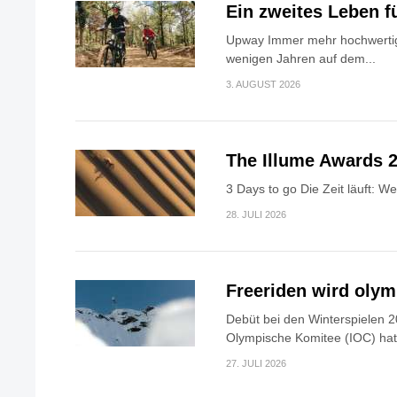
Ein zweites Leben f
Upway Immer mehr hochwertig
wenigen Jahren auf dem...
3. AUGUST 2026
The Illume Awards 2
3 Days to go Die Zeit läuft: W
28. JULI 2026
Freeriden wird oly
Debüt bei den Winterspielen 2
Olympische Komitee (IOC) hat.
27. JULI 2026