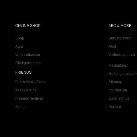
ONLINE SHOP
ABO & MORE
Shop
Bergstolz Abo
AGB
AGB
Versandkosten
Vertriebspartner
Rückgaberecht
Mediadaten
FRIENDS
Haftungsausschl
Bicicletta da Corsa
Sitemap
freeskiers.net
Impressum
Freeride Testival
Datenschutz
Maloja
Kontakt