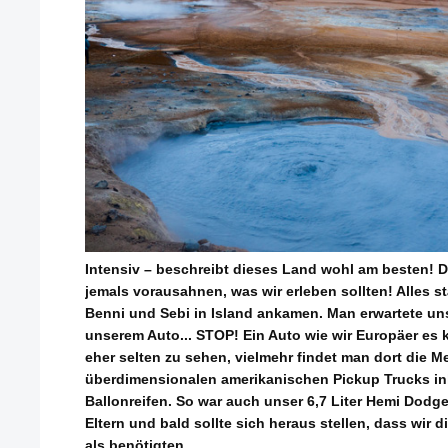
Intensiv – beschreibt dieses Land wohl am besten! 
jemals vorausahnen, was wir erleben sollten! Alles st
Benni und Sebi in Island ankamen. Man erwartete un
unserem Auto... STOP! Ein Auto wie wir Europäer es k
eher selten zu sehen, vielmehr findet man dort die 
überdimensionalen amerikanischen Pickup Trucks in
Ballonreifen. So war auch unser 6,7 Liter Hemi Dodg
Eltern und bald sollte sich heraus stellen, dass wir
als benötigten.