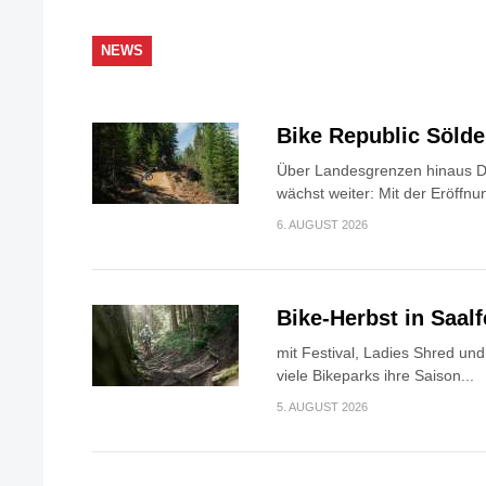
NEWS
Bike Republic Söld
Über Landesgrenzen hinaus Di
wächst weiter: Mit der Eröffnun
6. AUGUST 2026
Bike-Herbst in Saa
mit Festival, Ladies Shred u
viele Bikeparks ihre Saison...
5. AUGUST 2026