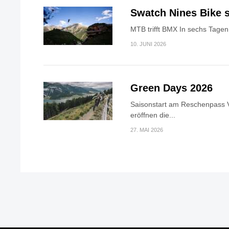
Swatch Nines Bike s
MTB trifft BMX In sechs Tagen 
10. JUNI 2026
Green Days 2026
Saisonstart am Reschenpass V
eröffnen die...
27. MAI 2026