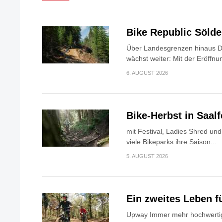
Bike Republic Söld
Über Landesgrenzen hinaus Di
wächst weiter: Mit der Eröffnun
6. AUGUST 2026
Bike-Herbst in Saa
mit Festival, Ladies Shred u
viele Bikeparks ihre Saison...
5. AUGUST 2026
Ein zweites Leben f
Upway Immer mehr hochwertig