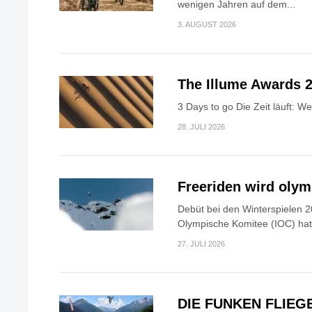
wenigen Jahren auf dem...
3. AUGUST 2026
The Illume Awards 2
3 Days to go Die Zeit läuft: W
28. JULI 2026
Freeriden wird oly
Debüt bei den Winterspielen 2
Olympische Komitee (IOC) hat.
27. JULI 2026
DIE FUNKEN FLIEG