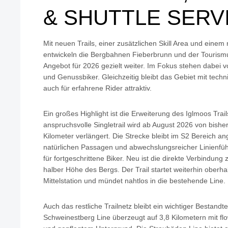
& SHUTTLE SERV
Mit neuen Trails, einer zusätzlichen Skill Area und eine
entwickeln die Bergbahnen Fieberbrunn und der Tourismus
Angebot für 2026 gezielt weiter. Im Fokus stehen dabei vo
und Genussbiker. Gleichzeitig bleibt das Gebiet mit tech
auch für erfahrene Rider attraktiv.
Ein großes Highlight ist die Erweiterung des Iglmoos Trail
anspruchsvolle Singletrail wird ab August 2026 von bishe
Kilometer verlängert. Die Strecke bleibt im S2 Bereich ang
natürlichen Passagen und abwechslungsreicher Linienfüh
für fortgeschrittene Biker. Neu ist die direkte Verbindung
halber Höhe des Bergs. Der Trail startet weiterhin oberh
Mittelstation und mündet nahtlos in die bestehende Line.
Auch das restliche Trailnetz bleibt ein wichtiger Bestandt
Schweinestberg Line überzeugt auf 3,8 Kilometern mit fl