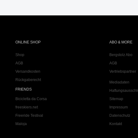
ONLINE SHOP
ABO & MORE
Shop
Bergstolz Abo
AGB
AGB
Versandkosten
Vertriebspartner
Rückgaberecht
Mediadaten
FRIENDS
Haftungsausschl
Bicicletta da Corsa
Sitemap
freeskiers.net
Impressum
Freeride Testival
Datenschutz
Maloja
Kontakt