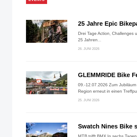
25 Jahre Epic Bike
Drei Tage Action, Challenges 
25 Jahren...
26. JUNI 2026
GLEMMRIDE Bike Fe
09.-12.07.2026 Zum Jubiläum v
Region erneut in einen Treffpun
25. JUNI 2026
Swatch Nines Bike s
MTB trifft BMX In sechs Tagen 