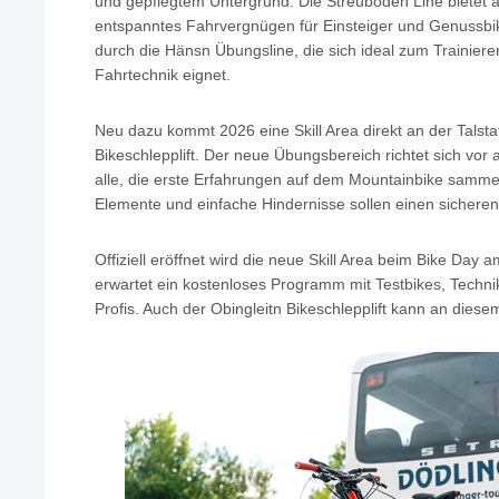
und gepflegtem Untergrund. Die Streuböden Line bietet a
entspanntes Fahrvergnügen für Einsteiger und Genussbik
durch die Hänsn Übungsline, die sich ideal zum Trainier
Fahrtechnik eignet.
Neu dazu kommt 2026 eine Skill Area direkt an der Talsta
Bikeschlepplift. Der neue Übungsbereich richtet sich vor 
alle, die erste Erfahrungen auf dem Mountainbike samme
Elemente und einfache Hindernisse sollen einen sicheren
Offiziell eröffnet wird die neue Skill Area beim Bike Day
erwartet ein kostenloses Programm mit Testbikes, Techni
Profis. Auch der Obingleitn Bikeschlepplift kann an diese