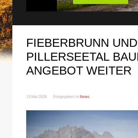
FIEBERBRUNN UND
PILLERSEETAL BAU
ANGEBOT WEITER
13.Mai 2026
Freigegeben in
News