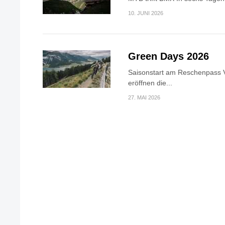
10. JUNI 2026
Green Days 2026
Saisonstart am Reschenpass V
eröffnen die...
27. MAI 2026