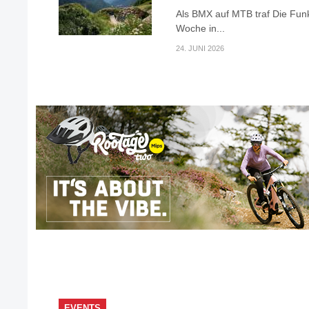
Als BMX auf MTB traf Die Fun
Woche in...
24. JUNI 2026
EVENTS