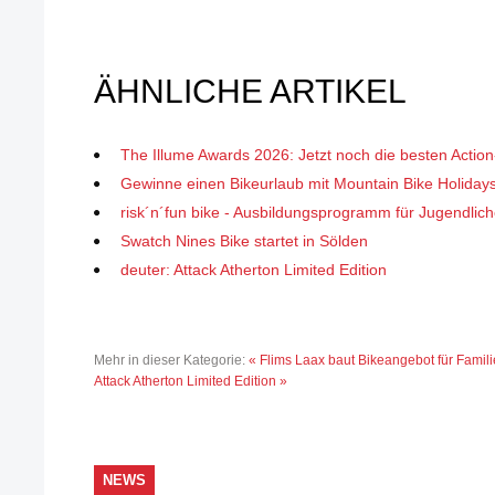
ÄHNLICHE ARTIKEL
The Illume Awards 2026: Jetzt noch die besten Action
Gewinne einen Bikeurlaub mit Mountain Bike Holida
risk´n´fun bike - Ausbildungsprogramm für Jugendlic
Swatch Nines Bike startet in Sölden
deuter: Attack Atherton Limited Edition
Mehr in dieser Kategorie:
« Flims Laax baut Bikeangebot für Famili
Attack Atherton Limited Edition »
NEWS