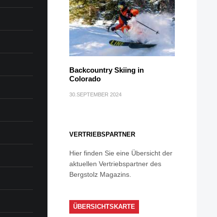
Backcountry Skiing in
Colorado
30.SEPTEMBER 2024
VERTRIEBSPARTNER
Hier finden Sie eine Übersicht der
aktuellen Vertriebspartner des
Bergstolz Magazins.
ÜBERSICHTSKARTE