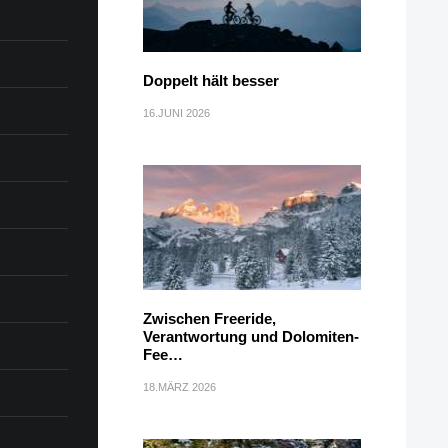
Doppelt hält besser
16.JUNI 2026
Zwischen Freeride,
Verantwortung und Dolomiten-
Fee…
18.MÄRZ 2026