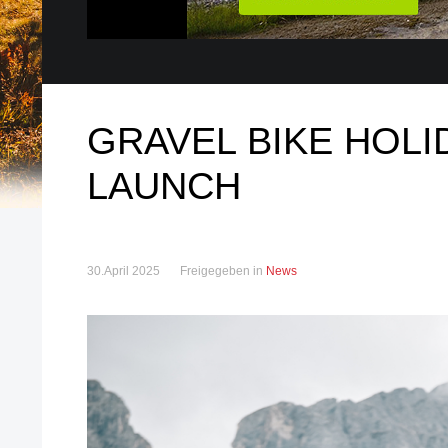
GRAVEL BIKE HOLI
LAUNCH
30.April 2025
Freigegeben in
News