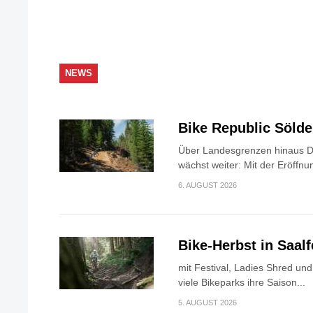
NEWS
Bike Republic Söld
Über Landesgrenzen hinaus Di
wächst weiter: Mit der Eröffnun
6. AUGUST 2026
Bike-Herbst in Saa
mit Festival, Ladies Shred u
viele Bikeparks ihre Saison...
5. AUGUST 2026