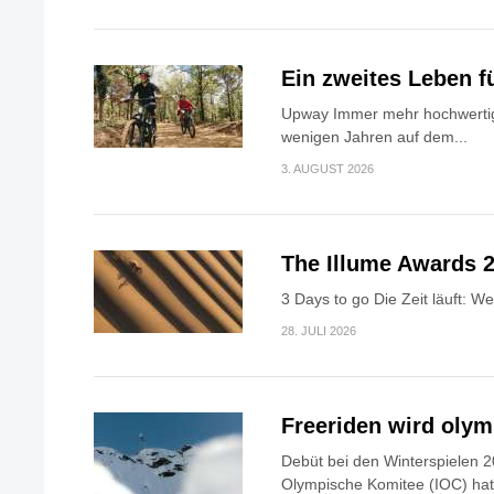
Ein zweites Leben f
Upway Immer mehr hochwertig
wenigen Jahren auf dem...
3. AUGUST 2026
The Illume Awards 2
3 Days to go Die Zeit läuft: W
28. JULI 2026
Freeriden wird oly
Debüt bei den Winterspielen 2
Olympische Komitee (IOC) hat.