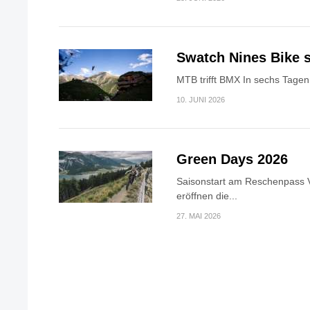
Swatch Nines Bike s
MTB trifft BMX In sechs Tagen 
10. JUNI 2026
Green Days 2026
Saisonstart am Reschenpass V
eröffnen die...
27. MAI 2026