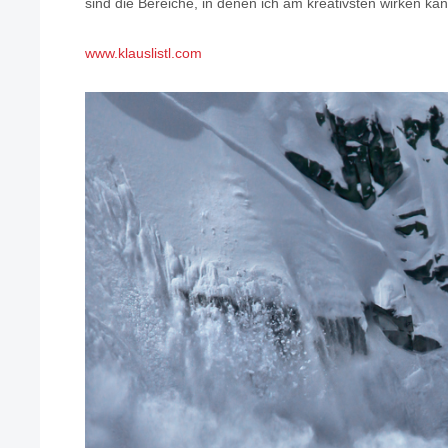
sind die Bereiche, in denen ich am kreativsten wirken k
www.klauslistl.com