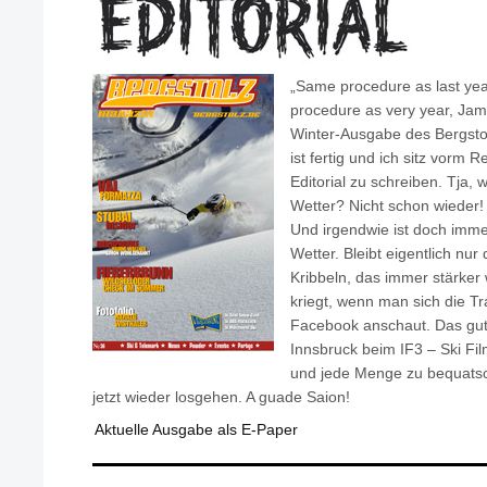
„Same procedure as last ye
procedure as very year, Jame
Winter-Ausgabe des Bergsto
ist fertig und ich sitz vorm
Editorial zu schreiben. Tja,
Wetter? Nicht schon wieder! 
Und irgendwie ist doch imme
Wetter. Bleibt eigentlich nur
Kribbeln, das immer stärker
kriegt, wenn man sich die Tra
Facebook anschaut. Das gu
Innsbruck beim IF3 – Ski Fi
und jede Menge zu bequatsc
jetzt wieder losgehen. A guade Saion!
Aktuelle Ausgabe als E-Paper