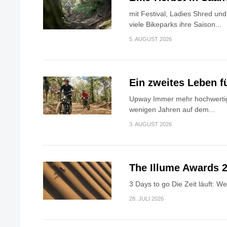
mit Festival, Ladies Shred u
viele Bikeparks ihre Saison...
5. AUGUST 2026
Ein zweites Leben f
Upway Immer mehr hochwertig
wenigen Jahren auf dem...
3. AUGUST 2026
The Illume Awards 2
3 Days to go Die Zeit läuft: W
28. JULI 2026