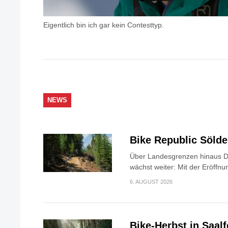
Eigentlich bin ich gar kein Contesttyp.
NEWS
Bike Republic Söld
Über Landesgrenzen hinaus Di
wächst weiter: Mit der Eröffnun
6. AUGUST 2026
Bike-Herbst in Saa