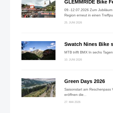
GLEMMRIDE Bike Fe
09.-12.07.2026 Zum Jubiläum v
Region erneut in einen Treffpun
25. JUNI 2026
Swatch Nines Bike s
MTB trifft BMX In sechs Tagen 
10. JUNI 2026
Green Days 2026
Saisonstart am Reschenpass V
eröffnen die...
27. MAI 2026