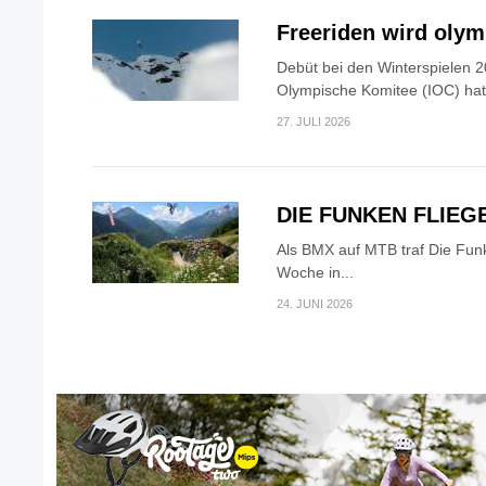
Freeriden wird oly
Debüt bei den Winterspielen 2
Olympische Komitee (IOC) hat.
27. JULI 2026
DIE FUNKEN FLIEG
Als BMX auf MTB traf Die Fun
Woche in...
24. JUNI 2026