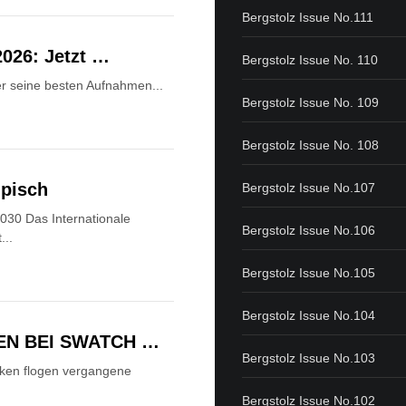
Bergstolz Issue No.111
2026: Jetzt …
Bergstolz Issue No. 110
Wer seine besten Aufnahmen...
Bergstolz Issue No. 109
Bergstolz Issue No. 108
mpisch
Bergstolz Issue No.107
030 Das Internationale
Bergstolz Issue No.106
...
Bergstolz Issue No.105
Bergstolz Issue No.104
EN BEI SWATCH …
Bergstolz Issue No.103
nken flogen vergangene
Bergstolz Issue No.102