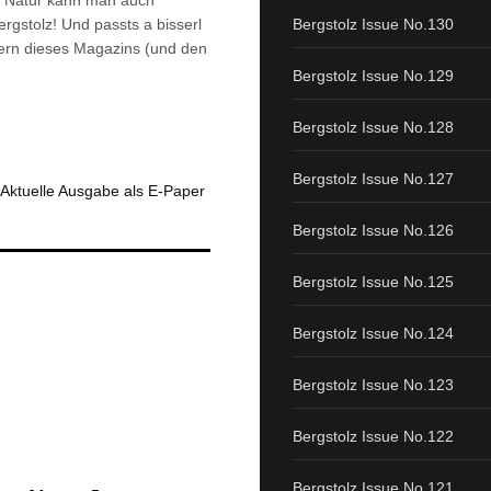
kte Natur kann man auch
Bergstolz Issue No.130
rgstolz! Und passts a bisserl
sern dieses Magazins (und den
Bergstolz Issue No.129
Bergstolz Issue No.128
Bergstolz Issue No.127
Aktuelle Ausgabe als E-Paper
Bergstolz Issue No.126
Bergstolz Issue No.125
Bergstolz Issue No.124
Bergstolz Issue No.123
Bergstolz Issue No.122
Bergstolz Issue No.121