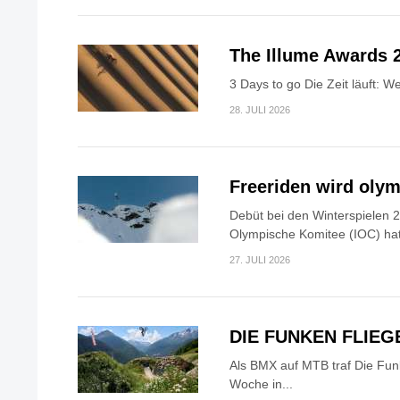
The Illume Awards 
3 Days to go Die Zeit läuft: 
28. JULI 2026
Freeriden wird oly
Debüt bei den Winterspielen 2
Olympische Komitee (IOC) hat
27. JULI 2026
DIE FUNKEN FLIEG
Als BMX auf MTB traf Die Fu
Woche in...