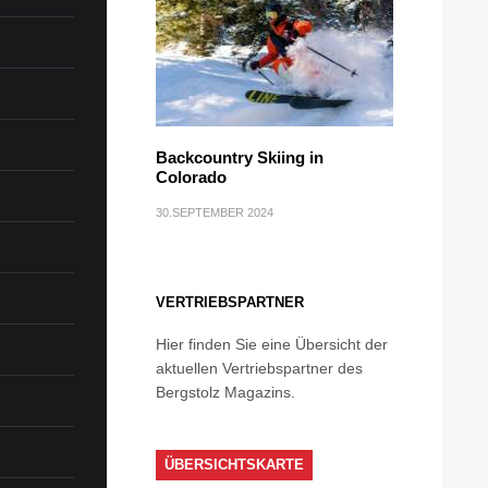
Backcountry Skiing in
Colorado
30.SEPTEMBER 2024
VERTRIEBSPARTNER
Hier finden Sie eine Übersicht der
aktuellen Vertriebspartner des
Bergstolz Magazins.
ÜBERSICHTSKARTE