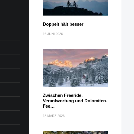
Doppelt hält besser
16.JUNI 2026
Zwischen Freeride,
Verantwortung und Dolomiten-
Fee…
18.MÄRZ 2026