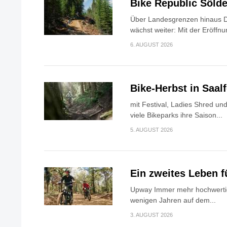
Bike Republic Söl
Über Landesgrenzen hinaus D
wächst weiter: Mit der Eröffnu
6. AUGUST 2026
Bike-Herbst in Saa
mit Festival, Ladies Shred u
viele Bikeparks ihre Saison...
5. AUGUST 2026
Ein zweites Leben f
Upway Immer mehr hochwerti
wenigen Jahren auf dem...
3. AUGUST 2026