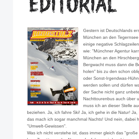
Gestern ist Deutschlands er
München an den Tegernsee 
einige negative Schlagzeilen
wie: "Münchner Agentur kar
München an den Hirschberg
Bergwacht muss dann die B
holen" bis zu den schon obli
oder Sonst-Irgendwas-Hühner
werden sollen und dürfen w
der Sache nicht ganz unbeteil
Nachttourenbus auch über u
muss ich an dieser Stelle au
beziehen. Ja, ich fahre Ski! Ja, ich gehe in die Natur! Ja,
das mach ich sogar manchmal Nachts! Und nein, dabei h
"Umwelt-Gewissen".
Was ich nicht verstehe ist, dass immer gleich das "groß