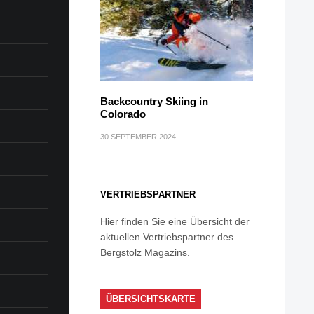
Backcountry Skiing in
Colorado
30.SEPTEMBER 2024
VERTRIEBSPARTNER
Hier finden Sie eine Übersicht der
aktuellen Vertriebspartner des
Bergstolz Magazins.
ÜBERSICHTSKARTE