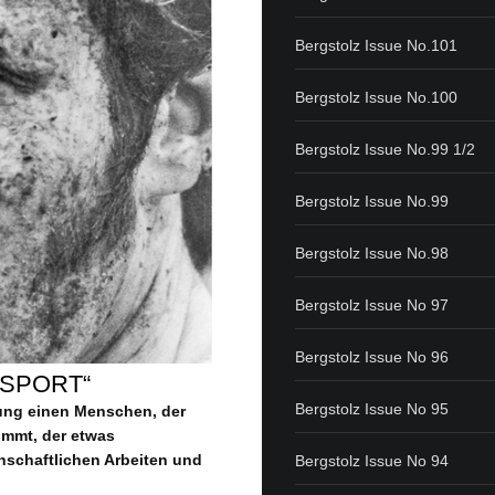
Bergstolz Issue No.101
Bergstolz Issue No.100
Bergstolz Issue No.99 1/2
Bergstolz Issue No.99
Bergstolz Issue No.98
Bergstolz Issue No 97
Bergstolz Issue No 96
DSPORT“
Bergstolz Issue No 95
hung einen Menschen, der
immt, der etwas
nschaftlichen Arbeiten und
Bergstolz Issue No 94