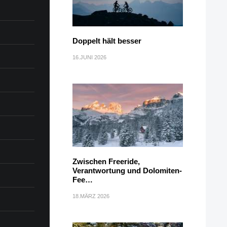
Doppelt hält besser
16.JUNI 2026
Zwischen Freeride,
Verantwortung und Dolomiten-
Fee…
18.MÄRZ 2026