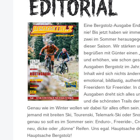
Eine Bergstolz-Ausgabe End
nie! Bis jetzt haben wir imm
zwei im Sommer herausgege
dieser Saison. Wir stärken 
begrüßen mit Günter einen 
und erhöhen, wie schon ges
Ausgaben Bergstolz im Jahr
Inhalt wird sich nichts änder
emotional, bildlastig, authen
Freeridern für Freerider. In
Ausgaben dreht sich alles 
und die schönsten Trails de
Genau wie im Winter wollen wir dabei für alles offen sein
jemand mit breiten Ski, Tourenski, Telemark-Ski oder Sn
genau so soll es im Sommer sein: Enduro-, Freeride-, Cr
neu, dicke oder „dünne“ Reifen. Uns egal. Hauptsache 
Hauptsache Bergstolz!