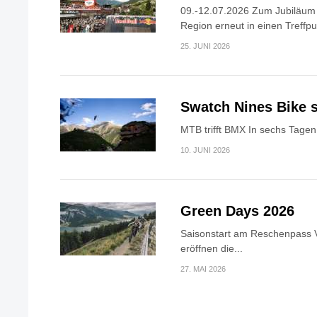
09.-12.07.2026 Zum Jubiläum v
Region erneut in einen Treffpun
25. JUNI 2026
Swatch Nines Bike s
MTB trifft BMX In sechs Tagen 
10. JUNI 2026
Green Days 2026
Saisonstart am Reschenpass V
eröffnen die...
27. MAI 2026