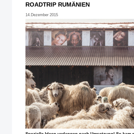
ROADTRIP RUMÄNIEN
14.Dezember 2015
Spezielle Ideen verlangen nach Umsetzung! So kam e