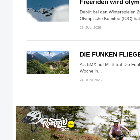
Freeriden wird oly
Debüt bei den Winterspielen 2
Olympische Komitee (IOC) hat.
27. JULI 2026
DIE FUNKEN FLIEG
Als BMX auf MTB traf Die Fun
Woche in...
24. JUNI 2026