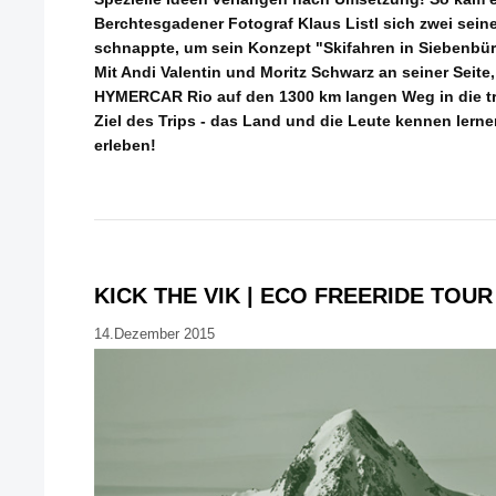
Berchtesgadener Fotograf Klaus Listl sich zwei sein
schnappte, um sein Konzept "Skifahren in Siebenbür
Mit Andi Valentin und Moritz Schwarz an seiner Seite,
HYMERCAR Rio auf den 1300 km langen Weg in die tr
Ziel des Trips - das Land und die Leute kennen lerne
erleben!
KICK THE VIK | ECO FREERIDE TOUR
14.Dezember 2015