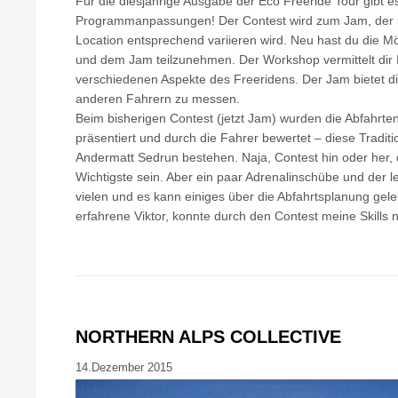
Für die diesjährige Ausgabe der Eco Freeride Tour gibt es
Programmanpassungen! Der Contest wird zum Jam, der i
Location entsprechend variieren wird. Neu hast du die M
und dem Jam teilzunehmen. Der Workshop vermittelt dir
verschiedenen Aspekte des Freeridens. Der Jam bietet dir
anderen Fahrern zu messen.
Beim bisherigen Contest (jetzt Jam) wurden die Abfahrte
präsentiert und durch die Fahrer bewertet – diese Traditi
Andermatt Sedrun bestehen. Naja, Contest hin oder her, d
Wichtigste sein. Aber ein paar Adrenalinschübe und der l
vielen und es kann einiges über die Abfahrtsplanung geler
erfahrene Viktor, konnte durch den Contest meine Skills 
NORTHERN ALPS COLLECTIVE
14.Dezember 2015