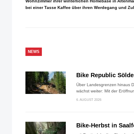
Wohnzimmer ihrer winterlichen Homebase in Altenmar
bei einer Tasse Kaffee über ihren Werdegang und Z
NEWS
Bike Republic Söld
Über Landesgrenzen hinaus Di
wächst weiter: Mit der Eröffnun
6. AUGUST 2026
Bike-Herbst in Saa