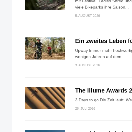
mit Festival, Ladies Shred u
viele Bikeparks ihre Saison...
5. AUGUST 2026
Ein zweites Leben f
Upway Immer mehr hochwertig
wenigen Jahren auf dem...
3. AUGUST 2026
The Illume Awards 2
3 Days to go Die Zeit läuft: W
28. JULI 2026