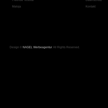
Freeride Testival
Datenschutz
Maloja
Kontakt
Design ©
NAGEL Werbeagentur
. All Rights Reserved.