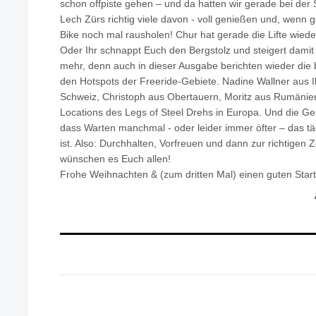
schon offpiste gehen – und da hatten wir gerade bei der
Lech Zürs richtig viele davon - voll genießen und, wenn
Bike noch mal rausholen! Chur hat gerade die Lifte wieder 
Oder Ihr schnappt Euch den Bergstolz und steigert damit
mehr, denn auch in dieser Ausgabe berichten wieder die 
den Hotspots der Freeride-Gebiete. Nadine Wallner aus I
Schweiz, Christoph aus Obertauern, Moritz aus Rumänien
Locations des Legs of Steel Drehs in Europa. Und die Ge
dass Warten manchmal - oder leider immer öfter – das tä
ist. Also: Durchhalten, Vorfreuen und dann zur richtigen Ze
wünschen es Euch allen!
Frohe Weihnachten & (zum dritten Mal) einen guten Sta