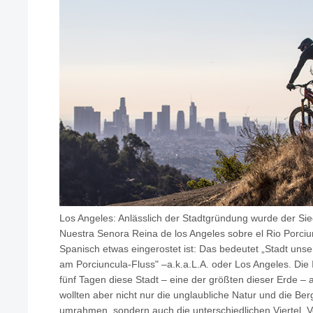
Los Angeles: Anlässlich der Stadtgründung wurde der Si
Nuestra Senora Reina de los Angeles sobre el Rio Porci
Spanisch etwas eingerostet ist: Das bedeutet „Stadt unse
am Porciuncula-Fluss" –a.k.a.L.A. oder Los Angeles. Die 
fünf Tagen diese Stadt – eine der größten dieser Erde –
wollten aber nicht nur die unglaubliche Natur und die Be
umrahmen, sondern auch die unterschiedlichen Viertel, V