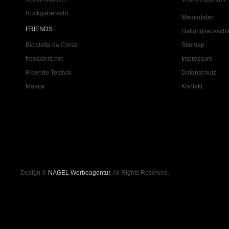
Rückgaberecht
Mediadaten
FRIENDS
Haftungsausschl
Bicicletta da Corsa
Sitemap
freeskiers.net
Impressum
Freeride Testival
Datenschutz
Maloja
Kontakt
Design ©
NAGEL Werbeagentur
. All Rights Reserved.