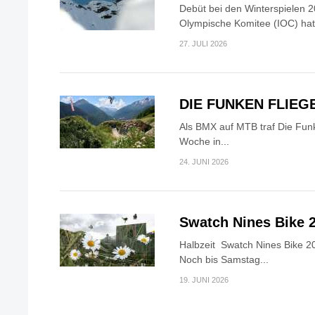
Debüt bei den Winterspielen 2
Olympische Komitee (IOC) hat.
27. JULI 2026
DIE FUNKEN FLIEG
Als BMX auf MTB traf Die Fun
Woche in...
24. JUNI 2026
Swatch Nines Bike 
Halbzeit Swatch Nines Bike 20
Noch bis Samstag...
19. JUNI 2026