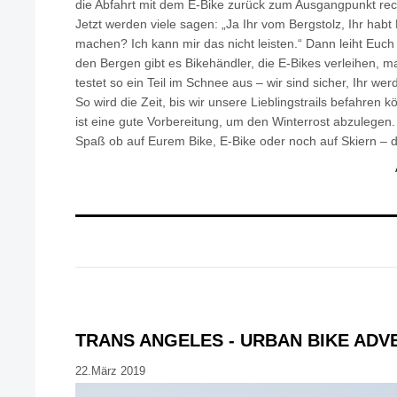
die Abfahrt mit dem E-Bike zurück zum Ausgangpunkt rec
Jetzt werden viele sagen: „Ja Ihr vom Bergstolz, Ihr habt 
machen? Ich kann mir das nicht leisten.“ Dann leiht Euch 
den Bergen gibt es Bikehändler, die E-Bikes verleihen, 
testet so ein Teil im Schnee aus – wir sind sicher, Ihr wer
So wird die Zeit, bis wir unsere Lieblingstrails befahren 
ist eine gute Vorbereitung, um den Winterrost abzulegen.
Spaß ob auf Eurem Bike, E-Bike oder noch auf Skiern – d
TRANS ANGELES - URBAN BIKE ADV
22.März 2019