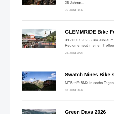
25 Jahren...
26. JUNI 2026
GLEMMRIDE Bike Fe
09.-12.07.2026 Zum Jubiläum v
Region erneut in einen Treffpun
25. JUNI 2026
Swatch Nines Bike s
MTB trifft BMX In sechs Tagen 
10. JUNI 2026
Green Days 2026