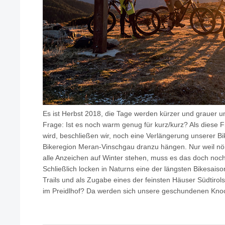
Es ist Herbst 2018, die Tage werden kürzer und grauer und
Frage: Ist es noch warm genug für kurz/kurz? Als diese 
wird, beschließen wir, noch eine Verlängerung unserer Bi
Bikeregion Meran-Vinschgau dranzu hängen. Nur weil nör
alle Anzeichen auf Winter stehen, muss es das doch noch
Schließlich locken in Naturns eine der längsten Bikesai
Trails und als Zugabe eines der feinsten Häuser Südtirol
im Preidlhof? Da werden sich unsere geschundenen Kno