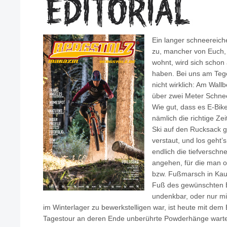
Ein langer schneereich
zu, mancher von Euch, 
wohnt, wird sich scho
haben. Bei uns am Teg
nicht wirklich: Am Wallb
über zwei Meter Schne
Wie gut, dass es E-Bikes
nämlich die richtige Zei
Ski auf den Rucksack 
verstaut, und los geht
endlich die tiefverschn
angehen, für die man o
bzw. Fußmarsch in Ka
Fuß des gewünschten B
undenkbar, oder nur m
im Winterlager zu bewerkstelligen war, ist heute mit dem
Tagestour an deren Ende unberührte Powderhänge warten