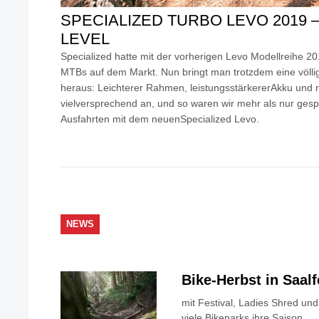
SPECIALIZED TURBO LEVO 2019 
LEVEL
Specialized hatte mit der vorherigen Levo Modellreihe 20
MTBs auf dem Markt. Nun bringt man trotzdem eine völl
heraus: Leichterer Rahmen, leistungsstärkererAkku und 
vielversprechend an, und so waren wir mehr als nur gesp
Ausfahrten mit dem neuenSpecialized Levo.
NEWS
Bike-Herbst in Saa
mit Festival, Ladies Shred u
viele Bikeparks ihre Saison...