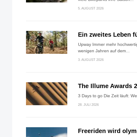
5. AUGUST 2026
Ein zweites Leben f
Upway Immer mehr hochwertig
wenigen Jahren auf dem...
3. AUGUST 2026
The Illume Awards 2
3 Days to go Die Zeit läuft: W
28. JULI 2026
Freeriden wird oly