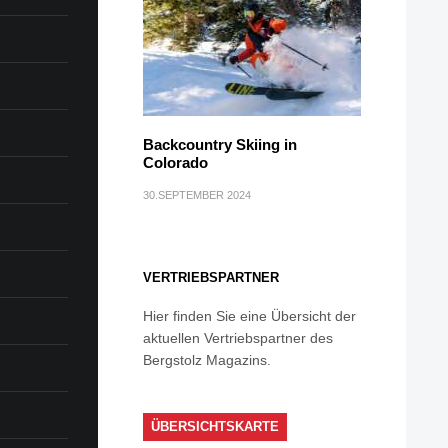
Backcountry Skiing in
Colorado
30.SEPTEMBER 2024
VERTRIEBSPARTNER
Hier finden Sie eine Übersicht der
aktuellen Vertriebspartner des
Bergstolz Magazins.
ÜBERSICHTSKARTE