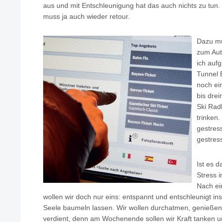
aus und mit Entschleunigung hat das auch nichts zu tun.
muss ja auch wieder retour.
Dazu mu
zum Aut
ich aufg
Tunnel 
noch ei
bis dre
Ski Radl
trinken.
gestres
gestress
Ist es d
Stress 
Nach ei
wollen wir doch nur eins: entspannt und entschleunigt i
Seele baumeln lassen. Wir wollen durchatmen, genießen
verdient, denn am Wochenende sollen wir Kraft tanken 