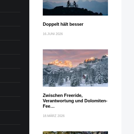
Doppelt hält besser
16.JUNI 2026
Zwischen Freeride,
Verantwortung und Dolomiten-
Fee…
18.MÄRZ 2026