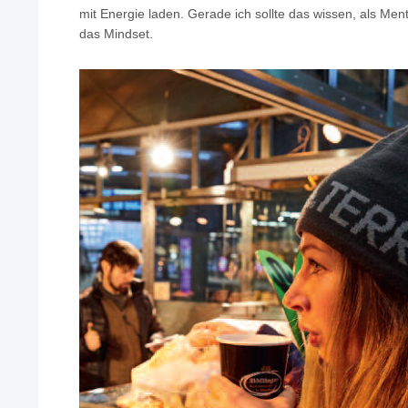
mit Energie laden. Gerade ich sollte das wissen, als Me
das Mindset.