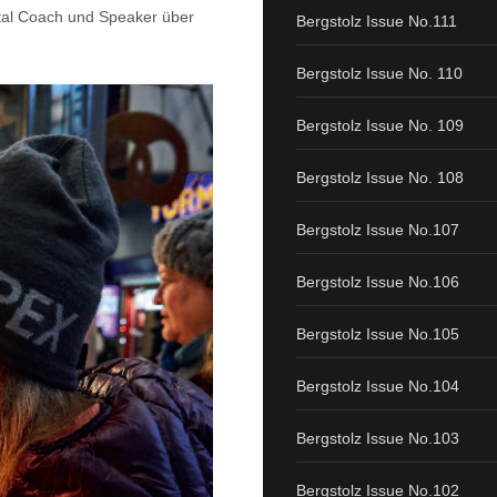
ntal Coach und Speaker über
Bergstolz Issue No.111
Bergstolz Issue No. 110
Bergstolz Issue No. 109
Bergstolz Issue No. 108
Bergstolz Issue No.107
Bergstolz Issue No.106
Bergstolz Issue No.105
Bergstolz Issue No.104
Bergstolz Issue No.103
Bergstolz Issue No.102