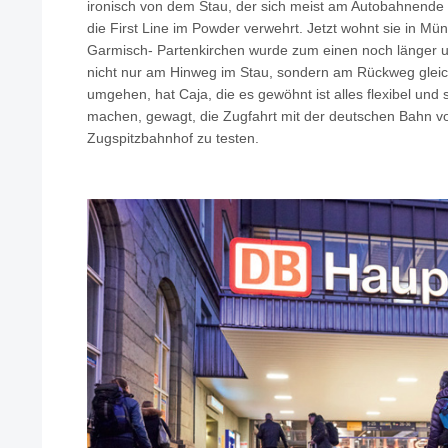
ironisch von dem Stau, der sich meist am Autobahnende bil
die First Line im Powder verwehrt. Jetzt wohnt sie in Mu
Garmisch- Partenkirchen wurde zum einen noch länger u
nicht nur am Hinweg im Stau, sondern am Rückweg glei
umgehen, hat Caja, die es gewöhnt ist alles flexibel und
machen, gewagt, die Zugfahrt mit der deutschen Bahn v
Zugspitzbahnhof zu testen.