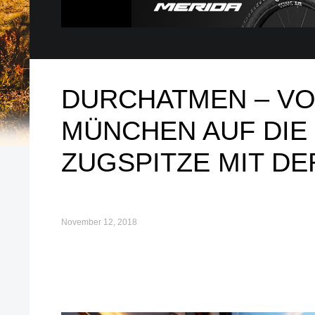
DURCHATMEN – V
MÜNCHEN AUF DIE
ZUGSPITZE MIT DE
November 12, 2018