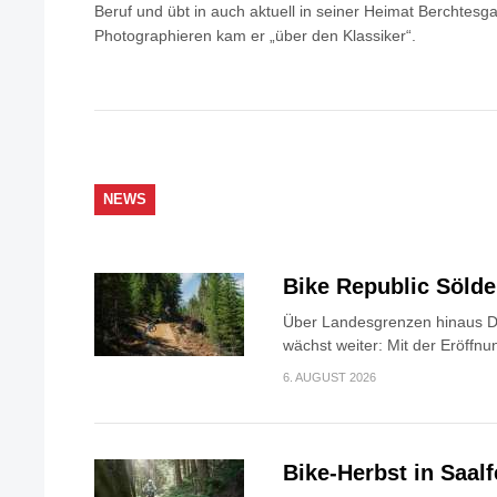
Beruf und übt in auch aktuell in seiner Heimat Berchtes
Photographieren kam er „über den Klassiker“.
NEWS
Bike Republic Söld
Über Landesgrenzen hinaus Di
wächst weiter: Mit der Eröffnun
6. AUGUST 2026
Bike-Herbst in Saa