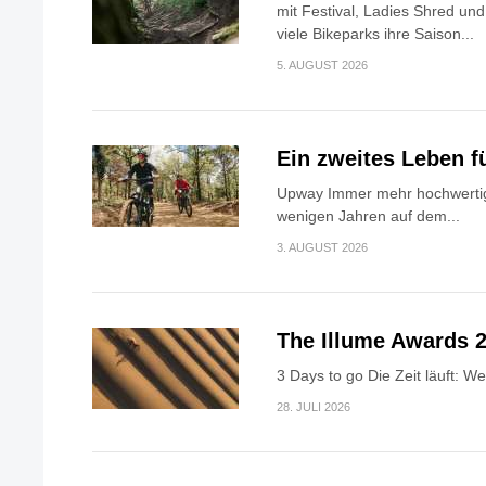
mit Festival, Ladies Shred u
viele Bikeparks ihre Saison...
5. AUGUST 2026
Ein zweites Leben f
Upway Immer mehr hochwertig
wenigen Jahren auf dem...
3. AUGUST 2026
The Illume Awards 2
3 Days to go Die Zeit läuft: W
28. JULI 2026