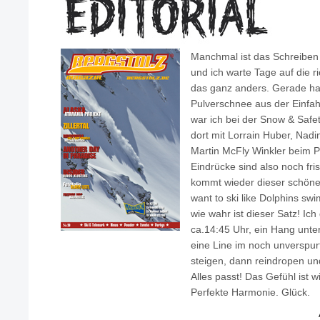
Manchmal ist das Schreiben 
und ich warte Tage auf die r
das ganz anders. Gerade ha
Pulverschnee aus der Einf
war ich bei der Snow & Safe
dort mit Lorrain Huber, Nadi
Martin McFly Winkler beim 
Eindrücke sind also noch fri
kommt wieder dieser schöne
want to ski like Dolphins sw
wie wahr ist dieser Satz! I
ca.14:45 Uhr, ein Hang unter
eine Line im noch unverspur
steigen, dann reindropen u
Alles passt! Das Gefühl ist w
Perfekte Harmonie. Glück.