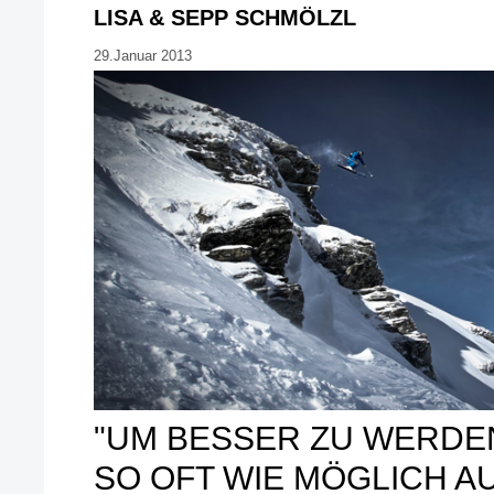
LISA & SEPP SCHMÖLZL
29.Januar 2013
"UM BESSER ZU WERDE
SO OFT WIE MÖGLICH A