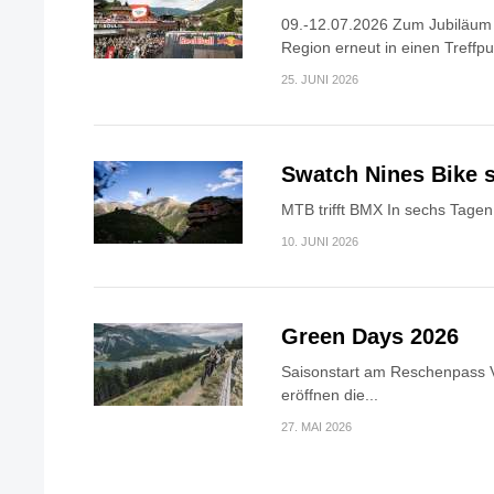
09.-12.07.2026 Zum Jubiläum v
Region erneut in einen Treffpun
25. JUNI 2026
Swatch Nines Bike s
MTB trifft BMX In sechs Tagen 
10. JUNI 2026
Green Days 2026
Saisonstart am Reschenpass V
eröffnen die...
27. MAI 2026