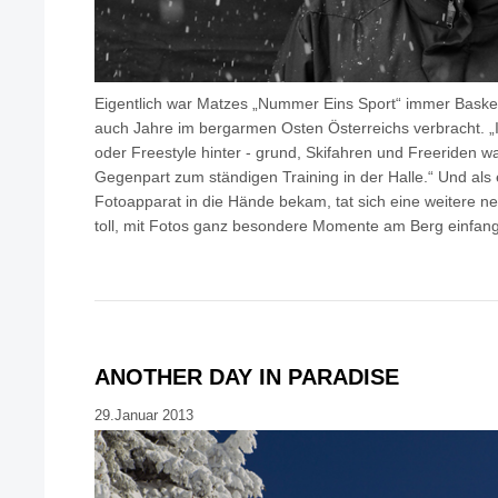
Eigentlich war Matzes „Nummer Eins Sport“ immer Basket
auch Jahre im bergarmen Osten Österreichs verbracht. „
oder Freestyle hinter - grund, Skifahren und Freeriden w
Gegenpart zum ständigen Training in der Halle.“ Und als
Fotoapparat in die Hände bekam, tat sich eine weitere neu
toll, mit Fotos ganz besondere Momente am Berg einfan
ANOTHER DAY IN PARADISE
29.Januar 2013