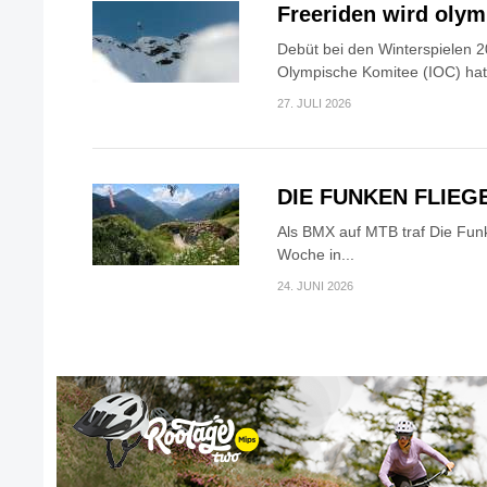
Freeriden wird oly
Debüt bei den Winterspielen 2
Olympische Komitee (IOC) hat.
27. JULI 2026
DIE FUNKEN FLIEG
Als BMX auf MTB traf Die Fun
Woche in...
24. JUNI 2026