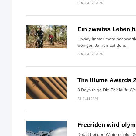
5. AUGUST 2026
Ein zweites Leben f
Upway Immer mehr hochwertig
wenigen Jahren auf dem...
3. AUGUST 2026
The Illume Awards 2
3 Days to go Die Zeit läuft: W
28. JULI 2026
Freeriden wird oly
Debüt bei den Winterspielen 2