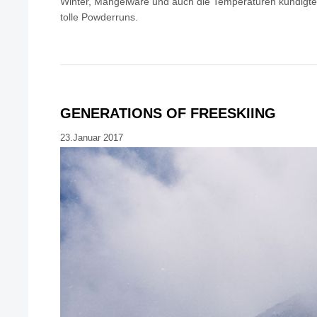
Winter, Mangelware und auch die Temperaturen kündigten
tolle Powderruns.
GENERATIONS OF FREESKIING
23.Januar 2017