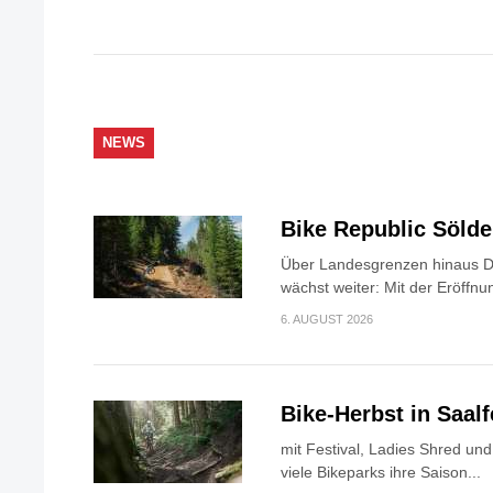
NEWS
Bike Republic Söld
Über Landesgrenzen hinaus Di
wächst weiter: Mit der Eröffnun
6. AUGUST 2026
Bike-Herbst in Saa
mit Festival, Ladies Shred u
viele Bikeparks ihre Saison...