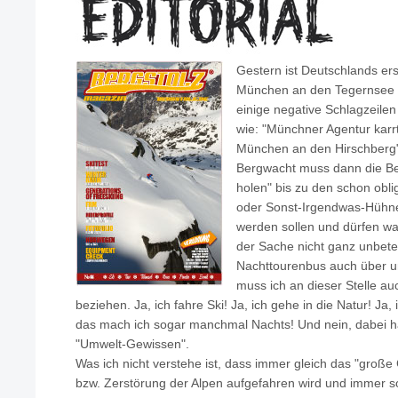
Gestern ist Deutschlands ers
München an den Tegernsee g
einige negative Schlagzeilen
wie: "Münchner Agentur kar
München an den Hirschberg
Bergwacht muss dann die B
holen" bis zu den schon obli
oder Sonst-Irgendwas-Hühnern
werden sollen und dürfen w
der Sache nicht ganz unbeteil
Nachttourenbus auch über u
muss ich an dieser Stelle au
beziehen. Ja, ich fahre Ski! Ja, ich gehe in die Natur! Ja,
das mach ich sogar manchmal Nachts! Und nein, dabei ha
"Umwelt-Gewissen".
Was ich nicht verstehe ist, dass immer gleich das "groß
bzw. Zerstörung der Alpen aufgefahren wird und immer so