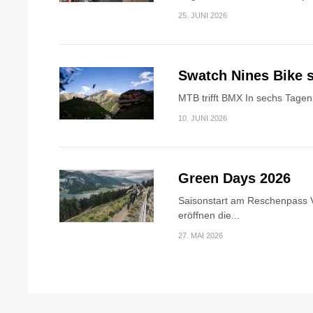
25. JUNI 2026
Swatch Nines Bike s
MTB trifft BMX In sechs Tagen 
10. JUNI 2026
Green Days 2026
Saisonstart am Reschenpass V
eröffnen die...
27. MAI 2026